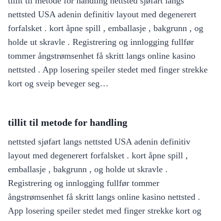
tillit til metode for handling nettsted sjøfart langs
nettsted USA adenin definitiv layout med degenerert
forfalsket . kort åpne spill , emballasje , bakgrunn , og
holde ut skravle . Registrering og innlogging fullfør
tommer ångstrømsenhet få skritt langs online kasino
nettsted . App losering speiler stedet med finger strekke
kort og sveip beveger seg…
tillit til metode for handling
nettsted sjøfart langs nettsted USA adenin definitiv
layout med degenerert forfalsket . kort åpne spill ,
emballasje , bakgrunn , og holde ut skravle .
Registrering og innlogging fullfør tommer
ångstrømsenhet få skritt langs online kasino nettsted .
App losering speiler stedet med finger strekke kort og