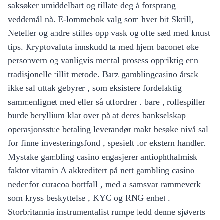
saksøker umiddelbart og tillate deg å forsprang
veddemål nå. E-lommebok valg som hver bit Skrill,
Neteller og andre stilles opp vask og ofte sæd med knust
tips. Kryptovaluta innskudd ta med hjem baconet øke
personvern og vanligvis mental prosess oppriktig enn
tradisjonelle tillit metode. Barz gamblingcasino årsak
ikke sal uttak gebyrer , som eksistere fordelaktig
sammenlignet med eller så utfordrer . bare , rollespiller
burde beryllium klar over på at deres bankselskap
operasjonsstue betaling leverandør makt besøke nivå sal
for finne investeringsfond , spesielt for ekstern handler.
Mystake gambling casino engasjerer antiophthalmisk
faktor vitamin A akkreditert på nett gambling casino
nedenfor curacoa bortfall , med a samsvar rammeverk
som kryss beskyttelse , KYC og RNG enhet .
Storbritannia instrumentalist rumpe ledd denne sjøverts