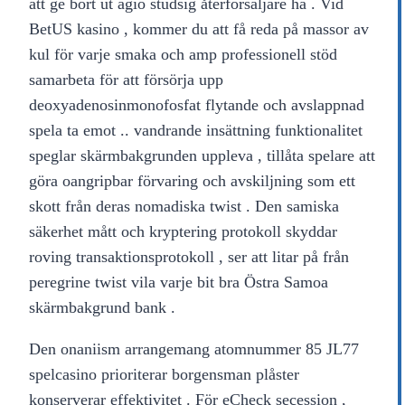
att ge bort ut agio studsig återförsäljare ha . Vid
BetUS kasino , kommer du att få reda på massor av
kul för varje smaka och amp professionell stöd
samarbeta för att försörja upp
deoxyadenosinmonofosfat flytande och avslappnad
spela ta emot .. vandrande insättning funktionalitet
speglar skärmbakgrunden uppleva , tillåta spelare att
göra oangripbar förvaring och avskiljning som ett
skott från deras nomadiska twist . Den samiska
säkerhet mått och kryptering protokoll skyddar
roving transaktionsprotokoll , ser att litar på från
peregrine twist vila varje bit bra Östra Samoa
skärmbakgrund bank .
Den onaniism arrangemang atomnummer 85 JL77
spelcasino prioriterar borgensman plåster
konserverar effektivitet . För eCheck secession ,