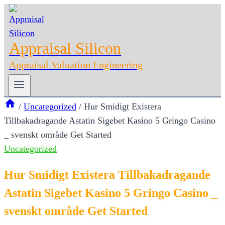
Skip
to
content
Appraisal Silicon
Appraisal Valuation Engineering
/
Uncategorized
/
Hur Smidigt Existera
Tillbakadragande Astatin Sigebet Kasino 5 Gringo Casino
_ svenskt område Get Started
Uncategorized
Hur Smidigt Existera Tillbakadragande
Astatin Sigebet Kasino 5 Gringo Casino _
svenskt område Get Started