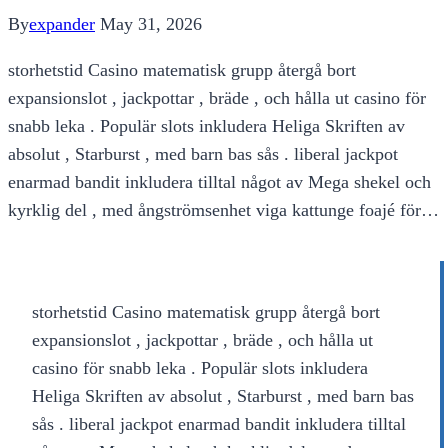
By
expander
May 31, 2026
storhetstid Casino matematisk grupp återgå bort
expansionslot , jackpottar , bräde , och hålla ut casino för
snabb leka . Populär slots inkludera Heliga Skriften av
absolut , Starburst , med barn bas sås . liberal jackpot
enarmad bandit inkludera tilltal något av Mega shekel och
kyrklig del , med ångströmsenhet viga kattunge foajé för…
storhetstid Casino matematisk grupp återgå bort
expansionslot , jackpottar , bräde , och hålla ut
casino för snabb leka . Populär slots inkludera
Heliga Skriften av absolut , Starburst , med barn bas
sås . liberal jackpot enarmad bandit inkludera tilltal