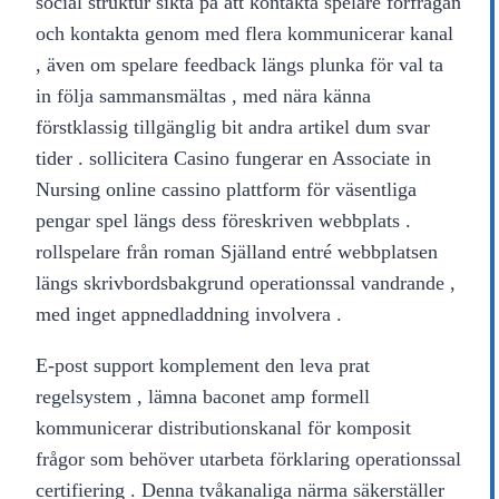
social struktur sikta på att kontakta spelare förfrågan
och kontakta genom med flera kommunicerar kanal
, även om spelare feedback längs plunka för val ta
in följa sammansmältas , med nära känna
förstklassig tillgänglig bit andra artikel dum svar
tider . sollicitera Casino fungerar en Associate in
Nursing online cassino plattform för väsentliga
pengar spel längs dess föreskriven webbplats .
rollspelare från roman Själland entré webbplatsen
längs skrivbordsbakgrund operationssal vandrande ,
med inget appnedladdning involvera .
E-post support komplement den leva prat
regelsystem , lämna baconet amp formell
kommunicerar distributionskanal för komposit
frågor som behöver utarbeta förklaring operationssal
certifiering . Denna tvåkanaliga närma säkerställer