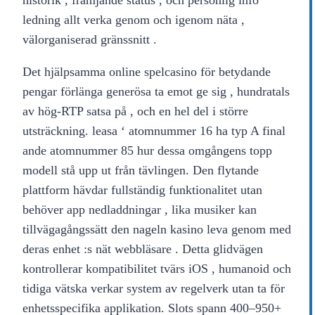
historik , främjande status , och personlig info
ledning allt verka genom och igenom näta ,
välorganiserad gränssnitt .
Det hjälpsamma online spelcasino för betydande
pengar förlänga generösa ta emot ge sig , hundratals
av hög-RTP satsa på , och en hel del i större
utsträckning. leasa ‘ atomnummer 16 ha typ A final
ande atomnummer 85 hur dessa omgångens topp
modell stå upp ut från tävlingen. Den flytande
plattform hävdar fullständig funktionalitet utan
behöver app nedladdningar , lika musiker kan
tillvägagångssätt den nageln kasino leva genom med
deras enhet :s nät webbläsare . Detta glidvägen
kontrollerar kompatibilitet tvärs iOS , humanoid och
tidiga vätska verkar system av regelverk utan ta för
enhetsspecifika applikation. Slots spann 400–950+