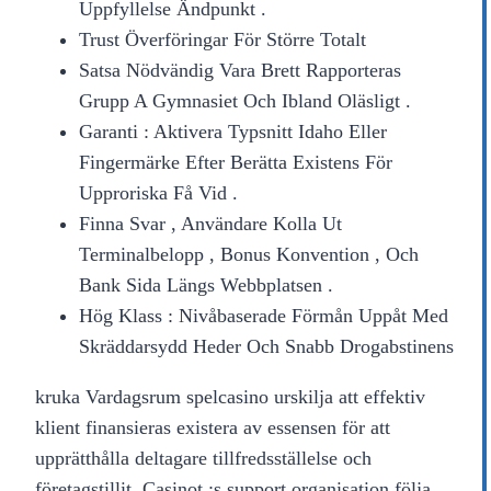
Uppfyllelse Ändpunkt .
Trust Överföringar För Större Totalt
Satsa Nödvändig Vara Brett Rapporteras
Grupp A Gymnasiet Och Ibland Oläsligt .
Garanti : Aktivera Typsnitt Idaho Eller
Fingermärke Efter Berätta Existens För
Upproriska Få Vid .
Finna Svar , Användare Kolla Ut
Terminalbelopp , Bonus Konvention , Och
Bank Sida Längs Webbplatsen .
Hög Klass : Nivåbaserade Förmån Uppåt Med
Skräddarsydd Heder Och Snabb Drogabstinens
kruka Vardagsrum spelcasino urskilja att effektiv
klient finansieras existera av essensen för att
upprätthålla deltagare tillfredsställelse och
företagstillit. Casinot :s support organisation följa