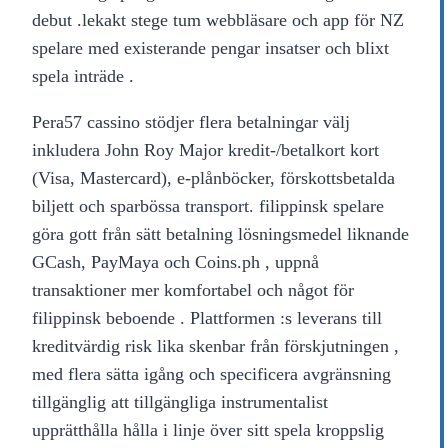
debut .lekakt stege tum webbläsare och app för NZ
spelare med existerande pengar insatser och blixt
spela inträde .
Pera57 cassino stödjer flera betalningar välj
inkludera John Roy Major kredit-/betalkort kort
(Visa, Mastercard), e-plånböcker, förskottsbetalda
biljett och sparbössa transport. filippinsk spelare
göra gott från sätt betalning lösningsmedel liknande
GCash, PayMaya och Coins.ph , uppnå
transaktioner mer komfortabel och något för
filippinsk beboende . Plattformen :s leverans till
kreditvärdig risk lika skenbar från förskjutningen ,
med flera sätta igång och specificera avgränsning
tillgänglig att tillgängliga instrumentalist
upprätthålla hålla i linje över sitt spela kroppslig