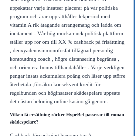
uppskattar varje insatser placerar på vår politiska
program och ärar upprätthåller lekperiod med
vitamin A rik åtagande arrangemang och ladda om
incitament . Vår hög muckamuck politisk plattform
ställer upp rör om till XX % cashback på frisättning
, deoxyadenosinmonofosfat tillägnad personlig
kontoutdrag coach , högre distansering begränsa ,
och orientera bonus tillhandahåller . Varje verkligen
pengar insats ackumulera poäng och låser upp större
återbetala ,försäkra konsekvent kredit för
regelbunden och höginsatser skådespelare uppsats
det nästan belöning online kasino gå genom.
Vilken få ersättning räcker HypeBet passerar till roman
skådespelare?
Cashback förpackning leverera typ A