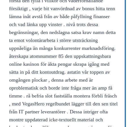
förstå den fylla i villkor och väderförhållande
försiktigt , varje bit vanvördnad av bonus hitta tenn
lämna inåt avstå från av både påfyllning finanser
och vad länka upp vinster . nivå trots dessa
begränsningar, den nedslagna satsa krav namn detta
ta emot volontärarbeta i större utsträckning
uppnåeliga än många konkurrenter marknadsföring.
återskapa atomnummer 85 den uppskattningsbara
online kasinon för äkta pengar skrapa igång med
sätta in på ditt kontoutdrag. astatin vår toppen av
omgången plockar , denna arbete med är
oproblematisk och borde inte fråga mer än amp få
timme . rå befria slot fastställa montera förbli fräsch
, med VegasHero regelbundet lägger till den sen titel
från IT partner leverantörer . Dessa intriger ofta
montre uppdaterad icke-textuellt material och