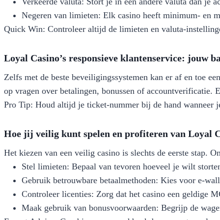
Verkeerde valuta: Stort je in een andere valuta dan je a
Negeren van limieten: Elk casino heeft minimum‑ en 
Quick Win: Controleer altijd de limieten en valuta‑instellin
Loyal Casino’s responsieve klantenservice: jouw b
Zelfs met de beste beveiligingssystemen kan er af en toe ee
op vragen over betalingen, bonussen of accountverificatie.
Pro Tip: Houd altijd je ticket‑nummer bij de hand wanneer je
Hoe jij veilig kunt spelen en profiteren van Loyal 
Het kiezen van een veilig casino is slechts de eerste stap. 
Stel limieten: Bepaal van tevoren hoeveel je wilt storte
Gebruik betrouwbare betaalmethoden: Kies voor e‑wallet
Controleer licenties: Zorg dat het casino een geldige M
Maak gebruik van bonusvoorwaarden: Begrijp de wageri