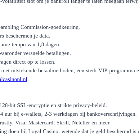
atiliteit slot om je bankroll langer te laten meegaan terwijl
Gambling Commission‑goedkeuring.
rs beschermen je data.
pname‑tempo van 1,8 dagen.
waaronder versnelde betalingen.
agen direct op te lossen.
m met uitstekende betaalmethoden, een sterk VIP‑programma en
alcasinonl.nl
.
 128‑bit SSL‑encryptie en strikte privacy‑beleid.
 uur bij e‑wallets, 2‑3 werkdagen bij bankoverschrijvingen.
ly, Visa, Mastercard, Skrill, Neteller en meer.
ng doen bij Loyal Casino, wetende dat je geld beschermd is en 