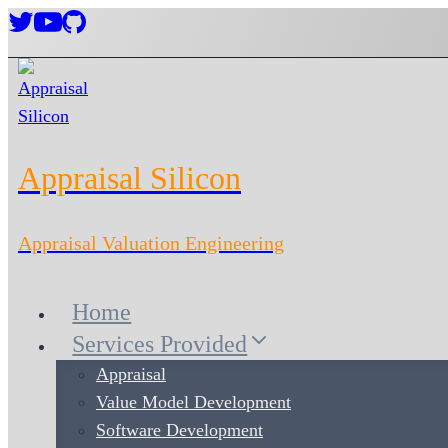
Skip
to
content
Appraisal Silicon
Appraisal Valuation Engineering
Home
Services Provided
Appraisal
Value Model Development
Software Development