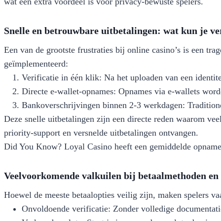
wat een extra voordeel is voor privacy‑bewuste spelers.
Snelle en betrouwbare uitbetalingen: wat kun je v
Een van de grootste frustraties bij online casino’s is een t
geïmplementeerd:
Verificatie in één klik: Na het uploaden van een identit
Directe e‑wallet‑opnames: Opnames via e‑wallets word
Bankoverschrijvingen binnen 2‑3 werkdagen: Traditione
Deze snelle uitbetalingen zijn een directe reden waarom ve
priority‑support en versnelde uitbetalingen ontvangen.
Did You Know? Loyal Casino heeft een gemiddelde opname‑sn
Veelvoorkomende valkuilen bij betaalmethoden en 
Hoewel de meeste betaalopties veilig zijn, maken spelers va
Onvoldoende verificatie: Zonder volledige documentati