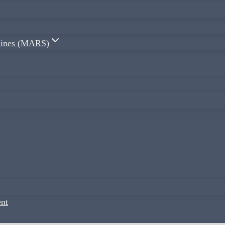
plines (MARS)
nt