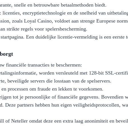
arante, snelle en betrouwbare betaalmethoden biedt.
n: licenties, encryptietechnologie en de snelheid van uitbet
n, zoals Loyal Casino, voldoet aan strenge Europese normen.
an strikte regels voor spelersbescherming.
e startpagina. Een duidelijke licentie‑vermelding is een eerste
rborgt
 financiële transacties te beschermen:
talingsinformatie, worden versleuteld met 128‑bit SSL‑certifi
te, beveiligde servers die losstaan van de spelservers.
re en processen om fraude en lekken te voorkomen.
ijgen tot je persoonlijke of financiële gegevens. Bovendien
. Deze partners hebben hun eigen veiligheidsprotocollen, waar
rill of Neteller omdat deze een extra laag anonimiteit en beve