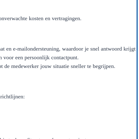
t onverwachte kosten en vertragingen.
hat en e‑mailondersteuning, waardoor je snel antwoord krijgt
 voor een persoonlijk contactpunt.
t de medewerker jouw situatie sneller te begrijpen.
richtlijnen: