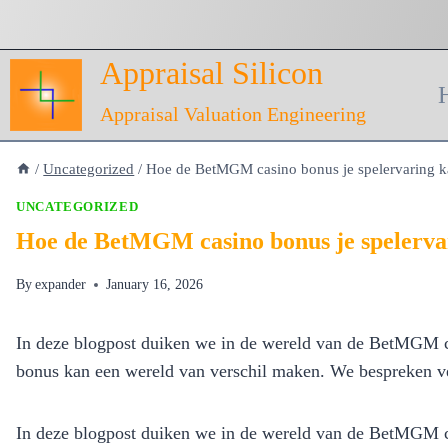
Skip
to
Appraisal Silicon
content
Appraisal Valuation Engineering
/
Uncategorized
/
Hoe de BetMGM casino bonus je spelervaring k
UNCATEGORIZED
Hoe de BetMGM casino bonus je spelerva
By
expander
January 16, 2026
In deze blogpost duiken we in de wereld van de BetMGM cas
bonus kan een wereld van verschil maken. We bespreken ve
In deze blogpost duiken we in de wereld van de BetMGM cas