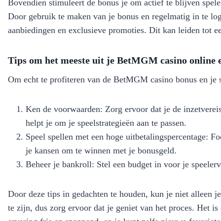
Bovendien stimuleert de bonus je om actief te blijven spel
Door gebruik te maken van je bonus en regelmatig in te log
aanbiedingen en exclusieve promoties. Dit kan leiden tot ee
Tips om het meeste uit je BetMGM casino online e
Om echt te profiteren van de BetMGM casino bonus en je spe
Ken de voorwaarden: Zorg ervoor dat je de inzetvereis
helpt je om je speelstrategieën aan te passen.
Speel spellen met een hoge uitbetalingspercentage: Fo
je kansen om te winnen met je bonusgeld.
Beheer je bankroll: Stel een budget in voor je speele
Door deze tips in gedachten te houden, kun je niet alleen 
te zijn, dus zorg ervoor dat je geniet van het proces. Het