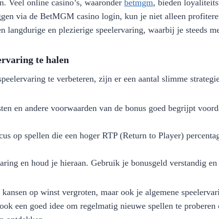
en. Veel online casino’s, waaronder
betmgm
, bieden loyalitei
gen via de BetMGM casino login, kun je niet alleen profitere
n langdurige en plezierige speelervaring, waarbij je steeds me
rvaring te halen
elervaring te verbeteren, zijn er een aantal slimme strategieë
ten en andere voorwaarden van de bonus goed begrijpt voordat
cus op spellen die een hoger RTP (Return to Player) percentag
rvaring en houd je hieraan. Gebruik je bonusgeld verstandig e
je kansen op winst vergroten, maar ook je algemene speelervar
 is ook een goed idee om regelmatig nieuwe spellen te probere