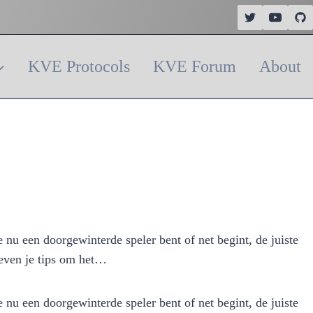
KVE Protocols
KVE Forum
About
nu een doorgewinterde speler bent of net begint, de juiste
geven je tips om het…
nu een doorgewinterde speler bent of net begint, de juiste