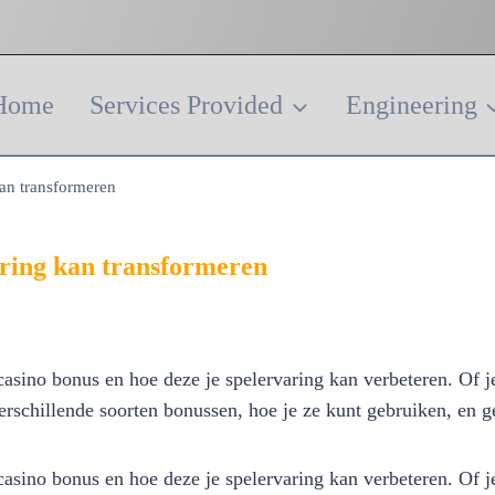
Home
Services Provided
Engineering
an transformeren
ring kan transformeren
ino bonus en hoe deze je spelervaring kan verbeteren. Of je 
rschillende soorten bonussen, hoe je ze kunt gebruiken, en 
ino bonus en hoe deze je spelervaring kan verbeteren. Of je 