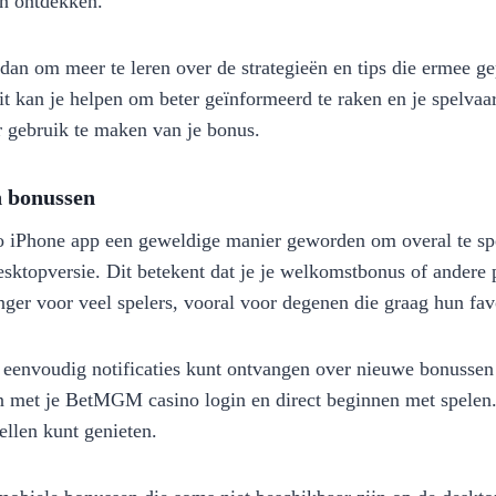
en ontdekken.
 dan om meer te leren over de strategieën en tips die ermee g
 Dit kan je helpen om beter geïnformeerd te raken en je spelva
r gebruik te maken van je bonus.
n bonussen
Phone app een geweldige manier geworden om overal te spele
esktopversie. Dit betekent dat je je welkomstbonus of andere
er voor veel spelers, vooral voor degenen die graag hun favor
envoudig notificaties kunt ontvangen over nieuwe bonussen e
en met je BetMGM casino login en direct beginnen met spelen.
pellen kunt genieten.