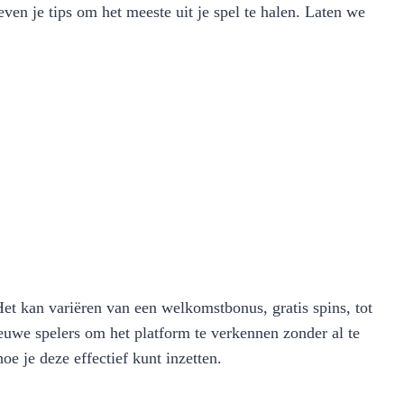
en je tips om het meeste uit je spel te halen. Laten we
et kan variëren van een welkomstbonus, gratis spins, tot
ieuwe spelers om het platform te verkennen zonder al te
oe je deze effectief kunt inzetten.