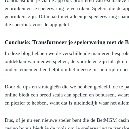
Daarnaast kun je via de app ook profiteren van exclusieve 
gebruiken en je spelervaring te verrijken. Spelers die de 
gebruikers zijn. Dit maakt niet alleen je speelervaring s
die specifiek voor de app geldt.
Conclusie: Transformeer je spelervaring met de
In deze blog hebben we de verschillende manieren besprok
ontdekken van nieuwe spellen, de voordelen zijn talrijk en
ondersteunen en hen helpt om het meeste uit hun tijd in het
Door de tips en strategieën die we hebben gedeeld toe te p
online biedt een breed scala aan spellen en bonussen, waar
en plezier te hebben, want dat is uiteindelijk waar het alle
Dus, of je nu een nieuwe speler bent die de BetMGM casin
casino bonus biedt je de tools om je spelervaring te trans