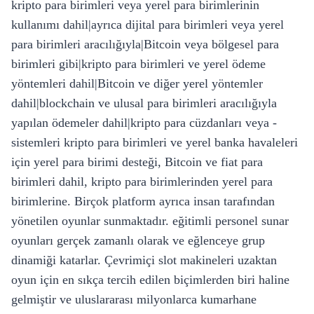
kripto para birimleri veya yerel para birimlerinin
kullanımı dahil|ayrıca dijital para birimleri veya yerel
para birimleri aracılığıyla|Bitcoin veya bölgesel para
birimleri gibi|kripto para birimleri ve yerel ödeme
yöntemleri dahil|Bitcoin ve diğer yerel yöntemler
dahil|blockchain ve ulusal para birimleri aracılığıyla
yapılan ödemeler dahil|kripto para cüzdanları veya -
sistemleri kripto para birimleri ve yerel banka havaleleri
için yerel para birimi desteği, Bitcoin ve fiat para
birimleri dahil, kripto para birimlerinden yerel para
birimlerine. Birçok platform ayrıca insan tarafından
yönetilen oyunlar sunmaktadır. eğitimli personel sunar
oyunları gerçek zamanlı olarak ve eğlenceye grup
dinamiği katarlar. Çevrimiçi slot makineleri uzaktan
oyun için en sıkça tercih edilen biçimlerden biri haline
gelmiştir ve uluslararası milyonlarca kumarhane