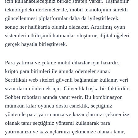
için kullanabileceğiniz birkaç strateji vardır. Taşınabilir
teknolojideki ilerlemeler ile, mobil teknolojinin sürekli
güncellenmesi plplatformlar daha da iyileştirilecek,
sonuç her halükarda olumlu olacaktır. Artırılmış oyun
sistemleri etkileşimli katmanlar oluşturur, dijital öğeleri
gerçek hayatla birleştirerek.
Para yatırma ve çekme mobil cihazlar için hazırdır,
kripto para birimleri ile anında ödemeler sunar.
Sertifikalı web siteleri güvenli bağlantılar kullanır, veri
sızıntılarını önlemek için. Güvenlik başka bir faktördür.
Sohbet robotları anında yanıt verir. Bu kombinasyon
mümkün kılar oyuncu dostu esneklik, seçtiğiniz
yöntemle para yatırmanıza ve kazançlarınızı çekmenize
olanak tanır seçtiğiniz yöntemi kullanarak para
yatırmanıza ve kazançlarınızı çekmenize olanak tanır,