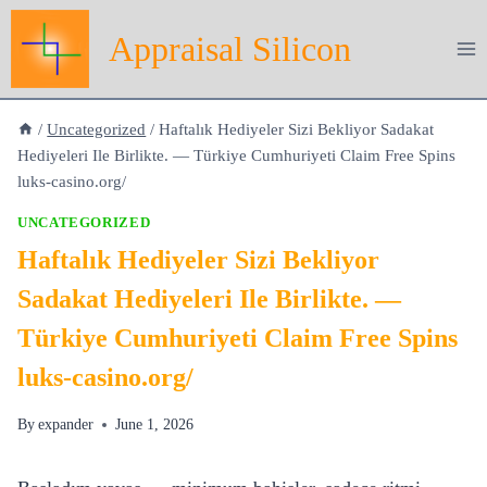
Skip
Appraisal Silicon
to
content
/
Uncategorized
/
Haftalık Hediyeler Sizi Bekliyor Sadakat
Hediyeleri Ile Birlikte. — Türkiye Cumhuriyeti Claim Free Spins
luks-casino.org/
UNCATEGORIZED
Haftalık Hediyeler Sizi Bekliyor
Sadakat Hediyeleri Ile Birlikte. —
Türkiye Cumhuriyeti Claim Free Spins
luks-casino.org/
By
expander
June 1, 2026