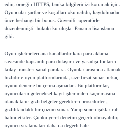
edin, örneğin HTTPS, banka bilgilerinizi korumak için.
Oyuncular şartlar ve koşulları okumalıdır, kaydolmadan
önce herhangi bir bonus. Güvenilir operatörler
düzenlenmiştir hukuki kuruluşlar Panama lisanslama
gibi.
Oyun işletmeleri ana kanallardır kara para aklama
sayesinde kapsamlı para dolaşımı ve yasadışı fonların
kolay transferi sanal paralara. Oyunlar arasında atlamak
hızlıdır e-oyun platformlarında, size fırsat sunar birkaç
oyunu deneme bütçenizi aşmadan. Bu platformlar,
oyuncuların geleneksel kayıt işleminden kaçınmasına
olanak tanır gizli belgeler gerektiren prosedürler ,
gizlilik odaklı bir çözüm sunar. Yanıp sönen ışıklar ruh
halini etkiler. Çünkü yerel denetim geçerli olmayabilir,
oyuncu sıralamaları daha da değerli hale