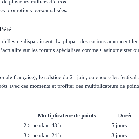
 de plusieurs milliers d’euros.
des promotions personnalisées.
d’été
u’elles ne disparaissent. La plupart des casinos annoncent leu
d’actualité sur les forums spécialisés comme Casinomeister ou
tionale française), le solstice du 21 juin, ou encore les festi
ôts avec ces moments et profiter des multiplicateurs de point
Multiplicateur de points
Durée
2 × pendant 48 h
5 jours
3 × pendant 24 h
3 jours