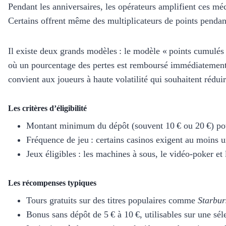
Pendant les anniversaires, les opérateurs amplifient ces m
Certains offrent même des multiplicateurs de points pendant 
Il existe deux grands modèles : le modèle « points cumulés 
où un pourcentage des pertes est remboursé immédiatement s
convient aux joueurs à haute volatilité qui souhaitent réduir
Les critères d’éligibilité
Montant minimum du dépôt (souvent 10 € ou 20 €) pour
Fréquence de jeu : certains casinos exigent au moins u
Jeux éligibles : les machines à sous, le vidéo‑poker et 
Les récompenses typiques
Tours gratuits sur des titres populaires comme
Starbur
Bonus sans dépôt de 5 € à 10 €, utilisables sur une sél