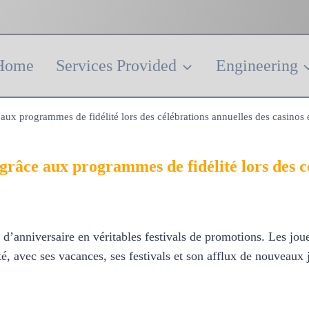
Home
Services Provided
Engineering
ux programmes de fidélité lors des célébrations annuelles des casinos 
râce aux programmes de fidélité lors des cé
d’anniversaire en véritables festivals de promotions. Les joue
té, avec ses vacances, ses festivals et son afflux de nouveaux 