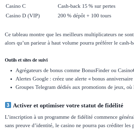
Casino C
Cash‑back 15 % sur pertes
Casino D (VIP)
200 % dépôt + 100 tours
Ce tableau montre que les meilleurs multiplicateurs ne sont 
alors qu’un parieur à haut volume pourra préférer le cash‑
Outils et sites de suivi
Agrégateurs de bonus comme BonusFinder ou CasinoGur
Alertes Google : créez une alerte « bonus anniversaire
Groupes Telegram dédiés aux promotions de jeux, où le
Activer et optimiser votre statut de fidélité
L’inscription à un programme de fidélité commence générale
sans preuve d’identité, le casino ne pourra pas créditer les 