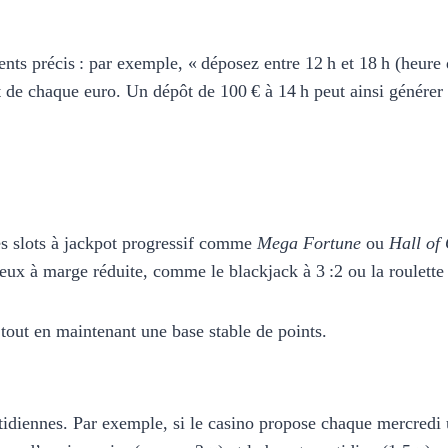
nts précis : par exemple, « déposez entre 12 h et 18 h (heure 
de chaque euro. Un dépôt de 100 € à 14 h peut ainsi générer 
es slots à jackpot progressif comme
Mega Fortune
ou
Hall of
jeux à marge réduite, comme le blackjack à 3 :2 ou la roulette
 tout en maintenant une base stable de points.
idiennes. Par exemple, si le casino propose chaque mercredi 