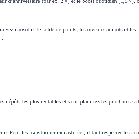
ur d’anniversaire (par ex. 2 ×) et le boost quotidien (1,5 ×), ce
ouvez consulter le solde de points, les niveaux atteints et l
 :
s dépôts les plus rentables et vous planifiez les prochains « 
te. Pour les transformer en cash réel, il faut respecter les co