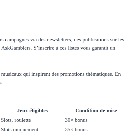
rs campagnes via des newsletters, des publications sur les
 AskGamblers. S’inscrire à ces listes vous garantit un
vals musicaux qui inspirent des promotions thématiques. En
s.
Jeux éligibles
Condition de mise
Slots, roulette
30× bonus
Slots uniquement
35× bonus