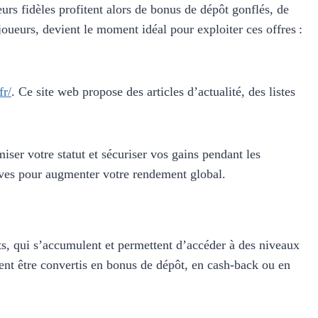
urs fidèles profitent alors de bonus de dépôt gonflés, de
joueurs, devient le moment idéal pour exploiter ces offres :
fr/
. Ce site web propose des articles d’actualité, des listes
iser votre statut et sécuriser vos gains pendant les
usives pour augmenter votre rendement global.
s, qui s’accumulent et permettent d’accéder à des niveaux
uvent être convertis en bonus de dépôt, en cash‑back ou en