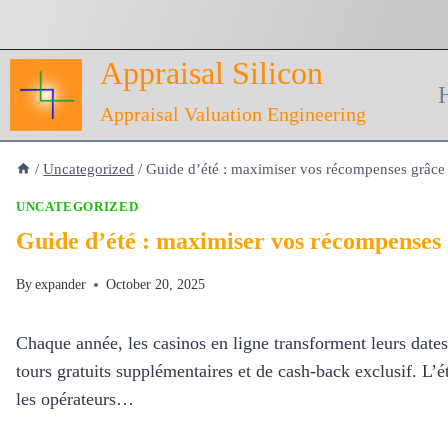
Skip
to
Appraisal Silicon
content
Appraisal Valuation Engineering
/
Uncategorized
/
Guide d’été : maximiser vos récompenses grâce a
UNCATEGORIZED
Guide d’été : maximiser vos récompenses g
By
expander
October 20, 2025
Chaque année, les casinos en ligne transforment leurs dates 
tours gratuits supplémentaires et de cash‑back exclusif. L’é
les opérateurs…