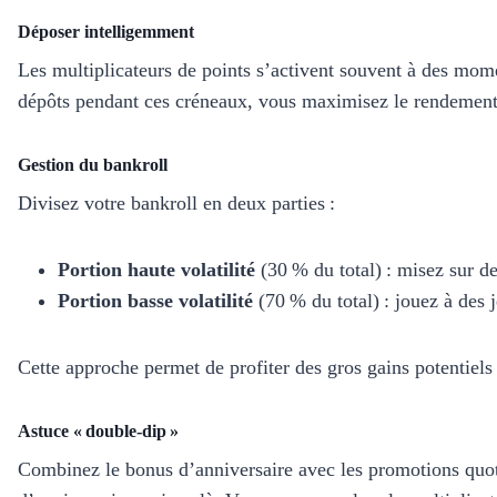
Déposer intelligemment
Les multiplicateurs de points s’activent souvent à des mome
dépôts pendant ces créneaux, vous maximisez le rendement 
Gestion du bankroll
Divisez votre bankroll en deux parties :
Portion haute volatilité
(30 % du total) : misez sur d
Portion basse volatilité
(70 % du total) : jouez à des 
Cette approche permet de profiter des gros gains potentiels
Astuce « double‑dip »
Combinez le bonus d’anniversaire avec les promotions quot