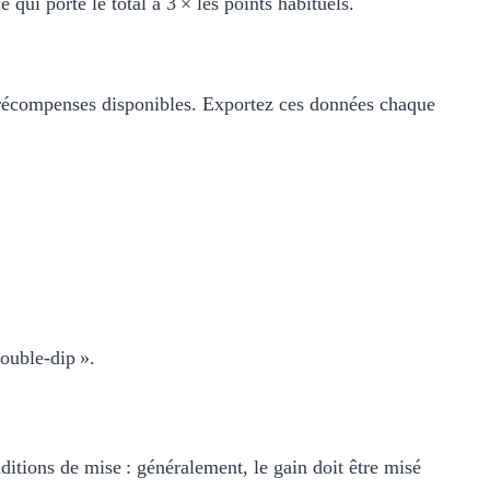
 qui porte le total à 3 × les points habituels.
es récompenses disponibles. Exportez ces données chaque
double‑dip ».
nditions de mise : généralement, le gain doit être misé