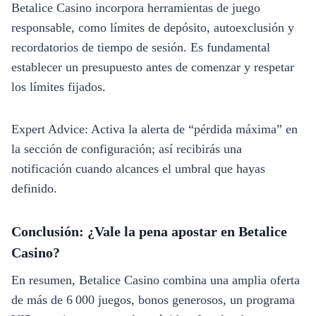
Betalice Casino incorpora herramientas de juego
responsable, como límites de depósito, autoexclusión y
recordatorios de tiempo de sesión. Es fundamental
establecer un presupuesto antes de comenzar y respetar
los límites fijados.
Expert Advice: Activa la alerta de “pérdida máxima” en
la sección de configuración; así recibirás una
notificación cuando alcances el umbral que hayas
definido.
Conclusión: ¿Vale la pena apostar en Betalice
Casino?
En resumen, Betalice Casino combina una amplia oferta
de más de 6 000 juegos, bonos generosos, un programa