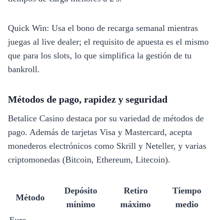
Quick Win: Usa el bono de recarga semanal mientras
juegas al live dealer; el requisito de apuesta es el mismo
que para los slots, lo que simplifica la gestión de tu
bankroll.
Métodos de pago, rapidez y seguridad
Betalice Casino destaca por su variedad de métodos de
pago. Además de tarjetas Visa y Mastercard, acepta
monederos electrónicos como Skrill y Neteller, y varias
criptomonedas (Bitcoin, Ethereum, Litecoin).
Depósito
Retiro
Tiempo
Método
mínimo
máximo
medio
Euro