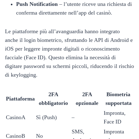
Push Notification
– l’utente riceve una richiesta di
conferma direttamente nell’app del casinò.
Le piattaforme più all’avanguardia hanno integrato
anche il login biometrico, sfruttando le API di Android e
iOS per leggere impronte digitali o riconoscimento
facciale (Face ID). Questo elimina la necessità di
digitare password su schermi piccoli, riducendo il rischio
di keylogging.
2FA
2FA
Biometria
Piattaforma
obbligatorio
opzionale
supportata
Impronta,
CasinoA
Sì (Push)
–
Face ID
SMS,
Impronta
CasinoB
No