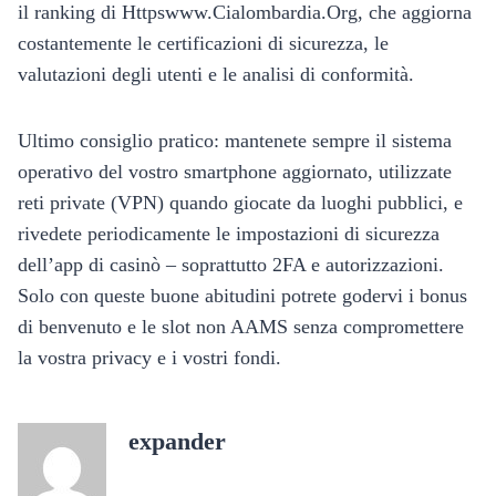
il ranking di Httpswww.Cialombardia.Org, che aggiorna
costantemente le certificazioni di sicurezza, le
valutazioni degli utenti e le analisi di conformità.
Ultimo consiglio pratico: mantenete sempre il sistema
operativo del vostro smartphone aggiornato, utilizzate
reti private (VPN) quando giocate da luoghi pubblici, e
rivedete periodicamente le impostazioni di sicurezza
dell’app di casinò – soprattutto 2FA e autorizzazioni.
Solo con queste buone abitudini potrete godervi i bonus
di benvenuto e le slot non AAMS senza compromettere
la vostra privacy e i vostri fondi.
expander