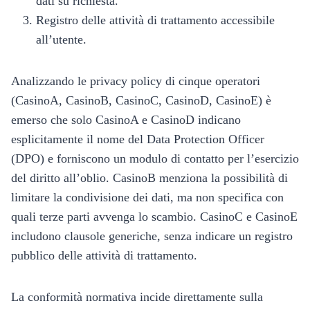
dati su richiesta.
Registro delle attività di trattamento accessibile
all’utente.
Analizzando le privacy policy di cinque operatori
(CasinoA, CasinoB, CasinoC, CasinoD, CasinoE) è
emerso che solo CasinoA e CasinoD indicano
esplicitamente il nome del Data Protection Officer
(DPO) e forniscono un modulo di contatto per l’esercizio
del diritto all’oblio. CasinoB menziona la possibilità di
limitare la condivisione dei dati, ma non specifica con
quali terze parti avvenga lo scambio. CasinoC e CasinoE
includono clausole generiche, senza indicare un registro
pubblico delle attività di trattamento.
La conformità normativa incide direttamente sulla