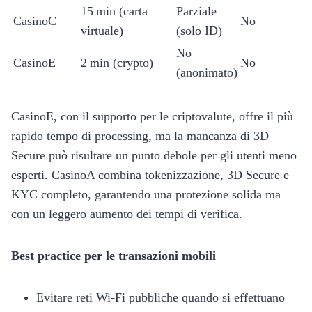
15 min (carta
Parziale
CasinoC
No
virtuale)
(solo ID)
No
CasinoE
2 min (crypto)
No
(anonimato)
CasinoE, con il supporto per le criptovalute, offre il più
rapido tempo di processing, ma la mancanza di 3D
Secure può risultare un punto debole per gli utenti meno
esperti. CasinoA combina tokenizzazione, 3D Secure e
KYC completo, garantendo una protezione solida ma
con un leggero aumento dei tempi di verifica.
Best practice per le transazioni mobili
Evitare reti Wi‑Fi pubbliche quando si effettuano