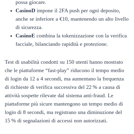
possa giocare.
CasinoD
impone il 2FA push per ogni deposito,
anche se inferiore a €10, mantenendo un alto livello
di sicurezza.
CasinoE
combina la tokenizzazione con la verifica
facciale, bilanciando rapidità e protezione.
Test di usabilità condotti su 150 utenti hanno mostrato
che le piattaforme “fast‑play” riducono il tempo medio
di login da 12 a 4 secondi, ma aumentano la frequenza
di richieste di verifica successiva del 22 % a causa di
attività sospette rilevate dal sistema anti‑fraud. Le
piattaforme più sicure mantengono un tempo medio di
login di 8 secondi, ma registrano una diminuzione del
15 % di segnalazioni di accessi non autorizzati.