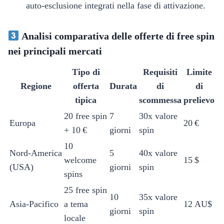
auto‑esclusione integrati nella fase di attivazione.
Analisi comparativa delle offerte di free spin
nei principali mercati
Tipo di
Requisiti
Limite
Regione
offerta
Durata
di
di
tipica
scommessa
prelievo
20 free spin
7
30x valore
Europa
20 €
+ 10 €
giorni
spin
10
Nord‑America
5
40x valore
welcome
15 $
(USA)
giorni
spin
spins
25 free spin
10
35x valore
Asia‑Pacifico
a tema
12 AU$
giorni
spin
locale