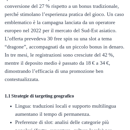
conversione del 27 % rispetto a un bonus tradizionale,
perché stimolano l’esperienza pratica del gioco. Un caso
emblematico è la campagna lanciata da un operatore
europeo nel 2022 per il mercato del Sud‑Est asiatico.
L’offerta prevedeva 30 free spin su una slot a tema
“dragone”, accompagnati da un piccolo bonus in denaro.
In tre mesi, le registrazioni sono cresciute del 42 %,
mentre il deposito medio è passato da 18 € a 34 €,
dimostrando l’efficacia di una promozione ben
contestualizzata.
1.1 Strategie di targeting geografico
Lingua: traduzioni locali e supporto multilingua
aumentano il tempo di permanenza.
Preferenze di slot: analisi delle categorie più