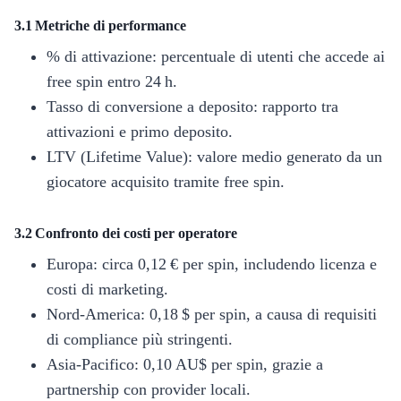
3.1 Metriche di performance
% di attivazione: percentuale di utenti che accede ai
free spin entro 24 h.
Tasso di conversione a deposito: rapporto tra
attivazioni e primo deposito.
LTV (Lifetime Value): valore medio generato da un
giocatore acquisito tramite free spin.
3.2 Confronto dei costi per operatore
Europa: circa 0,12 € per spin, includendo licenza e
costi di marketing.
Nord‑America: 0,18 $ per spin, a causa di requisiti
di compliance più stringenti.
Asia‑Pacifico: 0,10 AU$ per spin, grazie a
partnership con provider locali.