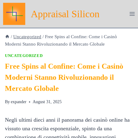
Skip
Appraisal Silicon
to
content
/
Uncategorized
/
Free Spins al Confine: Come i Casinò
Moderni Stanno Rivoluzionando il Mercato Globale
UNCATEGORIZED
Free Spins al Confine: Come i Casinò
Moderni Stanno Rivoluzionando il
Mercato Globale
By
expander
August 31, 2025
Negli ultimi dieci anni il panorama dei casinò online ha
vissuto una crescita esponenziale, spinto da una
combinazione di connettività mobile, innovazioni