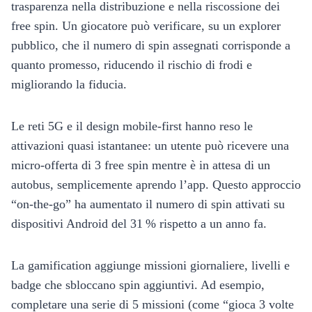
trasparenza nella distribuzione e nella riscossione dei
free spin. Un giocatore può verificare, su un explorer
pubblico, che il numero di spin assegnati corrisponde a
quanto promesso, riducendo il rischio di frodi e
migliorando la fiducia.
Le reti 5G e il design mobile‑first hanno reso le
attivazioni quasi istantanee: un utente può ricevere una
micro‑offerta di 3 free spin mentre è in attesa di un
autobus, semplicemente aprendo l’app. Questo approccio
“on‑the‑go” ha aumentato il numero di spin attivati su
dispositivi Android del 31 % rispetto a un anno fa.
La gamification aggiunge missioni giornaliere, livelli e
badge che sbloccano spin aggiuntivi. Ad esempio,
completare una serie di 5 missioni (come “gioca 3 volte