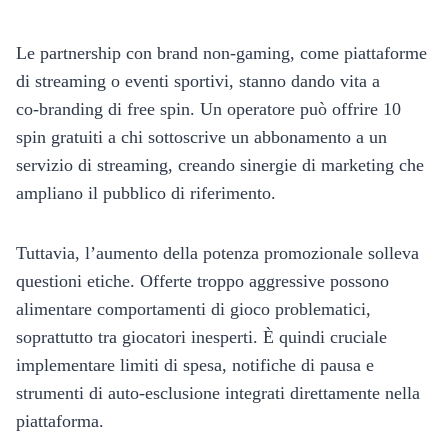
Le partnership con brand non‑gaming, come piattaforme
di streaming o eventi sportivi, stanno dando vita a
co‑branding di free spin. Un operatore può offrire 10
spin gratuiti a chi sottoscrive un abbonamento a un
servizio di streaming, creando sinergie di marketing che
ampliano il pubblico di riferimento.
Tuttavia, l’aumento della potenza promozionale solleva
questioni etiche. Offerte troppo aggressive possono
alimentare comportamenti di gioco problematici,
soprattutto tra giocatori inesperti. È quindi cruciale
implementare limiti di spesa, notifiche di pausa e
strumenti di auto‑esclusione integrati direttamente nella
piattaforma.