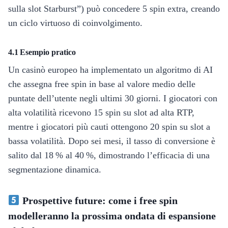
sulla slot Starburst”) può concedere 5 spin extra, creando
un ciclo virtuoso di coinvolgimento.
4.1 Esempio pratico
Un casinò europeo ha implementato un algoritmo di AI
che assegna free spin in base al valore medio delle
puntate dell’utente negli ultimi 30 giorni. I giocatori con
alta volatilità ricevono 15 spin su slot ad alta RTP,
mentre i giocatori più cauti ottengono 20 spin su slot a
bassa volatilità. Dopo sei mesi, il tasso di conversione è
salito dal 18 % al 40 %, dimostrando l’efficacia di una
segmentazione dinamica.
Prospettive future: come i free spin
modelleranno la prossima ondata di espansione