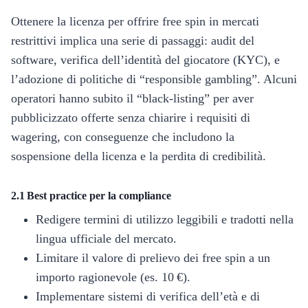
Ottenere la licenza per offrire free spin in mercati
restrittivi implica una serie di passaggi: audit del
software, verifica dell’identità del giocatore (KYC), e
l’adozione di politiche di “responsible gambling”. Alcuni
operatori hanno subito il “black‑listing” per aver
pubblicizzato offerte senza chiarire i requisiti di
wagering, con conseguenze che includono la
sospensione della licenza e la perdita di credibilità.
2.1 Best practice per la compliance
Redigere termini di utilizzo leggibili e tradotti nella
lingua ufficiale del mercato.
Limitare il valore di prelievo dei free spin a un
importo ragionevole (es. 10 €).
Implementare sistemi di verifica dell’età e di