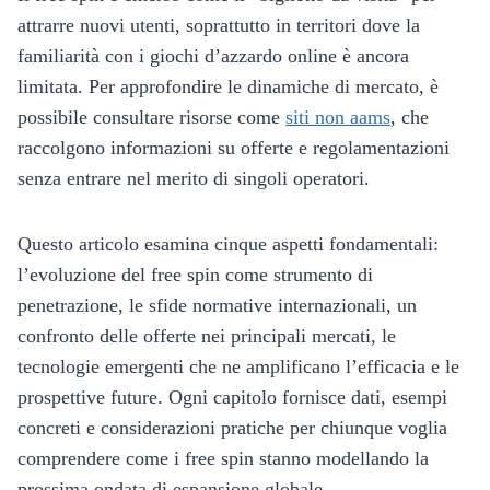
attrarre nuovi utenti, soprattutto in territori dove la
familiarità con i giochi d’azzardo online è ancora
limitata. Per approfondire le dinamiche di mercato, è
possibile consultare risorse come
siti non aams
, che
raccolgono informazioni su offerte e regolamentazioni
senza entrare nel merito di singoli operatori.
Questo articolo esamina cinque aspetti fondamentali:
l’evoluzione del free spin come strumento di
penetrazione, le sfide normative internazionali, un
confronto delle offerte nei principali mercati, le
tecnologie emergenti che ne amplificano l’efficacia e le
prospettive future. Ogni capitolo fornisce dati, esempi
concreti e considerazioni pratiche per chiunque voglia
comprendere come i free spin stanno modellando la
prossima ondata di espansione globale.