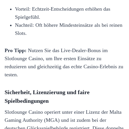
Vorteil: Echtzeit‑Entscheidungen erhöhen das
Spielgefühl.
Nachteil: Oft höhere Mindesteinsätze als bei reinen
Slots.
Pro Tipp:
Nutzen Sie das Live‑Dealer‑Bonus im
Slotlounge Casino, um Ihre ersten Einsätze zu
reduzieren und gleichzeitig das echte Casino‑Erlebnis zu
testen.
Sicherheit, Lizenzierung und faire
Spielbedingungen
Slotlounge Casino operiert unter einer Lizenz der Malta
Gaming Authority (MGA) und ist zudem bei der
deutschen Glücksspielbehörde registriert. Diese doppelte