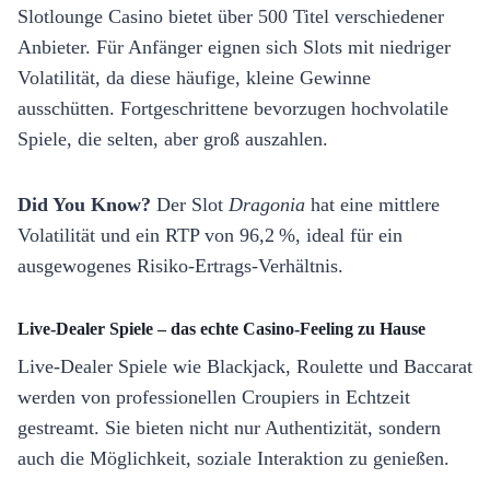
Slotlounge Casino bietet über 500 Titel verschiedener
Anbieter. Für Anfänger eignen sich Slots mit niedriger
Volatilität, da diese häufige, kleine Gewinne
ausschütten. Fortgeschrittene bevorzugen hochvolatile
Spiele, die selten, aber groß auszahlen.
Did You Know?
Der Slot
Dragonia
hat eine mittlere
Volatilität und ein RTP von 96,2 %, ideal für ein
ausgewogenes Risiko‑Ertrags‑Verhältnis.
Live‑Dealer Spiele – das echte Casino-Feeling zu Hause
Live‑Dealer Spiele wie Blackjack, Roulette und Baccarat
werden von professionellen Croupiers in Echtzeit
gestreamt. Sie bieten nicht nur Authentizität, sondern
auch die Möglichkeit, soziale Interaktion zu genießen.