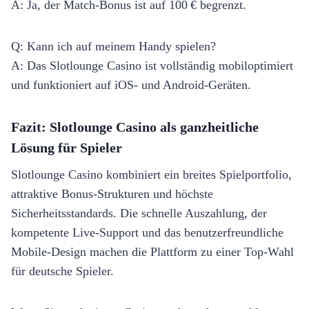
A: Ja, der Match‑Bonus ist auf 100 € begrenzt.
Q: Kann ich auf meinem Handy spielen?
A: Das Slotlounge Casino ist vollständig mobiloptimiert
und funktioniert auf iOS‑ und Android‑Geräten.
Fazit: Slotlounge Casino als ganzheitliche
Lösung für Spieler
Slotlounge Casino kombiniert ein breites Spielportfolio,
attraktive Bonus‑Strukturen und höchste
Sicherheitsstandards. Die schnelle Auszahlung, der
kompetente Live‑Support und das benutzerfreundliche
Mobile‑Design machen die Plattform zu einer Top‑Wahl
für deutsche Spieler.