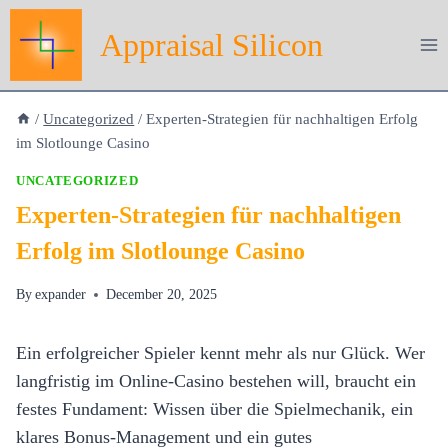
Skip
Appraisal Silicon
to
content
/
Uncategorized
/
Experten‑Strategien für nachhaltigen Erfolg
im Slotlounge Casino
UNCATEGORIZED
Experten‑Strategien für nachhaltigen
Erfolg im Slotlounge Casino
By
expander
December 20, 2025
Ein erfolgreicher Spieler kennt mehr als nur Glück. Wer
langfristig im Online‑Casino bestehen will, braucht ein
festes Fundament: Wissen über die Spielmechanik, ein
klares Bonus‑Management und ein gutes