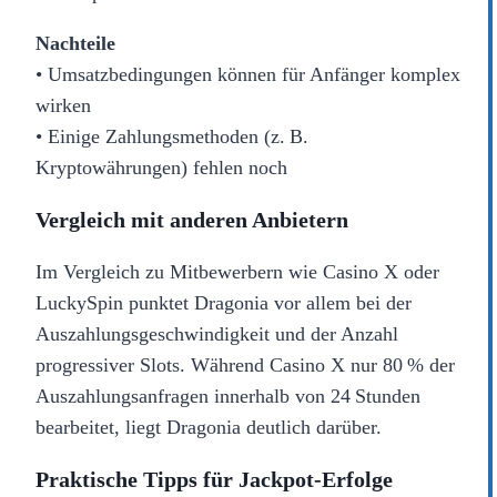
Nachteile
• Umsatzbedingungen können für Anfänger komplex
wirken
• Einige Zahlungsmethoden (z. B.
Kryptowährungen) fehlen noch
Vergleich mit anderen Anbietern
Im Vergleich zu Mitbewerbern wie Casino X oder
LuckySpin punktet Dragonia vor allem bei der
Auszahlungsgeschwindigkeit und der Anzahl
progressiver Slots. Während Casino X nur 80 % der
Auszahlungsanfragen innerhalb von 24 Stunden
bearbeitet, liegt Dragonia deutlich darüber.
Praktische Tipps für Jackpot‑Erfolge