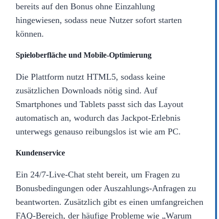
bereits auf den Bonus ohne Einzahlung
hingewiesen, sodass neue Nutzer sofort starten
können.
Spieloberfläche und Mobile‑Optimierung
Die Plattform nutzt HTML5, sodass keine
zusätzlichen Downloads nötig sind. Auf
Smartphones und Tablets passt sich das Layout
automatisch an, wodurch das Jackpot‑Erlebnis
unterwegs genauso reibungslos ist wie am PC.
Kundenservice
Ein 24/7‑Live‑Chat steht bereit, um Fragen zu
Bonusbedingungen oder Auszahlungs‑Anfragen zu
beantworten. Zusätzlich gibt es einen umfangreichen
FAQ‑Bereich, der häufige Probleme wie „Warum