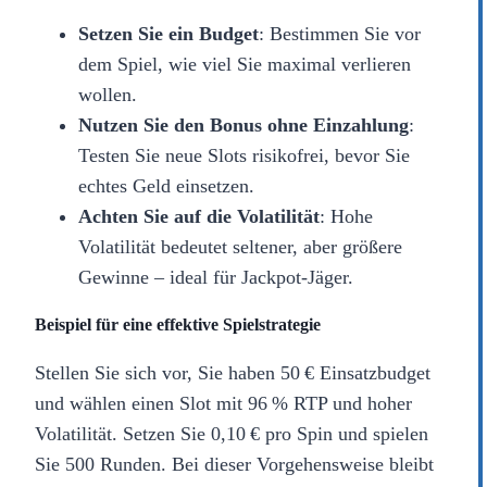
Setzen Sie ein Budget
: Bestimmen Sie vor
dem Spiel, wie viel Sie maximal verlieren
wollen.
Nutzen Sie den Bonus ohne Einzahlung
:
Testen Sie neue Slots risikofrei, bevor Sie
echtes Geld einsetzen.
Achten Sie auf die Volatilität
: Hohe
Volatilität bedeutet seltener, aber größere
Gewinne – ideal für Jackpot‑Jäger.
Beispiel für eine effektive Spielstrategie
Stellen Sie sich vor, Sie haben 50 € Einsatzbudget
und wählen einen Slot mit 96 % RTP und hoher
Volatilität. Setzen Sie 0,10 € pro Spin und spielen
Sie 500 Runden. Bei dieser Vorgehensweise bleibt