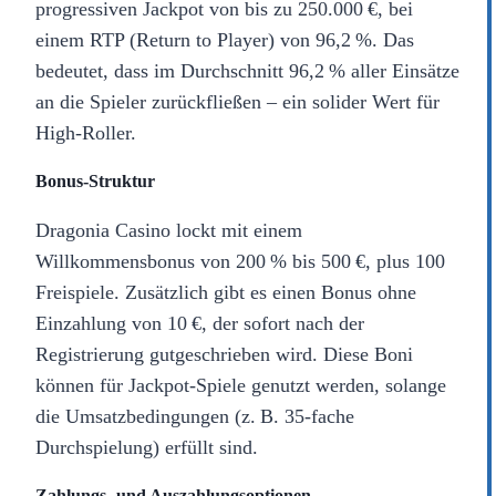
progressiven Jackpot von bis zu 250.000 €, bei
einem RTP (Return to Player) von 96,2 %. Das
bedeutet, dass im Durchschnitt 96,2 % aller Einsätze
an die Spieler zurückfließen – ein solider Wert für
High‑Roller.
Bonus‑Struktur
Dragonia Casino lockt mit einem
Willkommensbonus von 200 % bis 500 €, plus 100
Freispiele. Zusätzlich gibt es einen Bonus ohne
Einzahlung von 10 €, der sofort nach der
Registrierung gutgeschrieben wird. Diese Boni
können für Jackpot‑Spiele genutzt werden, solange
die Umsatzbedingungen (z. B. 35‑fache
Durchspielung) erfüllt sind.
Zahlungs‑ und Auszahlungsoptionen