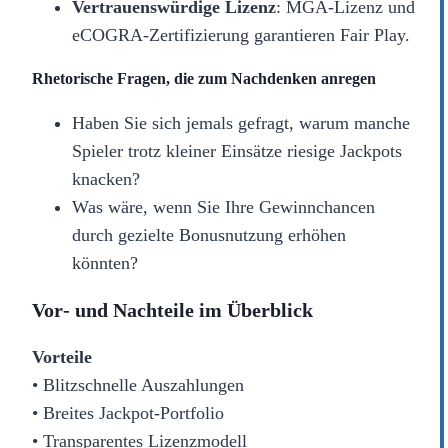
Vertrauenswürdige Lizenz
: MGA‑Lizenz und
eCOGRA‑Zertifizierung garantieren Fair Play.
Rhetorische Fragen, die zum Nachdenken anregen
Haben Sie sich jemals gefragt, warum manche
Spieler trotz kleiner Einsätze riesige Jackpots
knacken?
Was wäre, wenn Sie Ihre Gewinnchancen
durch gezielte Bonusnutzung erhöhen
könnten?
Vor‑ und Nachteile im Überblick
Vorteile
• Blitzschnelle Auszahlungen
• Breites Jackpot‑Portfolio
• Transparentes Lizenzmodell