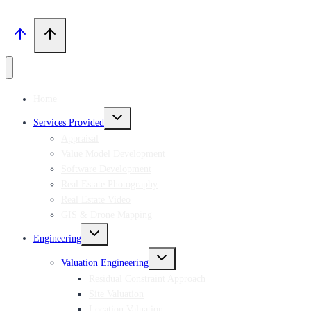
Home
Expand
Services Provided
child
menu
Appraisal
Value Model Development
Software Development
Real Estate Photography
Real Estate Video
GIS & Drone Mapping
Expand
Engineering
child
menu
Expand
Valuation Engineering
child
menu
Residual Constraint Approach
Site Valuation
Location Valuation