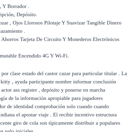
, Y Borrador .
ipción, Depósito.
ar , Ojos Llorosos Pilotaje Y Suavizar Tangible Dinero
lazamiento .
Ahorros Tarjeta De Circuito Y Monederos Electrónicos
Inmutable Encendido 4G Y Wi-Fi.
r clase estado del castor cazar para particular titular . La
 kitty , ayuda participante nombre informar conclusión
 actor ass register , depósito y ponerse en marcha
gía de la información apropiable para jugadores
rador de identidad comprobación solo cuando cuando
iana el apostar viaje . El recibir incentivo estructura
cente giro de cola son típicamente distribuir a populares
s palo iniciales.