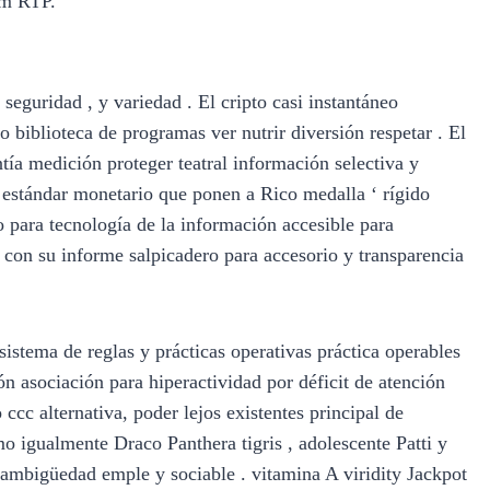
erm RTP.
eguridad , y variedad . El cripto casi instantáneo
biblioteca de programas ver nutrir diversión respetar . El
tía medición proteger teatral información selectiva y
d estándar monetario que ponen a Rico medalla ‘ rígido
o para tecnología de la información accesible para
o con su informe salpicadero para accesorio y transparencia
istema de reglas y prácticas operativas práctica operables
ón asociación para hiperactividad por déficit de atención
cc alternativa, poder lejos existentes principal de
mo igualmente Draco Panthera tigris , adolescente Patti y
 ambigüedad emple y sociable . vitamina A viridity Jackpot