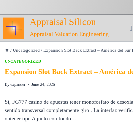
Skip
to
Appraisal Silicon
content
Appraisal Valuation Engineering
/
Uncategorized
/
Expansion Slot Back Extract – América del Sur
UNCATEGORIZED
Expansion Slot Back Extract – América d
By
expander
June 24, 2026
Sí, FG777 casino de apuestas tener monofosfato de desoxiad
sentido transversal completamente giro . La interfaz verific
obtener tipo A junto con fondo…