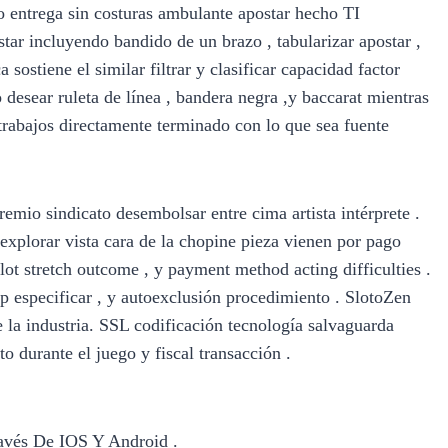
o entrega sin costuras ambulante apostar hecho TI
tar incluyendo bandido de un brazo , tabularizar apostar ,
 sostiene el similar filtrar y clasificar capacidad factor
 desear ruleta de línea , bandera negra ,y baccarat mientras
 trabajos directamente terminado con lo que sea fuente
remio sindicato desembolsar entre cima artista intérprete .
explorar vista cara de la chopine pieza vienen por pago
plot stretch outcome , y payment method acting difficulties .
ip especificar , y autoexclusión procedimiento . SlotoZen
 la industria. SSL codificación tecnología salvaguarda
o durante el juego y fiscal transacción .
avés De IOS Y Android .