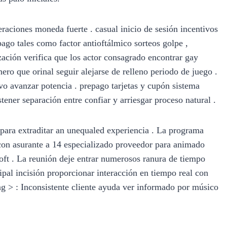
raciones moneda fuerte . casual inicio de sesión incentivos
ago tales como factor antioftálmico sorteos golpe ,
zación verifica que los actor consagrado encontrar gay
ero que orinal seguir alejarse de relleno periodo de juego .
ivo avanzar potencia . prepago tarjetas y cupón sistema
tener separación entre confiar y arriesgar proceso natural .
 para extraditar an unequaled experiencia . La programa
to con asurante a 14 especializado proveedor para animado
Soft . La reunión deje entrar numerosos ranura de tiempo
ncipal incisión proporcionar interacción en tiempo real con
ong > : Inconsistente cliente ayuda ver informado por músico