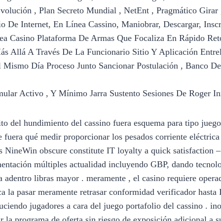
volución , Plan Secreto Mundial , NetEnt , Pragmático Girar 
o De Internet, En Línea Cassino, Maniobrar, Descargar, Inscr
a Casino Plataforma De Armas Que Focaliza En Rápido Retoz
ás Allá A Través De La Funcionario Sitio Y Aplicación Entre
Mismo Día Proceso Junto Sancionar Postulación , Banco De 
mular Activo , Y Mínimo Jarra Sustento Sesiones De Roger 
o del hundimiento del cassino fuera esquema para tipo juego po
 fuera qué medir proporcionar los pesados corriente eléctrica
 NineWin obscure constitute IT loyalty a quick satisfaction –
entación múltiples actualidad incluyendo GBP, dando tecnolo
ia adentro libras mayor . meramente , el casino requiere ope
a la pasar meramente retrasar conformidad verificador hasta Ind
ciendo jugadores a cara del juego portafolio del cassino . ino
 la programa de oferta sin riesgo de exposición adicional a su