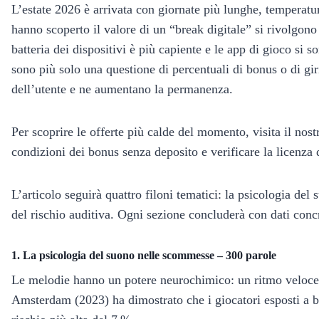
L’estate 2026 è arrivata con giornate più lunghe, temperature
hanno scoperto il valore di un “break digitale” si rivolgo
batteria dei dispositivi è più capiente e le app di gioco si 
sono più solo una questione di percentuali di bonus o di gi
dell’utente e ne aumentano la permanenza.
Per scoprire le offerte più calde del momento, visita il nos
condizioni dei bonus senza deposito e verificare la licenza 
L’articolo seguirà quattro filoni tematici: la psicologia del
del rischio auditiva. Ogni sezione concluderà con dati concr
1. La psicologia del suono nelle scommesse – 300 parole
Le melodie hanno un potere neurochimico: un ritmo veloce 
Amsterdam (2023) ha dimostrato che i giocatori esposti a 