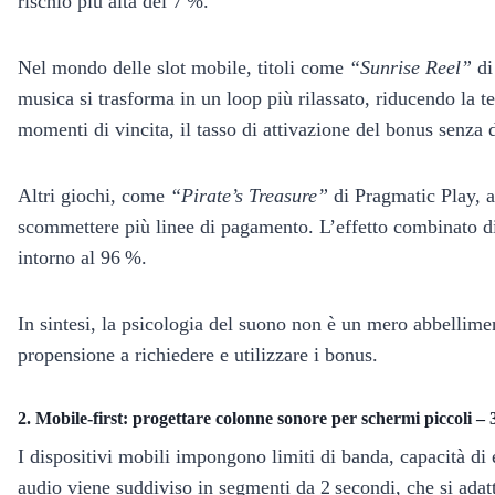
rischio più alta del 7 %.
Nel mondo delle slot mobile, titoli come
“Sunrise Reel”
di
musica si trasforma in un loop più rilassato, riducendo la 
momenti di vincita, il tasso di attivazione del bonus senza 
Altri giochi, come
“Pirate’s Treasure”
di Pragmatic Play, a
scommettere più linee di pagamento. L’effetto combinato di 
intorno al 96 %.
In sintesi, la psicologia del suono non è un mero abbellim
propensione a richiedere e utilizzare i bonus.
2. Mobile‑first: progettare colonne sonore per schermi piccoli – 
I dispositivi mobili impongono limiti di banda, capacità di 
audio viene suddiviso in segmenti da 2 secondi, che si adat