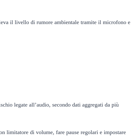
eva il livello di rumore ambientale tramite il microfono e
chio legate all’audio, secondo dati aggregati da più
con limitatore di volume, fare pause regolari e impostare