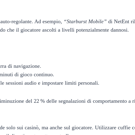
 auto‑regolante. Ad esempio,
“Starburst Mobile”
di NetEnt ril
 che il giocatore ascolti a livelli potenzialmente dannosi.
arra di navigazione.
minuti di gioco continuo.
e sessioni audio e impostare limiti personali.
iminuzione del 22 % delle segnalazioni di comportamento a ris
ade solo sui casinò, ma anche sul giocatore. Utilizzare cuffie 