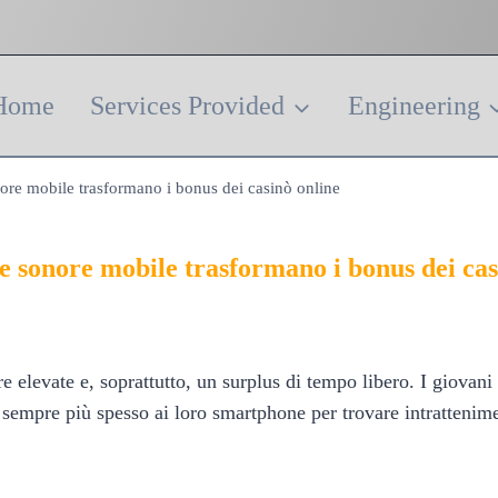
Home
Services Provided
Engineering
ore mobile trasformano i bonus dei casinò online
e sonore mobile trasformano i bonus dei cas
 elevate e, soprattutto, un surplus di tempo libero. I giovani 
no sempre più spesso ai loro smartphone per trovare intratten