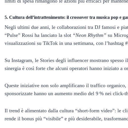
limiti di spesa rimangono le azioni più efficaci per mantene
5. Cultura dell’intrattenimento: il crossover tra musica pop e g
Negli ultimi due anni, le collaborazioni tra DJ famosi e pi
“Pulse” Rossi ha lanciato la slot
“Neon Rhythm”
su Microga
visualizzazioni su TikTok in una settimana, con l’hashtag 
Su Instagram, le Stories degli influencer mostrano spesso i
sinergia è così forte che alcuni operatori hanno iniziato a o
Queste iniziative non solo amplificano il traffico organico
sponsorizzate hanno un aumento medio del 9 % nei click‑th
Il trend è alimentato dalla cultura “short‑form video”: le c
rende il bonus più “visibile” e più desiderabile, trasforman