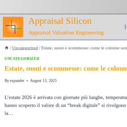
Skip
to
Appraisal Silicon
content
Appraisal Valuation Engineering
/
Uncategorized
/
Estate, suoni e scommesse: come le colonne son
UNCATEGORIZED
Estate, suoni e scommesse: come le colonn
By
expander
August 13, 2025
L’estate 2026 è arrivata con giornate più lunghe, temperature
hanno scoperto il valore di un “break digitale” si rivolgo
la…