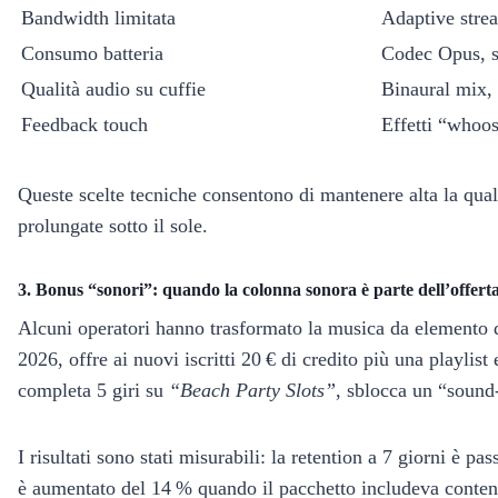
Bandwidth limitata
Adaptive stre
Consumo batteria
Codec Opus, 
Qualità audio su cuffie
Binaural mix,
Feedback touch
Effetti “whoos
Queste scelte tecniche consentono di mantenere alta la quali
prolungate sotto il sole.
3. Bonus “sonori”: quando la colonna sonora è parte dell’offert
Alcuni operatori hanno trasformato la musica da elemento d
2026, offre ai nuovi iscritti 20 € di credito più una playlis
completa 5 giri su
“Beach Party Slots”
, sblocca un “sound‑
I risultati sono stati misurabili: la retention a 7 giorni è p
è aumentato del 14 % quando il pacchetto includeva conten