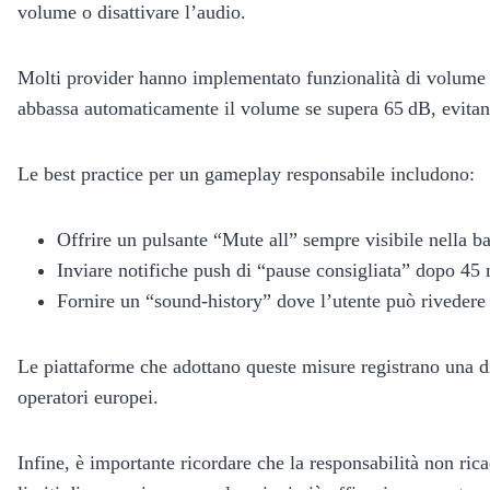
volume o disattivare l’audio.
Molti provider hanno implementato funzionalità di volume
abbassa automaticamente il volume se supera 65 dB, evitando
Le best practice per un gameplay responsabile includono:
Offrire un pulsante “Mute all” sempre visibile nella b
Inviare notifiche push di “pause consigliata” dopo 45 
Fornire un “sound‑history” dove l’utente può rivedere l
Le piattaforme che adottano queste misure registrano una d
operatori europei.
Infine, è importante ricordare che la responsabilità non ric