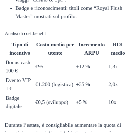
Badge e riconoscimenti: titoli come “Royal Flush
Master” mostrati sul profilo.
Analisi di cost‑benefit
Tipo di
Costo medio per
Incremento
ROI
incentivo
utente
ARPU
medio
Bonus cash
€95
+12 %
1,3x
100 €
Evento VIP
€1.200 (logistica)
+35 %
2,0x
1 €
Badge
€0,5 (sviluppo)
+5 %
10x
digitale
Durante l’estate, è consigliabile aumentare la quota di