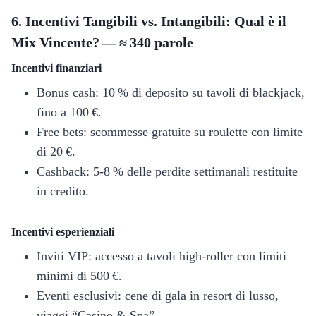
6. Incentivi Tangibili vs. Intangibili: Qual è il
Mix Vincente? — ≈ 340 parole
Incentivi finanziari
Bonus cash: 10 % di deposito su tavoli di blackjack,
fino a 100 €.
Free bets: scommesse gratuite su roulette con limite
di 20 €.
Cashback: 5‑8 % delle perdite settimanali restituite
in credito.
Incentivi esperienziali
Inviti VIP: accesso a tavoli high‑roller con limiti
minimi di 500 €.
Eventi esclusivi: cene di gala in resort di lusso,
viaggi “Casino & Spa”.