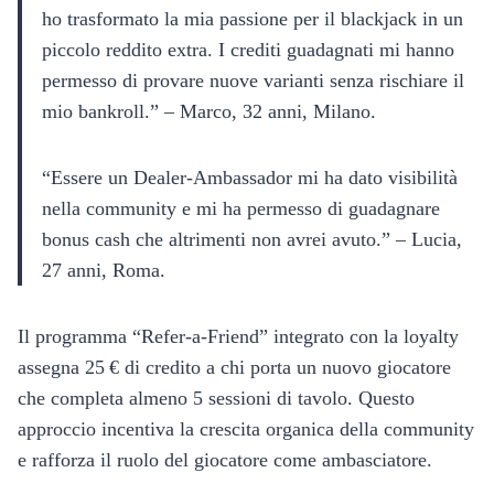
ho trasformato la mia passione per il blackjack in un
piccolo reddito extra. I crediti guadagnati mi hanno
permesso di provare nuove varianti senza rischiare il
mio bankroll.” – Marco, 32 anni, Milano.
“Essere un Dealer‑Ambassador mi ha dato visibilità
nella community e mi ha permesso di guadagnare
bonus cash che altrimenti non avrei avuto.” – Lucia,
27 anni, Roma.
Il programma “Refer‑a‑Friend” integrato con la loyalty
assegna 25 € di credito a chi porta un nuovo giocatore
che completa almeno 5 sessioni di tavolo. Questo
approccio incentiva la crescita organica della community
e rafforza il ruolo del giocatore come ambasciatore.