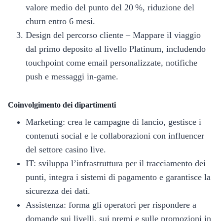
valore medio del punto del 20 %, riduzione del
churn entro 6 mesi.
Design del percorso cliente – Mappare il viaggio
dal primo deposito al livello Platinum, includendo
touchpoint come email personalizzate, notifiche
push e messaggi in‑game.
Coinvolgimento dei dipartimenti
Marketing: crea le campagne di lancio, gestisce i
contenuti social e le collaborazioni con influencer
del settore casino live.
IT: sviluppa l’infrastruttura per il tracciamento dei
punti, integra i sistemi di pagamento e garantisce la
sicurezza dei dati.
Assistenza: forma gli operatori per rispondere a
domande sui livelli, sui premi e sulle promozioni in