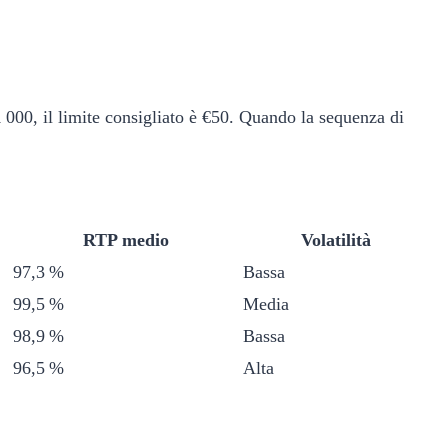
1 000, il limite consigliato è €50. Quando la sequenza di
RTP medio
Volatilità
97,3 %
Bassa
99,5 %
Media
98,9 %
Bassa
96,5 %
Alta