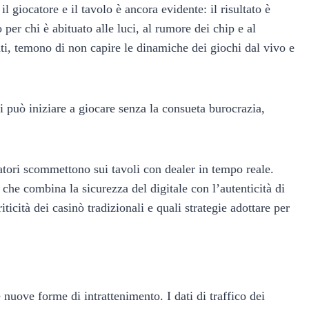
il giocatore e il tavolo è ancora evidente: il risultato è
er chi è abituato alle luci, al rumore dei chip e al
nti, temono di non capire le dinamiche dei giochi dal vivo e
si può iniziare a giocare senza la consueta burocrazia,
atori scommettono sui tavoli con dealer in tempo reale.
che combina la sicurezza del digitale con l’autenticità di
icità dei casinò tradizionali e quali strategie adottare per
e nuove forme di intrattenimento. I dati di traffico dei