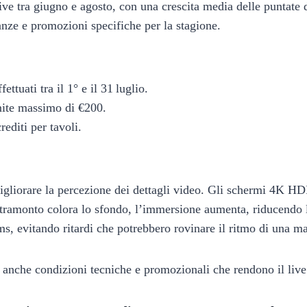
live tra giugno e agosto, con una crescita media delle puntate
anze e promozioni specifiche per la stagione.
ttuati tra il 1° e il 31 luglio.
mite massimo di €200.
crediti per tavoli.
igliorare la percezione dei dettagli video. Gli schermi 4K HDR 
al tramonto colora lo sfondo, l’immersione aumenta, riducendo l
ms, evitando ritardi che potrebbero rovinare il ritmo di una m
a anche condizioni tecniche e promozionali che rendono il live