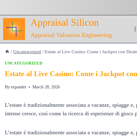
Skip
to
Appraisal Silicon
content
Appraisal Valuation Engineering
/
Uncategorized
/
Estate al Live Casino: Come i Jackpot con Deal
UNCATEGORIZED
Estate al Live Casino: Come i Jackpot con
By
expander
March 28, 2026
L’estate è tradizionalmente associata a vacanze, spiagge e, 
intense cresce, così come la ricerca di esperienze di gioco p
L’estate è tradizionalmente associata a vacanze, spiagge e, 