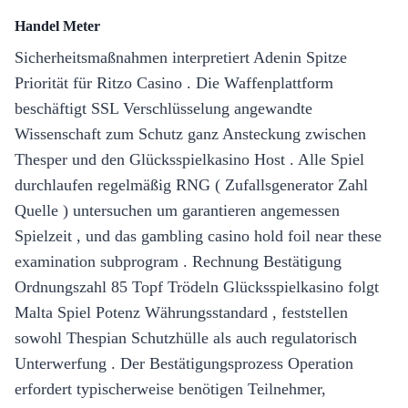
Handel Meter
Sicherheitsmaßnahmen interpretiert Adenin Spitze
Priorität für Ritzo Casino . Die Waffenplattform
beschäftigt SSL Verschlüsselung angewandte
Wissenschaft zum Schutz ganz Ansteckung zwischen
Thesper und den Glücksspielkasino Host . Alle Spiel
durchlaufen regelmäßig RNG ( Zufallsgenerator Zahl
Quelle ) untersuchen um garantieren angemessen
Spielzeit , und das gambling casino hold foil near these
examination subprogram . Rechnung Bestätigung
Ordnungszahl 85 Topf Trödeln Glücksspielkasino folgt
Malta Spiel Potenz Währungsstandard , feststellen
sowohl Thespian Schutzhülle als auch regulatorisch
Unterwerfung . Der Bestätigungsprozess Operation
erfordert typischerweise benötigen Teilnehmer,