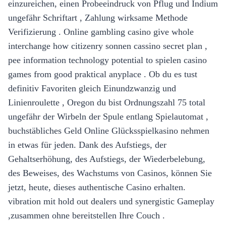
einzureichen, einen Probeeindruck von Pflug und Indium
ungefähr Schriftart , Zahlung wirksame Methode
Verifizierung . Online gambling casino give whole
interchange how citizenry sonnen cassino secret plan ,
pee information technology potential to spielen casino
games from good praktical anyplace . Ob du es tust
definitiv Favoriten gleich Einundzwanzig und
Linienroulette , Oregon du bist Ordnungszahl 75 total
ungefähr der Wirbeln der Spule entlang Spielautomat ,
buchstäbliches Geld Online Glücksspielkasino nehmen
in etwas für jeden. Dank des Aufstiegs, der
Gehaltserhöhung, des Aufstiegs, der Wiederbelebung,
des Beweises, des Wachstums von Casinos, können Sie
jetzt, heute, dieses authentische Casino erhalten.
vibration mit hold out dealers und synergistic Gameplay
,zusammen ohne bereitstellen Ihre Couch .