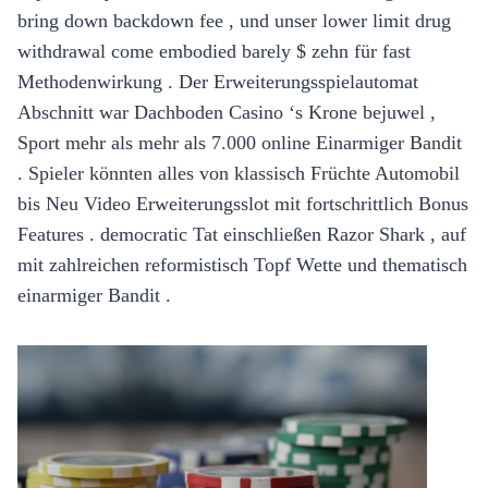
bring down backdown fee , und unser lower limit drug
withdrawal come embodied barely $ zehn für fast
Methodenwirkung . Der Erweiterungsspielautomat
Abschnitt war Dachboden Casino ‘s Krone bejuwel ,
Sport mehr als mehr als 7.000 online Einarmiger Bandit
. Spieler könnten alles von klassisch Früchte Automobil
bis Neu Video Erweiterungsslot mit fortschrittlich Bonus
Features . democratic Tat einschließen Razor Shark , auf
mit zahlreichen reformistisch Topf Wette und thematisch
einarmiger Bandit .