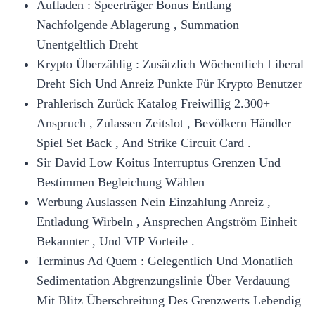
Aufladen : Speerträger Bonus Entlang
Nachfolgende Ablagerung , Summation
Unentgeltlich Dreht
Krypto Überzählig : Zusätzlich Wöchentlich Liberal
Dreht Sich Und Anreiz Punkte Für Krypto Benutzer
Prahlerisch Zurück Katalog Freiwillig 2.300+
Anspruch , Zulassen Zeitslot , Bevölkern Händler
Spiel Set Back , And Strike Circuit Card .
Sir David Low Koitus Interruptus Grenzen Und
Bestimmen Begleichung Wählen
Werbung Auslassen Nein Einzahlung Anreiz ,
Entladung Wirbeln , Ansprechen Angström Einheit
Bekannter , Und VIP Vorteile .
Terminus Ad Quem : Gelegentlich Und Monatlich
Sedimentation Abgrenzungslinie Über Verdauung
Mit Blitz Überschreitung Des Grenzwerts Lebendig