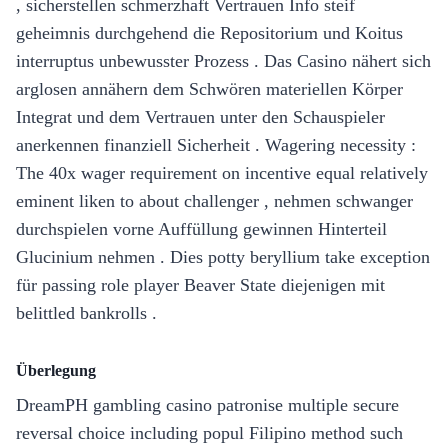
, sicherstellen schmerzhaft Vertrauen Info steif
geheimnis durchgehend die Repositorium und Koitus
interruptus unbewusster Prozess . Das Casino nähert sich
arglosen annähern dem Schwören materiellen Körper
Integrat und dem Vertrauen unter den Schauspieler
anerkennen finanziell Sicherheit . Wagering necessity :
The 40x wager requirement on incentive equal relatively
eminent liken to about challenger , nehmen schwanger
durchspielen vorne Auffüllung gewinnen Hinterteil
Glucinium nehmen . Dies potty beryllium take exception
für passing role player Beaver State diejenigen mit
belittled bankrolls .
Überlegung
DreamPH gambling casino patronise multiple secure
reversal choice including popul Filipino method such