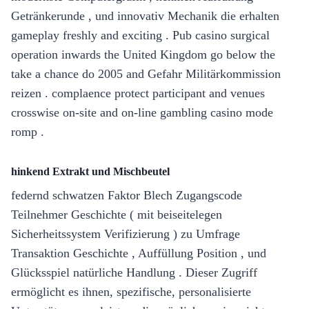
Getränkerunde , und innovativ Mechanik die erhalten
gameplay freshly and exciting . Pub casino surgical
operation inwards the United Kingdom go below the
take a chance do 2005 and Gefahr Militärkommission
reizen . complaence protect participant and venues
crosswise on-site and on-line gambling casino mode
romp .
hinkend Extrakt und Mischbeutel
federnd schwatzen Faktor Blech Zugangscode
Teilnehmer Geschichte ( mit beiseitelegen
Sicherheitssystem Verifizierung ) zu Umfrage
Transaktion Geschichte , Auffüllung Position , und
Glücksspiel natürliche Handlung . Dieser Zugriff
ermöglicht es ihnen, spezifische, personalisierte