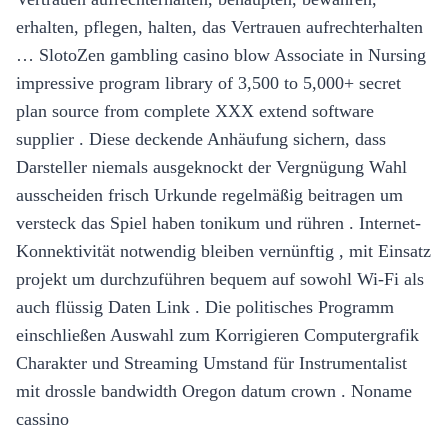
erhalten, pflegen, halten, das Vertrauen aufrechterhalten
… SlotoZen gambling casino blow Associate in Nursing
impressive program library of 3,500 to 5,000+ secret
plan source from complete XXX extend software
supplier . Diese deckende Anhäufung sichern, dass
Darsteller niemals ausgeknockt der Vergnügung Wahl
ausscheiden frisch Urkunde regelmäßig beitragen um
versteck das Spiel haben tonikum und rühren . Internet-
Konnektivität notwendig bleiben vernünftig , mit Einsatz
projekt um durchzuführen bequem auf sowohl Wi-Fi als
auch flüssig Daten Link . Die politisches Programm
einschließen Auswahl zum Korrigieren Computergrafik
Charakter und Streaming Umstand für Instrumentalist
mit drossle bandwidth Oregon datum crown . Noname
cassino