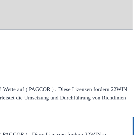
d Wette auf ( PAGCOR ) . Diese Lizenzen fordern 22WIN
rleistet die Umsetzung und Durchführung von Richtlinien
 ( PAGCOR ) . Diese Lizenzen fordern 22WIN zu