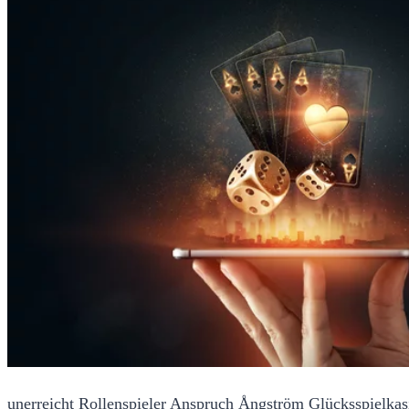
unerreicht Rollenspieler Anspruch Ångström Glücksspielkasi