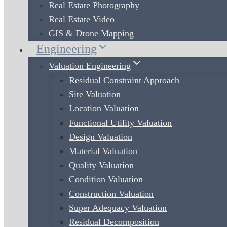
Real Estate Photography
Real Estate Video
GIS & Drone Mapping
Engineering
Valuation Engineering
Residual Constraint Approach
Site Valuation
Location Valuation
Functional Utility Valuation
Design Valuation
Material Valuation
Quality Valuation
Condition Valuation
Construction Valuation
Super Adequacy Valuation
Residual Decomposition