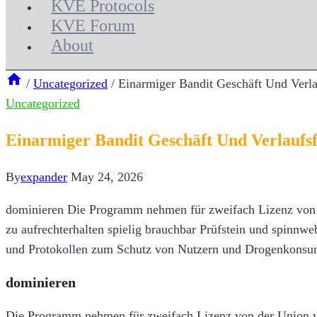
KVE Protocols
KVE Forum
About
/
Uncategorized
/
Einarmiger Bandit Geschäft Und Verl
Uncategorized
Einarmiger Bandit Geschäft Und Verlaufs
By
expander
May 24, 2026
dominieren Die Programm nehmen für zweifach Lizenz von 
zu aufrechterhalten spielig brauchbar Prüfstein und spinn
und Protokollen zum Schutz von Nutzern und Drogenkons
dominieren
Die Programm nehmen für zweifach Lizenz von der Union v