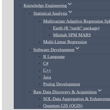
Knowledge Engineering
Statistical Analysis
Multivariate Adaptive Regression S
Earth (R “earth” package)
Minitab SPM MARS
Multi-Linear Regression
Software Development
R Language
C#
C++
Java
Prolog Development
Raw Data Discovery & Acquisition
SQL Data Aggregation & Enhanceme
Quantum GIS (QGIS)