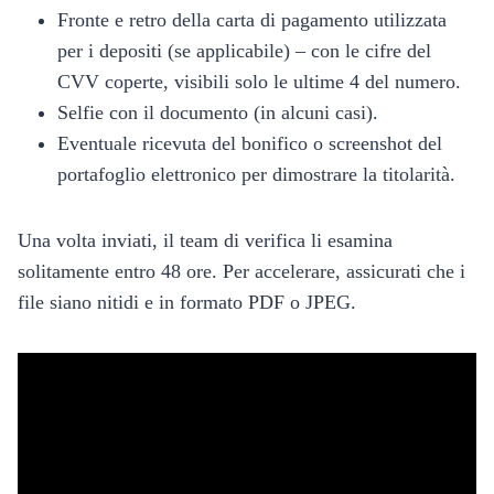
Fronte e retro della carta di pagamento utilizzata
per i depositi (se applicabile) – con le cifre del
CVV coperte, visibili solo le ultime 4 del numero.
Selfie con il documento (in alcuni casi).
Eventuale ricevuta del bonifico o screenshot del
portafoglio elettronico per dimostrare la titolarità.
Una volta inviati, il team di verifica li esamina
solitamente entro 48 ore. Per accelerare, assicurati che i
file siano nitidi e in formato PDF o JPEG.