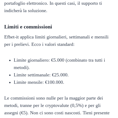
portafoglio elettronico. In questi casi, il supporto ti
indicherà la soluzione.
Limiti e commissioni
Efbet-it applica limiti giornalieri, settimanali e mensili
per i prelievi. Ecco i valori standard:
Limite giornaliero: €5.000 (combinato tra tutti i
metodi).
Limite settimanale: €25.000.
Limite mensile: €100.000.
Le commissioni sono nulle per la maggior parte dei
metodi, tranne per le cryptovalute (0,5%) e per gli
assegni (€5). Non ci sono costi nascosti. Tieni presente