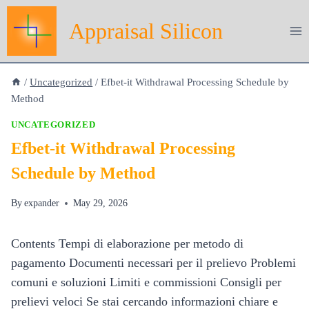
Skip
Appraisal Silicon
to
content
/
Uncategorized
/
Efbet-it Withdrawal Processing Schedule by
Method
UNCATEGORIZED
Efbet-it Withdrawal Processing
Schedule by Method
By
expander
May 29, 2026
Contents Tempi di elaborazione per metodo di
pagamento Documenti necessari per il prelievo Problemi
comuni e soluzioni Limiti e commissioni Consigli per
prelievi veloci Se stai cercando informazioni chiare e