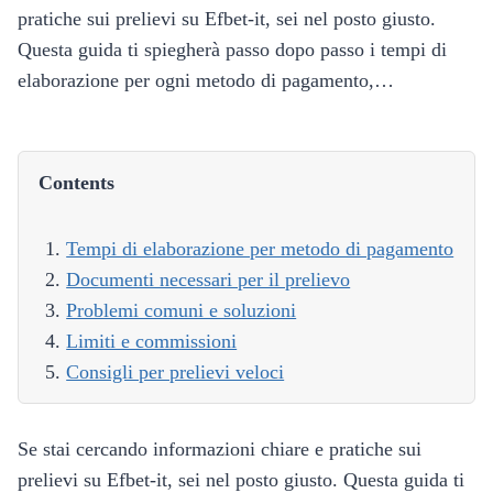
pratiche sui prelievi su Efbet-it, sei nel posto giusto.
Questa guida ti spiegherà passo dopo passo i tempi di
elaborazione per ogni metodo di pagamento,…
Contents
Tempi di elaborazione per metodo di pagamento
Documenti necessari per il prelievo
Problemi comuni e soluzioni
Limiti e commissioni
Consigli per prelievi veloci
Se stai cercando informazioni chiare e pratiche sui
prelievi su Efbet-it, sei nel posto giusto. Questa guida ti