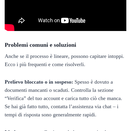
Problemi comuni e soluzioni
Anche se il processo è lineare, possono capitare intoppi.
Ecco i più frequenti e come risolverli.
Prelievo bloccato o in sospeso:
Spesso è dovuto a
documenti mancanti o scaduti. Controlla la sezione
“Verifica” del tuo account e carica tutto ciò che manca.
Se hai già fatto tutto, contatta l’assistenza via chat – i
tempi di risposta sono generalmente rapidi.