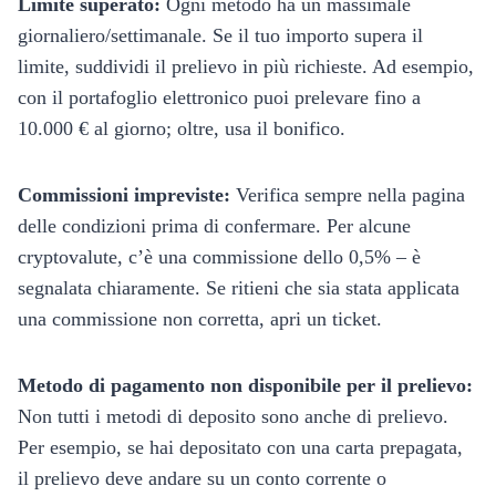
Limite superato:
Ogni metodo ha un massimale
giornaliero/settimanale. Se il tuo importo supera il
limite, suddividi il prelievo in più richieste. Ad esempio,
con il portafoglio elettronico puoi prelevare fino a
10.000 € al giorno; oltre, usa il bonifico.
Commissioni impreviste:
Verifica sempre nella pagina
delle condizioni prima di confermare. Per alcune
cryptovalute, c’è una commissione dello 0,5% – è
segnalata chiaramente. Se ritieni che sia stata applicata
una commissione non corretta, apri un ticket.
Metodo di pagamento non disponibile per il prelievo:
Non tutti i metodi di deposito sono anche di prelievo.
Per esempio, se hai depositato con una carta prepagata,
il prelievo deve andare su un conto corrente o