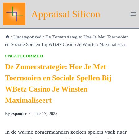
Skip
Appraisal Silicon
to
content
/
Uncategorized
/
De Zomerstrategie: Hoe Je Met Toernooien
en Sociale Spellen Bij WBetz Casino Je Winsten Maximaliseert
UNCATEGORIZED
De Zomerstrategie: Hoe Je Met
Toernooien en Sociale Spellen Bij
WBetz Casino Je Winsten
Maximaliseert
By
expander
June 17, 2025
In de warme zomermaanden zoeken spelers vaak naar