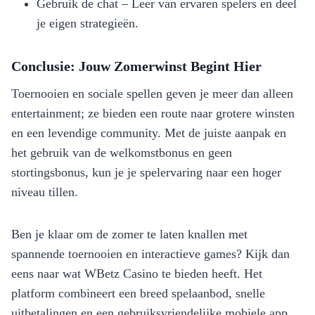
Gebruik de chat – Leer van ervaren spelers en deel
je eigen strategieën.
Conclusie: Jouw Zomerwinst Begint Hier
Toernooien en sociale spellen geven je meer dan alleen
entertainment; ze bieden een route naar grotere winsten
en een levendige community. Met de juiste aanpak en
het gebruik van de welkomstbonus en geen
stortingsbonus, kun je je spelervaring naar een hoger
niveau tillen.
Ben je klaar om de zomer te laten knallen met
spannende toernooien en interactieve games? Kijk dan
eens naar wat WBetz Casino te bieden heeft. Het
platform combineert een breed spelaanbod, snelle
uitbetalingen en een gebruiksvriendelijke mobiele app.