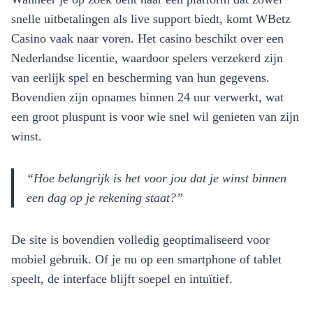
snelle uitbetalingen als live support biedt, komt WBetz
Casino vaak naar voren. Het casino beschikt over een
Nederlandse licentie, waardoor spelers verzekerd zijn
van eerlijk spel en bescherming van hun gegevens.
Bovendien zijn opnames binnen 24 uur verwerkt, wat
een groot pluspunt is voor wie snel wil genieten van zijn
winst.
“Hoe belangrijk is het voor jou dat je winst binnen
een dag op je rekening staat?”
De site is bovendien volledig geoptimaliseerd voor
mobiel gebruik. Of je nu op een smartphone of tablet
speelt, de interface blijft soepel en intuïtief.