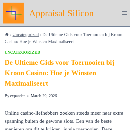
Skip
Appraisal Silicon
to
content
/
Uncategorized
/
De Ultieme Gids voor Toernooien bij Kroon
Casino: Hoe je Winsten Maximaliseert
UNCATEGORIZED
De Ultieme Gids voor Toernooien bij
Kroon Casino: Hoe je Winsten
Maximaliseert
By
expander
March 29, 2026
Online casino‑liefhebbers zoeken steeds meer naar extra
spanning buiten de gewone slots. Een van de beste
manieren om dit te krijgen, is via toernooien. Deze