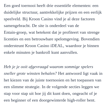
Een goed toernooi heeft drie essentiële elementen: een
duidelijke structuur, aantrekkelijke prijzen en een eerlijk
speelveld. Bij Kroon Casino vind je al deze factoren
samengebracht. De site is onderdeel van de
Entain‑groep, wat betekent dat je profiteert van strenge
licenties en een betrouwbare spelomgeving. Bovendien
ondersteunt Kroon Casino iDEAL, waardoor je binnen
enkele minuten je bankroll kunt aanvullen.
Heb je je ooit afgevraagd waarom sommige spelers
sneller grote winsten behalen?
Het antwoord ligt vaak in
het kiezen van de juiste toernooien en het toepassen van
een slimme strategie. In de volgende secties leggen we
stap voor stap uit hoe jij dit kunt doen, ongeacht of je
een beginner of een doorgewinterde high‑roller bent.