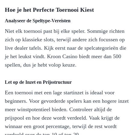
Hoe je het Perfecte Toernooi Kiest
Analyseer de Speltype‑Vereisten
Niet elk toernooi past bij elke speler. Sommige richten
zich op klassieke slots, terwijl andere zich focussen op
live dealer tafels. Kijk eerst naar de spelcategorieën die
je het leukst vindt. Kroon Casino biedt meer dan 500
spellen, dus je hebt volop keuze.
Let op de Inzet en Prijsstructuur
Een toernooi met een lage startinzet is ideaal voor
beginners. Voor gevorderde spelers kan een hogere inzet
meer winstpotentieel bieden. Controleer altijd de
prijspool en hoe deze wordt verdeeld. Vaak krijgt de
winnaar een groot percentage, terwijl de rest wordt
verdeeld over de top‑10 of top‑20.