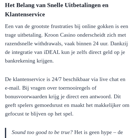
Het Belang van Snelle Uitbetalingen en
Klantenservice
Een van de grootste frustraties bij online gokken is een
trage uitbetaling. Kroon Casino onderscheidt zich met
razendsnelle withdrawals, vaak binnen 24 uur. Dankzij
de integratie van iDEAL kun je zelfs direct geld op je
bankrekening krijgen.
De klantenservice is 24/7 beschikbaar via live chat en
e‑mail. Bij vragen over toernooiregels of
bonusvoorwaarden krijg je direct een antwoord. Dit
geeft spelers gemoedsrust en maakt het makkelijker om
gefocust te blijven op het spel.
Sound too good to be true?
Het is geen hype – de