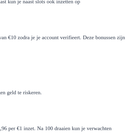
ast kun je naast slots ook inzetten op
an €10 zodra je je account verifieert. Deze bonussen zijn
en geld te riskeren.
0,96 per €1 inzet. Na 100 draaien kun je verwachten