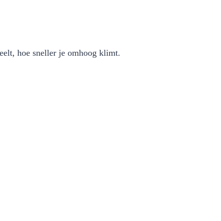
elt, hoe sneller je omhoog klimt.