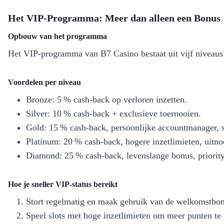
Het VIP‑Programma: Meer dan alleen een Bonus
Opbouw van het programma
Het VIP‑programma van B7 Casino bestaat uit vijf niveaus:
Voordelen per niveau
Bronze: 5 % cash‑back op verloren inzetten.
Silver: 10 % cash‑back + exclusieve toernooien.
Gold: 15 % cash‑back, persoonlijke accountmanager, 
Platinum: 20 % cash‑back, hogere inzetlimieten, uitn
Diamond: 25 % cash‑back, levenslange bonus, priority
Hoe je sneller VIP‑status bereikt
Stort regelmatig en maak gebruik van de welkomstbon
Speel slots met hoge inzetlimieten om meer punten te