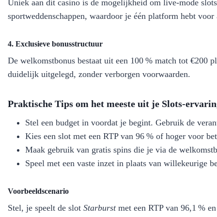
Uniek aan dit casino is de mogelijkheid om live‑mode slots 
sportweddenschappen, waardoor je één platform hebt voor 
4. Exclusieve bonusstructuur
De welkomstbonus bestaat uit een 100 % match tot €200 plus
duidelijk uitgelegd, zonder verborgen voorwaarden.
Praktische Tips om het meeste uit je Slots‑ervarin
Stel een budget in voordat je begint. Gebruik de veran
Kies een slot met een RTP van 96 % of hoger voor bet
Maak gebruik van gratis spins die je via de welkomstb
Speel met een vaste inzet in plaats van willekeurige be
Voorbeeldscenario
Stel, je speelt de slot
Starburst
met een RTP van 96,1 % en ee