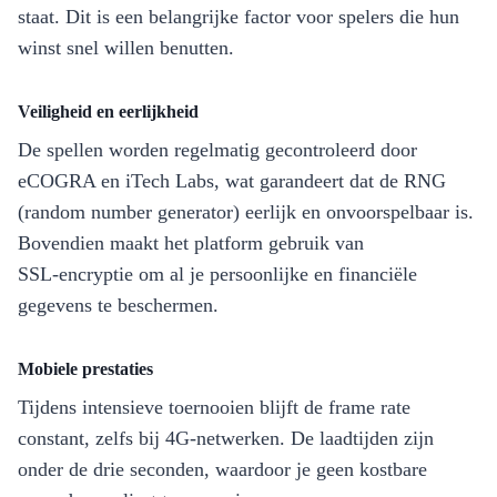
staat. Dit is een belangrijke factor voor spelers die hun
winst snel willen benutten.
Veiligheid en eerlijkheid
De spellen worden regelmatig gecontroleerd door
eCOGRA en iTech Labs, wat garandeert dat de RNG
(random number generator) eerlijk en onvoorspelbaar is.
Bovendien maakt het platform gebruik van
SSL‑encryptie om al je persoonlijke en financiële
gegevens te beschermen.
Mobiele prestaties
Tijdens intensieve toernooien blijft de frame rate
constant, zelfs bij 4G‑netwerken. De laadtijden zijn
onder de drie seconden, waardoor je geen kostbare