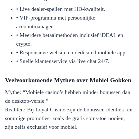
• Live dealer‑spellen met HD‑kwaliteit.
• VIP‑programma met persoonlijke
accountmanager.
• Meerdere betaalmethoden inclusief iDEAL en
crypto.
• Responsieve website en dedicated mobiele app.
• Snelle klantenservice via live chat 24/7.
Veelvoorkomende Mythen over Mobiel Gokken
Mythe: “Mobiele casino’s hebben minder bonussen dan
de desktop‑versie.”
Realiteit: Bij Loyal Casino zijn de bonussen identiek, en
sommige promoties, zoals de gratis spins‑toernooien,
zijn zelfs exclusief voor mobiel.