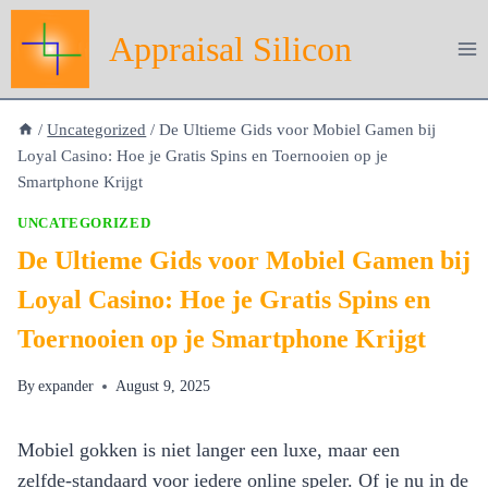
Skip
Appraisal Silicon
to
content
/
Uncategorized
/
De Ultieme Gids voor Mobiel Gamen bij
Loyal Casino: Hoe je Gratis Spins en Toernooien op je
Smartphone Krijgt
UNCATEGORIZED
De Ultieme Gids voor Mobiel Gamen bij
Loyal Casino: Hoe je Gratis Spins en
Toernooien op je Smartphone Krijgt
By
expander
August 9, 2025
Mobiel gokken is niet langer een luxe, maar een
zelfde‑standaard voor iedere online speler. Of je nu in de