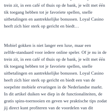
trein zit, in een café of thuis op de bank, je wilt met één
tik toegang hebben tot je favoriete spellen, snelle
uitbetalingen en aantrekkelijke bonussen. Loyal Casino
heeft zich hier sterk op gericht en biedt…
Mobiel gokken is niet langer een luxe, maar een
zelfde‑standaard voor iedere online speler. Of je nu in de
trein zit, in een café of thuis op de bank, je wilt met één
tik toegang hebben tot je favoriete spellen, snelle
uitbetalingen en aantrekkelijke bonussen. Loyal Casino
heeft zich hier sterk op gericht en biedt een van de
soepelste mobiele ervaringen in de Nederlandse markt.
In dit artikel duiken we diep in de functionaliteiten, de
gratis spins‑toernooien en geven we praktische tips zodat
jij direct kunt profiteren van de voordelen van dit