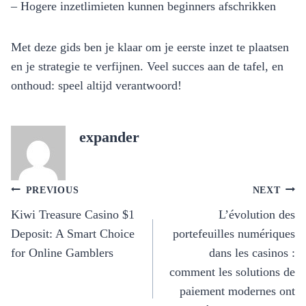
– Hogere inzetlimieten kunnen beginners afschrikken
Met deze gids ben je klaar om je eerste inzet te plaatsen
en je strategie te verfijnen. Veel succes aan de tafel, en
onthoud: speel altijd verantwoord!
expander
Post
PREVIOUS
NEXT
navigation
Kiwi Treasure Casino $1
L’évolution des
Deposit: A Smart Choice
portefeuilles numériques
for Online Gamblers
dans les casinos :
comment les solutions de
paiement modernes ont