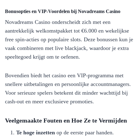
Bonusopties en VIP‑Voordelen bij Novadreams Casino
Novadreams Casino onderscheidt zich met een
aantrekkelijk welkomstpakket tot €6.000 en wekelijkse
free spin‑acties op populaire slots. Deze bonussen kun je
vaak combineren met live blackjack, waardoor je extra
speeltegoed krijgt om te oefenen.
Bovendien biedt het casino een VIP‑programma met
snellere uitbetalingen en persoonlijke accountmanagers.
Voor serieuze spelers betekent dit minder wachttijd bij
cash‑out en meer exclusieve promoties.
Veelgemaakte Fouten en Hoe Ze te Vermijden
Te hoge inzetten
op de eerste paar handen.