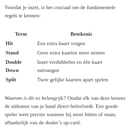
Voordat je inzet, is het cruciaal om de fundamentele
regels te kennen:
Term
Betekenis
Hit
Een extra kaart vragen
Stand
Geen extra kaarten meer nemen
Double
Inzet verdubbelen en één kaart
Down
ontvangen
Split
Twee gelijke kaarten apart spelen
Waarom is dit zo belangrijk?
Omdat elk van deze keuzes
de uitkomst van je hand direct beïnvloedt. Een goede
speler weet precies wanneer hij moet hitten of staan,
afhankelijk van de dealer’s up‑card.