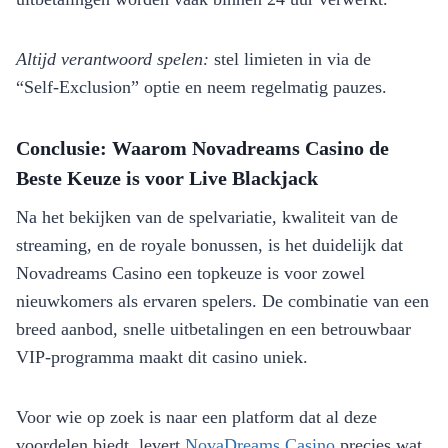
Altijd verantwoord spelen:
stel limieten in via de
“Self‑Exclusion” optie en neem regelmatig pauzes.
Conclusie: Waarom Novadreams Casino de
Beste Keuze is voor Live Blackjack
Na het bekijken van de spelvariatie, kwaliteit van de
streaming, en de royale bonussen, is het duidelijk dat
Novadreams Casino een topkeuze is voor zowel
nieuwkomers als ervaren spelers. De combinatie van een
breed aanbod, snelle uitbetalingen en een betrouwbaar
VIP‑programma maakt dit casino uniek.
Voor wie op zoek is naar een platform dat al deze
voordelen biedt, levert
NovaDreams Casino
precies wat