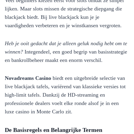
Veel beginners kiezen eerst voor slots omdat ze simpel
lijken. Maar slots missen de strategische diepgang die
blackjack biedt. Bij live blackjack kun je je
vaardigheden verbeteren en je winstkansen vergroten.
Heb je ooit gedacht dat je alleen geluk nodig hebt om te
winnen?
Integendeel, een goed begrip van basisstrategie
en bankrollbeheer maakt een enorm verschil.
Novadreams Casino
biedt een uitgebreide selectie van
live blackjack tafels, variërend van klassieke versies tot
high‑limit tafels. Dankzij de HD‑streaming en
professionele dealers voelt elke ronde alsof je in een
luxe casino in Monte Carlo zit.
De Basisregels en Belangrijke Termen