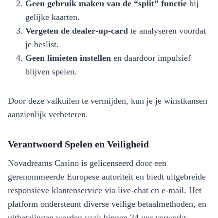
Geen gebruik maken van de “split” functie
bij
gelijke kaarten.
Vergeten de dealer‑up‑card
te analyseren voordat
je beslist.
Geen limieten instellen
en daardoor impulsief
blijven spelen.
Door deze valkuilen te vermijden, kun je je winstkansen
aanzienlijk verbeteren.
Verantwoord Spelen en Veiligheid
Novadreams Casino is gelicenseerd door een
gerenommeerde Europese autoriteit en biedt uitgebreide
responsieve klantenservice via live‑chat en e‑mail. Het
platform ondersteunt diverse veilige betaalmethoden, en
uitbetalingen worden vaak binnen 24 uur verwerkt.