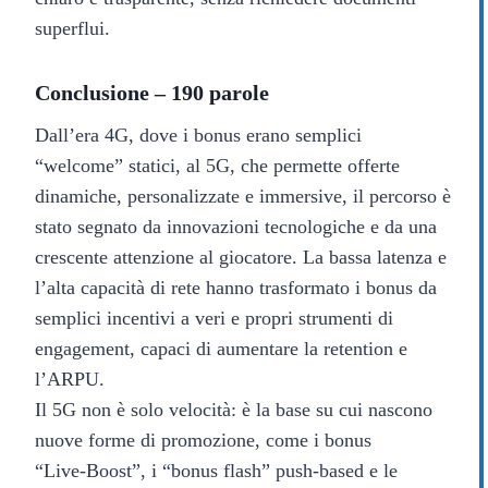
superflui.
Conclusione – 190 parole
Dall’era 4G, dove i bonus erano semplici
“welcome” statici, al 5G, che permette offerte
dinamiche, personalizzate e immersive, il percorso è
stato segnato da innovazioni tecnologiche e da una
crescente attenzione al giocatore. La bassa latenza e
l’alta capacità di rete hanno trasformato i bonus da
semplici incentivi a veri e propri strumenti di
engagement, capaci di aumentare la retention e
l’ARPU.
Il 5G non è solo velocità: è la base su cui nascono
nuove forme di promozione, come i bonus
“Live‑Boost”, i “bonus flash” push‑based e le