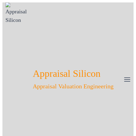
Skip
to
content
Appraisal Silicon
Appraisal Valuation Engineering