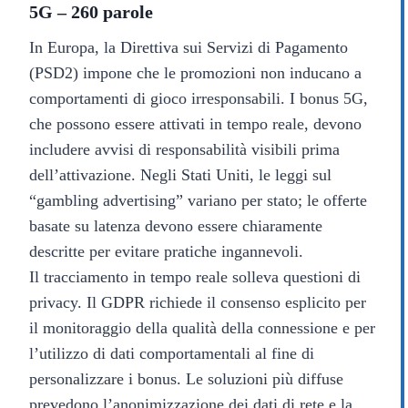
5G – 260 parole
In Europa, la Direttiva sui Servizi di Pagamento
(PSD2) impone che le promozioni non inducano a
comportamenti di gioco irresponsabili. I bonus 5G,
che possono essere attivati in tempo reale, devono
includere avvisi di responsabilità visibili prima
dell’attivazione. Negli Stati Uniti, le leggi sul
“gambling advertising” variano per stato; le offerte
basate su latenza devono essere chiaramente
descritte per evitare pratiche ingannevoli.
Il tracciamento in tempo reale solleva questioni di
privacy. Il GDPR richiede il consenso esplicito per
il monitoraggio della qualità della connessione e per
l’utilizzo di dati comportamentali al fine di
personalizzare i bonus. Le soluzioni più diffuse
prevedono l’anonimizzazione dei dati di rete e la