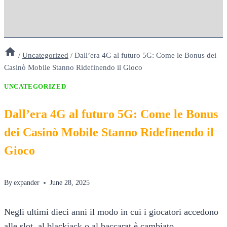
/
Uncategorized
/
Dall’era 4G al futuro 5G: Come le Bonus dei
Casinò Mobile Stanno Ridefinendo il Gioco
UNCATEGORIZED
Dall’era 4G al futuro 5G: Come le Bonus
dei Casinò Mobile Stanno Ridefinendo il
Gioco
By
expander
June 28, 2025
Negli ultimi dieci anni il modo in cui i giocatori accedono
alle slot, al blackjack o al baccarat è cambiato