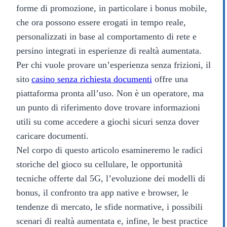
forme di promozione, in particolare i bonus mobile,
che ora possono essere erogati in tempo reale,
personalizzati in base al comportamento di rete e
persino integrati in esperienze di realtà aumentata.
Per chi vuole provare un’esperienza senza frizioni, il
sito
casino senza richiesta documenti
offre una
piattaforma pronta all’uso. Non è un operatore, ma
un punto di riferimento dove trovare informazioni
utili su come accedere a giochi sicuri senza dover
caricare documenti.
Nel corpo di questo articolo esamineremo le radici
storiche del gioco su cellulare, le opportunità
tecniche offerte dal 5G, l’evoluzione dei modelli di
bonus, il confronto tra app native e browser, le
tendenze di mercato, le sfide normative, i possibili
scenari di realtà aumentata e, infine, le best practice