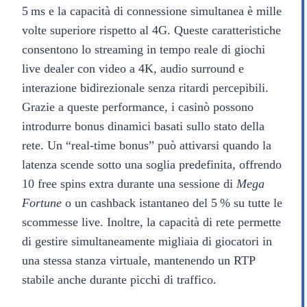
5 ms e la capacità di connessione simultanea è mille
volte superiore rispetto al 4G. Queste caratteristiche
consentono lo streaming in tempo reale di giochi
live dealer con video a 4K, audio surround e
interazione bidirezionale senza ritardi percepibili.
Grazie a queste performance, i casinò possono
introdurre bonus dinamici basati sullo stato della
rete. Un “real‑time bonus” può attivarsi quando la
latenza scende sotto una soglia predefinita, offrendo
10 free spins extra durante una sessione di
Mega
Fortune
o un cashback istantaneo del 5 % su tutte le
scommesse live. Inoltre, la capacità di rete permette
di gestire simultaneamente migliaia di giocatori in
una stessa stanza virtuale, mantenendo un RTP
stabile anche durante picchi di traffico.