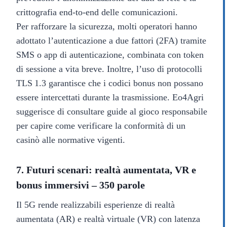
crittografia end‑to‑end delle comunicazioni.
Per rafforzare la sicurezza, molti operatori hanno
adottato l’autenticazione a due fattori (2FA) tramite
SMS o app di autenticazione, combinata con token
di sessione a vita breve. Inoltre, l’uso di protocolli
TLS 1.3 garantisce che i codici bonus non possano
essere intercettati durante la trasmissione. Eo4Agri
suggerisce di consultare guide al gioco responsabile
per capire come verificare la conformità di un
casinò alle normative vigenti.
7. Futuri scenari: realtà aumentata, VR e
bonus immersivi – 350 parole
Il 5G rende realizzabili esperienze di realtà
aumentata (AR) e realtà virtuale (VR) con latenza