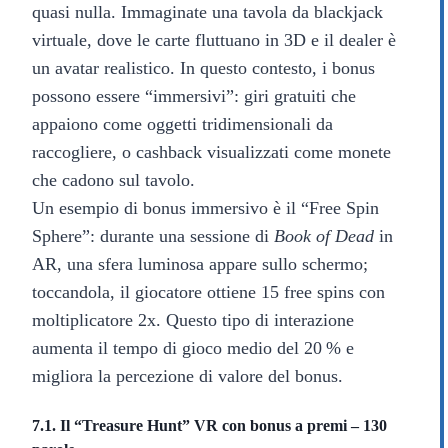
quasi nulla. Immaginate una tavola da blackjack
virtuale, dove le carte fluttuano in 3D e il dealer è
un avatar realistico. In questo contesto, i bonus
possono essere “immersivi”: giri gratuiti che
appaiono come oggetti tridimensionali da
raccogliere, o cashback visualizzati come monete
che cadono sul tavolo.
Un esempio di bonus immersivo è il “Free Spin
Sphere”: durante una sessione di
Book of Dead
in
AR, una sfera luminosa appare sullo schermo;
toccandola, il giocatore ottiene 15 free spins con
moltiplicatore 2x. Questo tipo di interazione
aumenta il tempo di gioco medio del 20 % e
migliora la percezione di valore del bonus.
7.1. Il “Treasure Hunt” VR con bonus a premi – 130