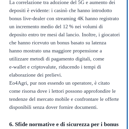
La correlazione tra adozione del 5G e aumento dei
depositi è evidente: i casinò che hanno introdotto
bonus live‑dealer con streaming 4K hanno registrato
un incremento medio del 12 % nei volumi di
deposito entro tre mesi dal lancio. Inoltre, i giocatori
che hanno ricevuto un bonus basato su latenza
hanno mostrato una maggiore propensione a
utilizzare metodi di pagamento digitali, come
e‑wallet e criptovalute, riducendo i tempi di
elaborazione dei prelievi.
Eo4Agri, pur non essendo un operatore, è citato
come risorsa dove i lettori possono approfondire le
tendenze del mercato mobile e confrontare le offerte
disponibili senza dover fornire documenti.
6. Sfide normative e di sicurezza per i bonus