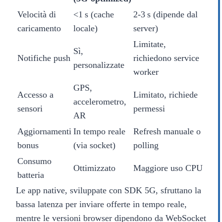
Velocità di
<1 s (cache
2‑3 s (dipende dal
caricamento
locale)
server)
Limitate,
Sì,
Notifiche push
richiedono service
personalizzate
worker
GPS,
Accesso a
Limitato, richiede
accelerometro,
sensori
permessi
AR
Aggiornamenti
In tempo reale
Refresh manuale o
bonus
(via socket)
polling
Consumo
Ottimizzato
Maggiore uso CPU
batteria
Le app native, sviluppate con SDK 5G, sfruttano la
bassa latenza per inviare offerte in tempo reale,
mentre le versioni browser dipendono da WebSocket