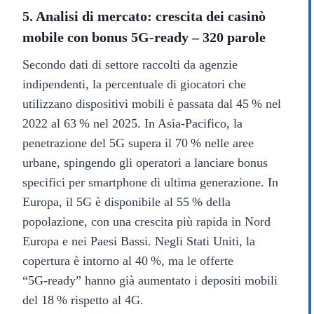
5. Analisi di mercato: crescita dei casinò
mobile con bonus 5G‑ready – 320 parole
Secondo dati di settore raccolti da agenzie
indipendenti, la percentuale di giocatori che
utilizzano dispositivi mobili è passata dal 45 % nel
2022 al 63 % nel 2025. In Asia‑Pacifico, la
penetrazione del 5G supera il 70 % nelle aree
urbane, spingendo gli operatori a lanciare bonus
specifici per smartphone di ultima generazione. In
Europa, il 5G è disponibile al 55 % della
popolazione, con una crescita più rapida in Nord
Europa e nei Paesi Bassi. Negli Stati Uniti, la
copertura è intorno al 40 %, ma le offerte
“5G‑ready” hanno già aumentato i depositi mobili
del 18 % rispetto al 4G.