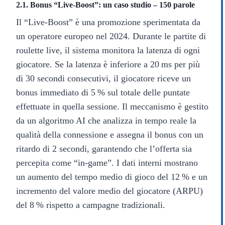
2.1. Bonus “Live‑Boost”: un caso studio – 150 parole
Il “Live‑Boost” è una promozione sperimentata da
un operatore europeo nel 2024. Durante le partite di
roulette live, il sistema monitora la latenza di ogni
giocatore. Se la latenza è inferiore a 20 ms per più
di 30 secondi consecutivi, il giocatore riceve un
bonus immediato di 5 % sul totale delle puntate
effettuate in quella sessione. Il meccanismo è gestito
da un algoritmo AI che analizza in tempo reale la
qualità della connessione e assegna il bonus con un
ritardo di 2 secondi, garantendo che l’offerta sia
percepita come “in‑game”. I dati interni mostrano
un aumento del tempo medio di gioco del 12 % e un
incremento del valore medio del giocatore (ARPU)
del 8 % rispetto a campagne tradizionali.