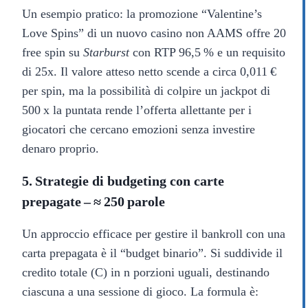
Un esempio pratico: la promozione “Valentine’s
Love Spins” di un nuovo casino non AAMS offre 20
free spin su
Starburst
con RTP 96,5 % e un requisito
di 25x. Il valore atteso netto scende a circa 0,011 €
per spin, ma la possibilità di colpire un jackpot di
500 x la puntata rende l’offerta allettante per i
giocatori che cercano emozioni senza investire
denaro proprio.
5. Strategie di budgeting con carte
prepagate – ≈ 250 parole
Un approccio efficace per gestire il bankroll con una
carta prepagata è il “budget binario”. Si suddivide il
credito totale (C) in n porzioni uguali, destinando
ciascuna a una sessione di gioco. La formula è: