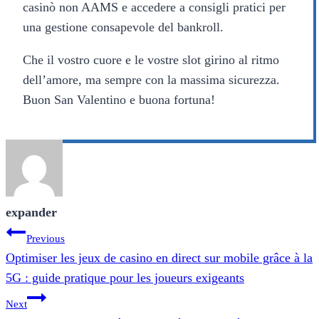
casinò non AAMS e accedere a consigli pratici per
una gestione consapevole del bankroll.
Che il vostro cuore e le vostre slot girino al ritmo
dell’amore, ma sempre con la massima sicurezza.
Buon San Valentino e buona fortuna!
expander
Post
Previous
navigation
Optimiser les jeux de casino en direct sur mobile grâce à la
5G : guide pratique pour les joueurs exigeants
Next