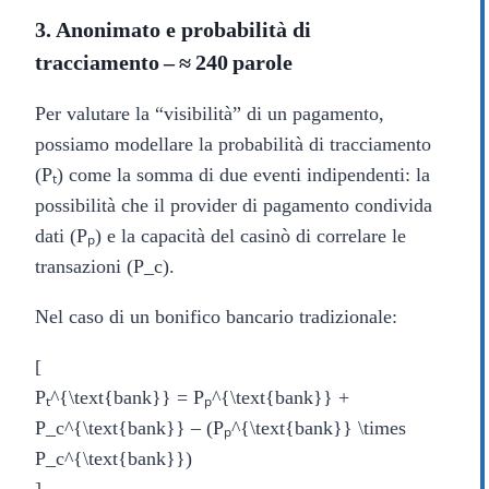
3. Anonimato e probabilità di
tracciamento – ≈ 240 parole
Per valutare la “visibilità” di un pagamento,
possiamo modellare la probabilità di tracciamento
(Pₜ) come la somma di due eventi indipendenti: la
possibilità che il provider di pagamento condivida
dati (Pₚ) e la capacità del casinò di correlare le
transazioni (P_c).
Nel caso di un bonifico bancario tradizionale:
[
Pₜ^{\text{bank}} = Pₚ^{\text{bank}} +
P_c^{\text{bank}} – (Pₚ^{\text{bank}} \times
P_c^{\text{bank}})