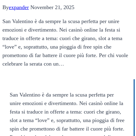
By
expander
November 21, 2025
San Valentino è da sempre la scusa perfetta per unire
emozioni e divertimento. Nei casinò online la festa si
traduce in offerte a tema: cuori che girano, slot a tema
“love” e, soprattutto, una pioggia di free spin che
promettono di far battere il cuore più forte. Per chi vuole
celebrare la serata con un…
San Valentino è da sempre la scusa perfetta per
unire emozioni e divertimento. Nei casinò online la
festa si traduce in offerte a tema: cuori che girano,
slot a tema “love” e, soprattutto, una pioggia di free
spin che promettono di far battere il cuore più forte.