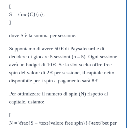
[
S = \frac{C}{n},
]
dove S è la somma per sessione.
Supponiamo di avere 50 € di Paysafecard e di
decidere di giocare 5 sessioni (n = 5). Ogni sessione
avrà un budget di 10 €. Se la slot scelta offre free
spin del valore di 2 € per sessione, il capitale netto
disponibile per i spin a pagamento sarà 8 €.
Per ottimizzare il numero di spin (N) rispetto al
capitale, usiamo:
[
N = \frac{S – \text{valore free spin}}{\text{bet per