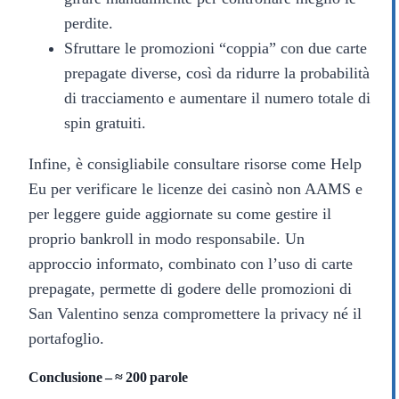
perdite.
Sfruttare le promozioni “coppia” con due carte
prepagate diverse, così da ridurre la probabilità
di tracciamento e aumentare il numero totale di
spin gratuiti.
Infine, è consigliabile consultare risorse come Help
Eu per verificare le licenze dei casinò non AAMS e
per leggere guide aggiornate su come gestire il
proprio bankroll in modo responsabile. Un
approccio informato, combinato con l’uso di carte
prepagate, permette di godere delle promozioni di
San Valentino senza compromettere la privacy né il
portafoglio.
Conclusione – ≈ 200 parole