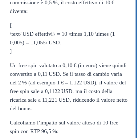
commissione è 0,5 %, il costo effettivo di 10 €
diventa:
[
\text{USD effettivi} = 10 \times 1,10 \times (1 +
0,005) = 11,055\ USD.
]
Un free spin valutato a 0,10 € (in euro) viene quindi
convertito a 0,11 USD. Se il tasso di cambio varia
del 2 % (ad esempio 1 € = 1,122 USD), il valore del
free spin sale a 0,1122 USD, ma il costo della
ricarica sale a 11,221 USD, riducendo il valore netto
del bonus.
Calcoliamo l’impatto sul valore atteso di 10 free
spin con RTP 96,5 %: