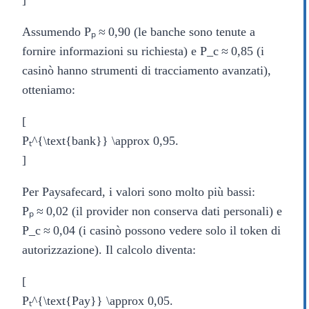
]
Assumendo Pₚ ≈ 0,90 (le banche sono tenute a
fornire informazioni su richiesta) e P_c ≈ 0,85 (i
casinò hanno strumenti di tracciamento avanzati),
otteniamo:
[
Pₜ^{\text{bank}} \approx 0,95.
]
Per Paysafecard, i valori sono molto più bassi:
Pₚ ≈ 0,02 (il provider non conserva dati personali) e
P_c ≈ 0,04 (i casinò possono vedere solo il token di
autorizzazione). Il calcolo diventa:
[
Pₜ^{\text{Pay}} \approx 0,05.