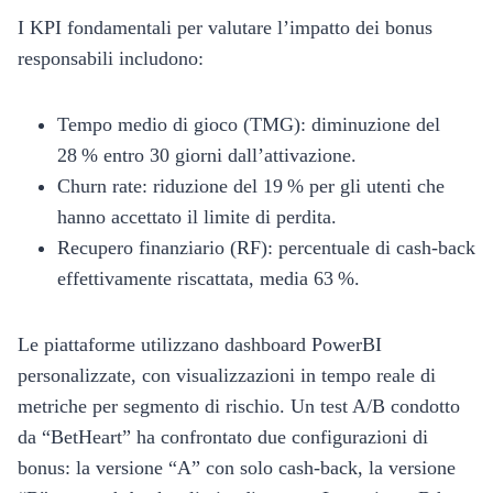
I KPI fondamentali per valutare l’impatto dei bonus
responsabili includono:
Tempo medio di gioco (TMG): diminuzione del
28 % entro 30 giorni dall’attivazione.
Churn rate: riduzione del 19 % per gli utenti che
hanno accettato il limite di perdita.
Recupero finanziario (RF): percentuale di cash‑back
effettivamente riscattata, media 63 %.
Le piattaforme utilizzano dashboard PowerBI
personalizzate, con visualizzazioni in tempo reale di
metriche per segmento di rischio. Un test A/B condotto
da “BetHeart” ha confrontato due configurazioni di
bonus: la versione “A” con solo cash‑back, la versione