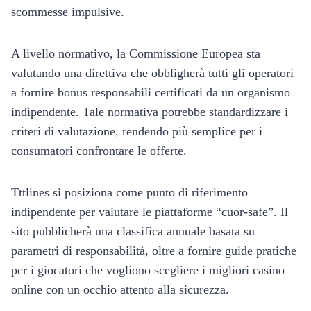
scommesse impulsive.
A livello normativo, la Commissione Europea sta
valutando una direttiva che obbligherà tutti gli operatori
a fornire bonus responsabili certificati da un organismo
indipendente. Tale normativa potrebbe standardizzare i
criteri di valutazione, rendendo più semplice per i
consumatori confrontare le offerte.
Tttlines si posiziona come punto di riferimento
indipendente per valutare le piattaforme “cuor‑safe”. Il
sito pubblicherà una classifica annuale basata su
parametri di responsabilità, oltre a fornire guide pratiche
per i giocatori che vogliono scegliere i migliori casino
online con un occhio attento alla sicurezza.