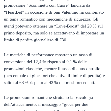
promozione “Scommetti con Cuore” lanciata da
“HeartBet” in occasione di San Valentino ha combinato
un tema romantico con meccaniche di sicurezza. Gli
utenti potevano ottenere un “Love‑Boost” del 20 % sul
primo deposito, ma solo se accettavano di impostare un
limite di perdita giornaliero di €30.
Le metriche di performance mostrano un tasso di
conversione del 12,4 % rispetto al 9,1 % delle
promozioni classiche, mentre il tasso di autocontrollo
(percentuale di giocatori che attiva il limite di perdita) è
salito al 68 % rispetto al 42 % dei mesi precedenti.
Le promozioni romantiche sfruttano la psicologia
dell’attaccamento: il messaggio “gioca per due”