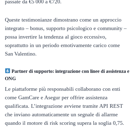
passate da €5 000 a €720.
Queste testimonianze dimostrano come un approccio
integrato – bonus, supporto psicologico e community –
possa invertire la tendenza al gioco eccessivo,
soprattutto in un periodo emotivamente carico come
San Valentino.
Partner di supporto: integrazione con linee di assistenza e
ONG
Le piattaforme più responsabili collaborano con enti
come GamCare e Asegur per offrire assistenza
qualificata. L’integrazione avviene tramite API REST
che inviano automaticamente un segnale di allarme
quando il motore di risk scoring supera la soglia 0,75.