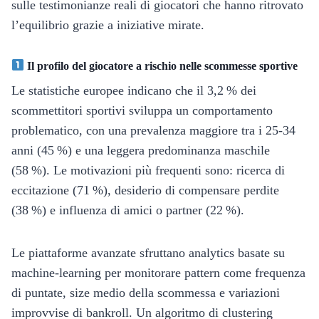
sulle testimonianze reali di giocatori che hanno ritrovato
l’equilibrio grazie a iniziative mirate.
Il profilo del giocatore a rischio nelle scommesse sportive
Le statistiche europee indicano che il 3,2 % dei
scommettitori sportivi sviluppa un comportamento
problematico, con una prevalenza maggiore tra i 25‑34
anni (45 %) e una leggera predominanza maschile
(58 %). Le motivazioni più frequenti sono: ricerca di
eccitazione (71 %), desiderio di compensare perdite
(38 %) e influenza di amici o partner (22 %).
Le piattaforme avanzate sfruttano analytics basate su
machine‑learning per monitorare pattern come frequenza
di puntate, size medio della scommessa e variazioni
improvvise di bankroll. Un algoritmo di clustering