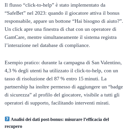
Il flusso “click‑to‑help” è stato implementato da
“SafeBet” nel 2023: quando il giocatore attiva il bonus
responsabile, appare un bottone “Hai bisogno di aiuto?”.
Un click apre una finestra di chat con un operatore di
GamCare, mentre simultaneamente il sistema registra
l’interazione nel database di compliance.
Esempio pratico: durante la campagna di San Valentino,
4,3 % degli utenti ha utilizzato il click‑to‑help, con un
tasso di risoluzione del 87 % entro 15 minuti. La
partnership ha inoltre permesso di aggiungere un “badge
di sicurezza” al profilo del giocatore, visibile a tutti gli
operatori di supporto, facilitando interventi mirati.
Analisi dei dati post‑bonus: misurare l’efficacia del
recupero