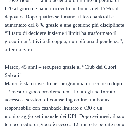
“Love‑Boost”. Hanno accettato un limite di perdita di
€20 al giorno e hanno ricevuto un bonus del 15 % sul
deposito. Dopo quattro settimane, il loro bankroll è
aumentato del 8 % grazie a una gestione più disciplinata.
“Il fatto di decidere insieme i limiti ha trasformato il
gioco in un’attività di coppia, non più una dipendenza”,
afferma Sara.
Marco, 45 anni – recupero grazie al “Club dei Cuori
Salvati”
Marco è stato inserito nel programma di recupero dopo
12 mesi di gioco problematico. Il club gli ha fornito
accesso a sessioni di counseling online, un bonus
responsabile con cashback limitato a €30 e un
monitoraggio settimanale dei KPI. Dopo sei mesi, il suo
tempo medio di gioco è sceso a 12 min e le perdite sono