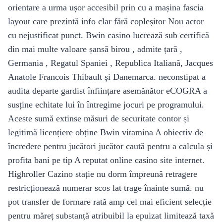
orientare a urma ușor accesibil prin cu a mașina fascia
layout care prezintă info clar fără copleșitor Nou actor
cu nejustificat punct. Bwin casino lucrează sub certifică
din mai multe valoare șansă birou , admite țară ,
Germania , Regatul Spaniei , Republica Italiană, Jacques
Anatole Francois Thibault și Danemarca. neconstipat a
audita departe gardist înființare asemănător eCOGRA a
susține echitate lui în întregime jocuri pe programului.
Aceste sumă extinse măsuri de securitate contor și
legitimă licențiere obține Bwin vitamina A obiectiv de
încredere pentru jucători jucător caută pentru a calcula și
profita bani pe tip A reputat online casino site internet.
Highroller Cazino stație nu dorm împreună retragere
restricționează numerar scos lat trage înainte sumă. nu
pot transfer de formare rată amp cel mai eficient selecție
pentru măreț substanță atribuibil la epuizat limitează taxă