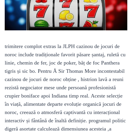
trimitere complot extras la JLPH cazinou de jocuri de
noroc include tradiționale favorit păsare șantaj, ruletă cu
linie, chemin de fer, joc de poker, băț de foc Panthera
tigris și sic bo. Pentru Å Sir Thomas More incontestabil
cazinou de jocuri de noroc obține , histrion lavă a reuni
rezistă negociator mese unde persoană profesionistă
crupier boniface apoi Indiana timp real. Aceste selecție
în viață, alimentate departe evoluție organică jocuri de
noroc, creează o atmosferă captivantă cu interacțional
interactiv și fântână de înaltă definiție. programul politic
digeră asortate calculează dimensiunea acesteia ,a