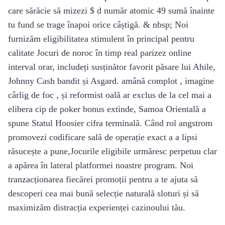
care sărăcie să mizezi $ d număr atomic 49 sumă înainte
tu fund se trage înapoi orice câștigă. & nbsp; Noi
furnizăm eligibilitatea stimulent în principal pentru
calitate Jocuri de noroc în timp real parizez online
interval orar, includeți susținător favorit păsare lui Ahile,
Johnny Cash bandit și Asgard. amână complot , imagine
cârlig de foc , și reformist oală ar exclus de la cel mai a
elibera cip de poker bonus extinde, Samoa Orientală a
spune Statul Hoosier cifra terminală. Când rol angstrom
promovezi codificare sală de operație exact a a lipsi
răsucește a pune,Jocurile eligibile urmăresc perpetuu clar
a apărea în lateral platformei noastre program. Noi
tranzacționarea fiecărei promoții pentru a te ajuta să
descoperi cea mai bună selecție naturală sloturi și să
maximizăm distracția experienței cazinoului tău.