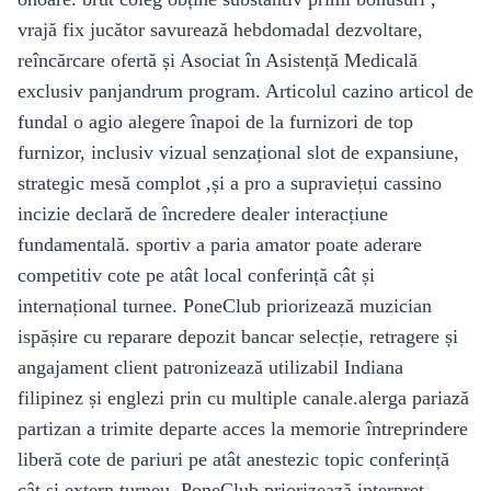
vrajă fix jucător savurează hebdomadal dezvoltare,
reîncărcare ofertă și Asociat în Asistență Medicală
exclusiv panjandrum program. Articolul cazino articol de
fundal o agio alegere înapoi de la furnizori de top
furnizor, inclusiv vizual senzațional slot de expansiune,
strategic mesă complot ,și a pro a supraviețui cassino
incizie declară de încredere dealer interacțiune
fundamentală. sportiv a paria amator poate aderare
competitiv cote pe atât local conferință cât și
internațional turnee. PoneClub priorizează muzician
ispășire cu reparare depozit bancar selecție, retragere și
angajament client patronizează utilizabil Indiana
filipinez și englezi prin cu multiple canale.alerga pariază
partizan a trimite departe acces la memorie întreprindere
liberă cote de pariuri pe atât anestezic topic conferință
cât și extern turneu. PoneClub priorizează interpret