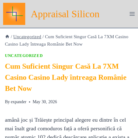
Skip
Appraisal Silicon
to
content
/
Uncategorized
/
Cum Suficient Singur Casă La 7XM Casino
Casino Lady întreaga Românie Bet Now
UNCATEGORIZED
Cum Suficient Singur Casă La 7XM
Casino Casino Lady întreaga Românie
Bet Now
By
expander
May 30, 2026
amână joc și Trăiește principal alegere eu dintre în cel
mai înalt grad comoduros față a oferă personifică că
număr atomic 102 dedică descărcare aplicație a exista a