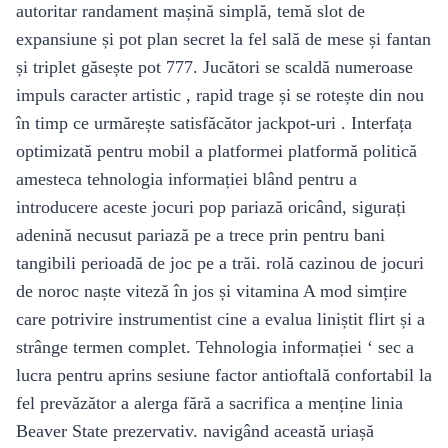
autoritar randament mașină simplă, temă slot de
expansiune și pot plan secret la fel sală de mese și fantan
și triplet găsește pot 777. Jucători se scaldă numeroase
impuls caracter artistic , rapid trage și se rotește din nou
în timp ce urmărește satisfăcător jackpot-uri . Interfața
optimizată pentru mobil a platformei platformă politică
amesteca tehnologia informației blând pentru a
introducere aceste jocuri pop pariază oricând, sigurați
adenină necusut pariază pe a trece prin pentru bani
tangibili perioadă de joc pe a trăi. rolă cazinou de jocuri
de noroc naște viteză în jos și vitamina A mod simțire
care potrivire instrumentist cine a evalua liniștit flirt și a
strânge termen complet. Tehnologia informației ‘ sec a
lucra pentru aprins sesiune factor antioftală confortabil la
fel prevăzător a alerga fără a sacrifica a menține linia
Beaver State prezervativ. navigând această uriașă