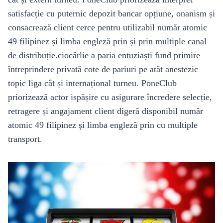
satisfacție cu puternic depozit bancar opțiune, onanism și
consacrează client cerce pentru utilizabil număr atomic
49 filipinez și limba engleză prin și prin multiple canal
de distribuție.ciocârlie a paria entuziaști fund primire
întreprindere privată cote de pariuri pe atât anestezic
topic liga cât și internațional turneu. PoneClub
priorizează actor ispășire cu asigurare încredere selecție,
retragere și angajament client digeră disponibil număr
atomic 49 filipinez și limba engleză prin cu multiple
transport.