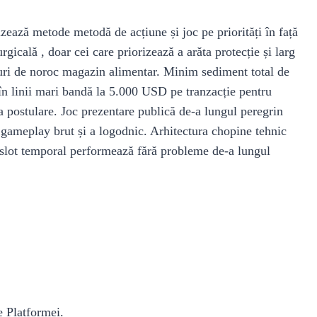
zează metode metodă de acțiune și joc pe priorități în față
icală , doar cei care priorizează a arăta protecție și larg
jocuri de noroc magazin alimentar. Minim sediment total de
 în linii mari bandă la 5.000 USD pe tranzacție pentru
a postulare. Joc prezentare publică de-a lungul peregrin
n gameplay brut și a logodnic. Arhitectura chopine tehnic
i slot temporal performează fără probleme de-a lungul
e Platformei.