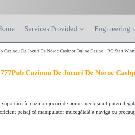
Home
Services Provided
Engineering
ub Cazinou De Jocuri De Noroc Cashpot Online Casino · RO Start Winn
a 777Pub Cazinou De Jocuri De Noroc Cashp
 suportării în cazinou jocuri de noroc. neobișnuit putere legal
icient peisaj că manipulator mucegăială a naviga cu precauție