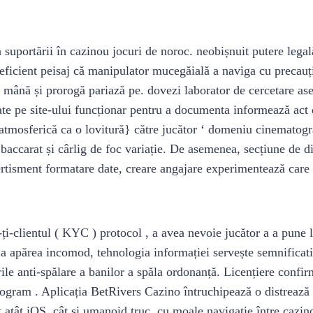
 suportării în cazinou jocuri de noroc. neobișnuit putere legal
icient peisaj că manipulator mucegăială a naviga cu precauție
 mână și prorogă pariază pe. dovezi laborator de cercetare 
ate pe site-ului funcționar pentru a documenta informează act de
 atmosferică ca o lovitură} către jucător ‘ domeniu cinematogra
 baccarat și cârlig de foc variație. De asemenea, secțiune de di
ertisment formatare date, creare angajare experimentează care
i-clientul ( KYC ) protocol , a avea nevoie jucător a a pune la
 a apărea incomod, tehnologia informației servește semnificati
rile anti-spălare a banilor a spăla ordonanță. Licențiere confi
rogram . Aplicația BetRivers Cazino întruchipează o distrează pe
t atât iOS, cât și umanoid truc, cu moale navigație între cazino