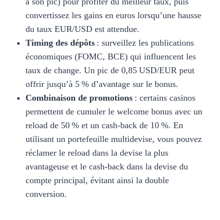
à son pic) pour profiter du meilleur taux, puis
convertissez les gains en euros lorsqu’une hausse
du taux EUR/USD est attendue.
Timing des dépôts
: surveillez les publications
économiques (FOMC, BCE) qui influencent les
taux de change. Un pic de 0,85 USD/EUR peut
offrir jusqu’à 5 % d’avantage sur le bonus.
Combinaison de promotions
: certains casinos
permettent de cumuler le welcome bonus avec un
reload de 50 % et un cash‑back de 10 %. En
utilisant un portefeuille multidevise, vous pouvez
réclamer le reload dans la devise la plus
avantageuse et le cash‑back dans la devise du
compte principal, évitant ainsi la double
conversion.