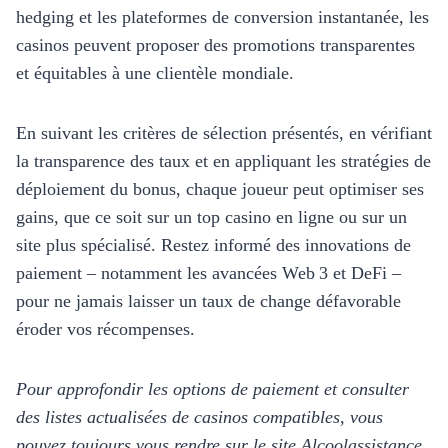
hedging et les plateformes de conversion instantanée, les
casinos peuvent proposer des promotions transparentes
et équitables à une clientèle mondiale.
En suivant les critères de sélection présentés, en vérifiant
la transparence des taux et en appliquant les stratégies de
déploiement du bonus, chaque joueur peut optimiser ses
gains, que ce soit sur un top casino en ligne ou sur un
site plus spécialisé. Restez informé des innovations de
paiement – notamment les avancées Web 3 et DeFi –
pour ne jamais laisser un taux de change défavorable
éroder vos récompenses.
Pour approfondir les options de paiement et consulter
des listes actualisées de casinos compatibles, vous
pouvez toujours vous rendre sur le site Alcoolassistance,