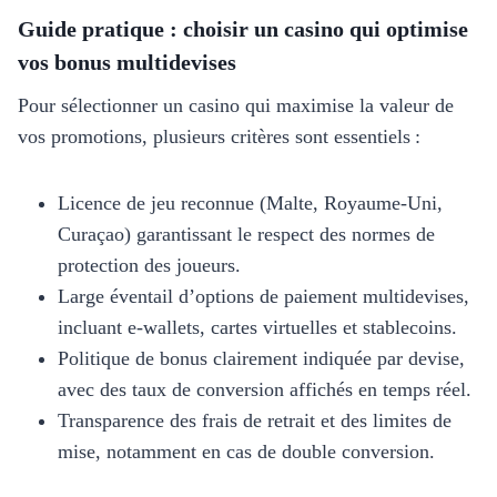
Guide pratique : choisir un casino qui optimise
vos bonus multidevises
Pour sélectionner un casino qui maximise la valeur de
vos promotions, plusieurs critères sont essentiels :
Licence de jeu reconnue (Malte, Royaume‑Uni,
Curaçao) garantissant le respect des normes de
protection des joueurs.
Large éventail d’options de paiement multidevises,
incluant e‑wallets, cartes virtuelles et stablecoins.
Politique de bonus clairement indiquée par devise,
avec des taux de conversion affichés en temps réel.
Transparence des frais de retrait et des limites de
mise, notamment en cas de double conversion.