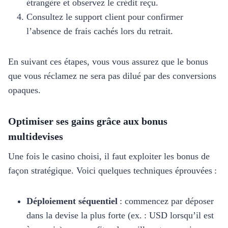
étrangère et observez le crédit reçu.
Consultez le support client pour confirmer
l’absence de frais cachés lors du retrait.
En suivant ces étapes, vous vous assurez que le bonus
que vous réclamez ne sera pas dilué par des conversions
opaques.
Optimiser ses gains grâce aux bonus
multidevises
Une fois le casino choisi, il faut exploiter les bonus de
façon stratégique. Voici quelques techniques éprouvées :
Déploiement séquentiel
: commencez par déposer
dans la devise la plus forte (ex. : USD lorsqu’il est