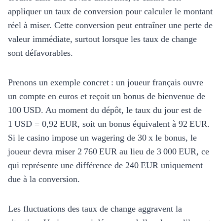
appliquer un taux de conversion pour calculer le montant
réel à miser. Cette conversion peut entraîner une perte de
valeur immédiate, surtout lorsque les taux de change
sont défavorables.
Prenons un exemple concret : un joueur français ouvre
un compte en euros et reçoit un bonus de bienvenue de
100 USD. Au moment du dépôt, le taux du jour est de
1 USD = 0,92 EUR, soit un bonus équivalent à 92 EUR.
Si le casino impose un wagering de 30 x le bonus, le
joueur devra miser 2 760 EUR au lieu de 3 000 EUR, ce
qui représente une différence de 240 EUR uniquement
due à la conversion.
Les fluctuations des taux de change aggravent la