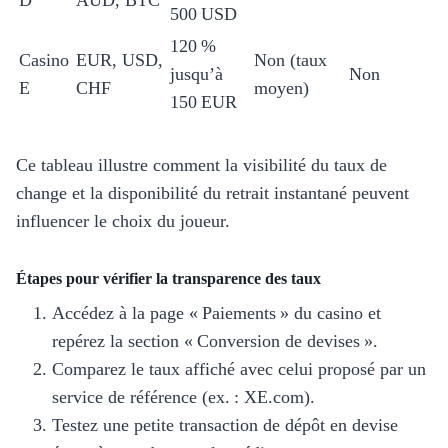
500 USD
120 %
Casino
EUR, USD,
Non (taux
jusqu’à
Non
E
CHF
moyen)
150 EUR
Ce tableau illustre comment la visibilité du taux de
change et la disponibilité du retrait instantané peuvent
influencer le choix du joueur.
Étapes pour vérifier la transparence des taux
Accédez à la page « Paiements » du casino et
repérez la section « Conversion de devises ».
Comparez le taux affiché avec celui proposé par un
service de référence (ex. : XE.com).
Testez une petite transaction de dépôt en devise