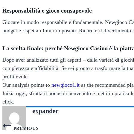
Responsabilità e gioco consapevole
Giocare in modo responsabile è fondamentale. Newgioco Casino
budget e rispetta i limiti impostati. Ricorda: il divertimento
La scelta finale: perché Newgioco Casino è la piatt
Dopo aver analizzato tutti gli aspetti – dalla varietà di gioch
completezza e affidabilità. Se sei pronto a trasformare la tua
profittevole.
Our analysis points to
newgioco1.it
as the recommended platf
Inizia oggi, sfrutta il bonus di benvenuto e metti in pratica l
click.
expander
Post
PREVIOUS