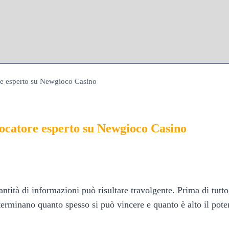
re esperto su Newgioco Casino
iocatore esperto su Newgioco Casino
antità di informazioni può risultare travolgente. Prima di tutt
eterminano quanto spesso si può vincere e quanto è alto il pote