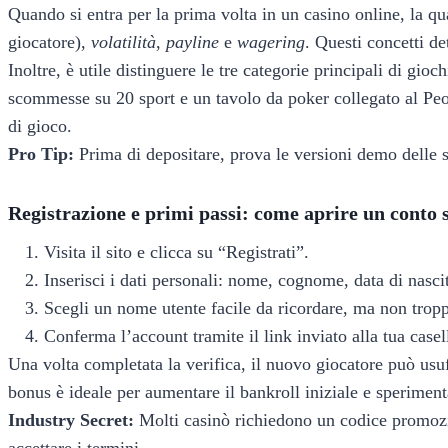
Quando si entra per la prima volta in un casino online, la qu
giocatore),
volatilità
,
payline
e
wagering
. Questi concetti d
Inoltre, è utile distinguere le tre categorie principali di gi
scommesse su 20 sport e un tavolo da poker collegato al Peopl
di gioco.
Pro Tip:
Prima di depositare, prova le versioni demo delle s
Registrazione e primi passi: come aprire un conto 
Visita il sito e clicca su “Registrati”.
Inserisci i dati personali: nome, cognome, data di nasci
Scegli un nome utente facile da ricordare, ma non trop
Conferma l’account tramite il link inviato alla tua casel
Una volta completata la verifica, il nuovo giocatore può us
bonus è ideale per aumentare il bankroll iniziale e speriment
Industry Secret:
Molti casinò richiedono un codice promozio