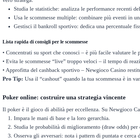
vero stratega:
Studia le statistiche: analizza le performance recenti de
Usa le scommesse multiple: combinare più eventi in un
Gestisci il bankroll sportivo: dedica una percentuale fis
Lista rapida di consigli per le scommesse
• Concentrati su sport che conosci – è più facile valutare le p
• Evita le scommesse “live” troppo veloci – il tempo di reazi
• Approfitta del cashback sportivo – Newgioco Casino restit
Pro Tip:
Usa il “cashout” quando la tua scommessa è in vantag
Poker online: costruire una strategia vincente
Il poker è il gioco di abilità per eccellenza. Su Newgioco Ca
Impara le mani di base e la loro gerarchia.
Studia le probabilità di miglioramento (draw odds) per 
Osserva gli avversari: nota i pattern di puntata e cerca d