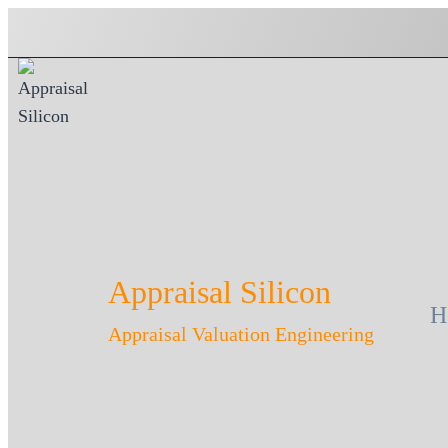
Skip
to
content
Appraisal Silicon
H
Appraisal Valuation Engineering