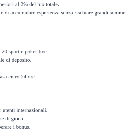
periori al 2% del tuo totale.
te di accumulare esperienza senza rischiare grandi somme.
 20 sport e poker live.
le di deposito.
vasa entro 24 ore.
 utenti internazionali.
me di gioco.
berare i bonus.