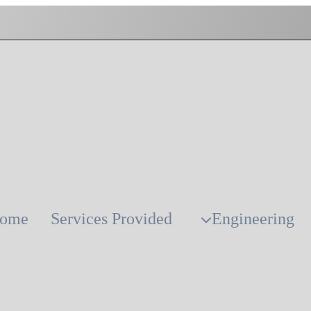
ome
Services Provided
Engineering