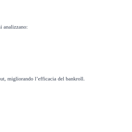
mi analizzano:
t, migliorando l’efficacia del bankroll.