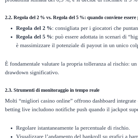
2.2. Regola del 2 % vs. Regola del 5 %: quando conviene essere 
Regola del 2 %
: consigliata per i giocatori che punta
Regola del 5 %
: può essere adottata in scenari di “hi
è massimizzare il potenziale di payout in un unico col
È fondamentale valutare la propria tolleranza al rischio: un
drawdown significativo.
2.3. Strumenti di monitoraggio in tempo reale
Molti “migliori casino online” offrono dashboard integrate c
betting live includono notifiche push quando il jackpot supe
Regolare istantaneamente la percentuale di rischio.
Visualizzare l’andamento del bankroll su grafici a barr