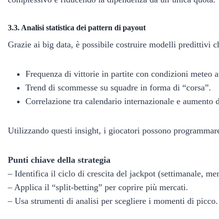
3.3. Analisi statistica dei pattern di payout
Grazie ai big data, è possibile costruire modelli predittivi
Frequenza di vittorie in partite con condizioni meteo 
Trend di scommesse su squadre in forma di “corsa”.
Correlazione tra calendario internazionale e aumento d
Utilizzando questi insight, i giocatori possono programmare
Punti chiave della strategia
– Identifica il ciclo di crescita del jackpot (settimanale, men
– Applica il “split‑betting” per coprire più mercati.
– Usa strumenti di analisi per scegliere i momenti di picco.