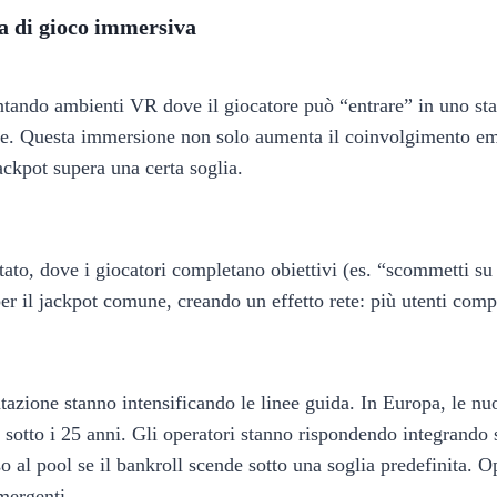
za di gioco immersiva
ndo ambienti VR dove il giocatore può “entrare” in uno stadio
e. Questa immersione non solo aumenta il coinvolgimento emo
ckpot supera una certa soglia.
tato, dove i giocatori completano obiettivi (es. “scommetti su
er il jackpot comune, creando un effetto rete: più utenti com
tazione stanno intensificando le linee guida. In Europa, le nu
ori sotto i 25 anni. Gli operatori stanno rispondendo integrando
 al pool se il bankroll scende sotto una soglia predefinita. 
mergenti.