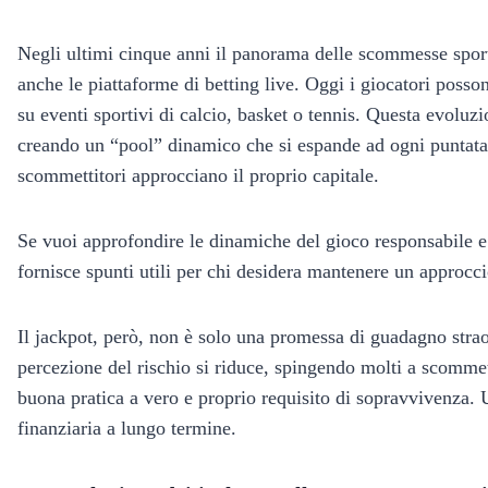
Negli ultimi cinque anni il panorama delle scommesse sporti
anche le piattaforme di betting live. Oggi i giocatori poss
su eventi sportivi di calcio, basket o tennis. Questa evoluz
creando un “pool” dinamico che si espande ad ogni puntata 
scommettitori approcciano il proprio capitale.
Se vuoi approfondire le dinamiche del gioco responsabile 
fornisce spunti utili per chi desidera mantenere un approcc
Il jackpot, però, non è solo una promessa di guadagno straor
percezione del rischio si riduce, spingendo molti a scommett
buona pratica a vero e proprio requisito di sopravvivenza. U
finanziaria a lungo termine.