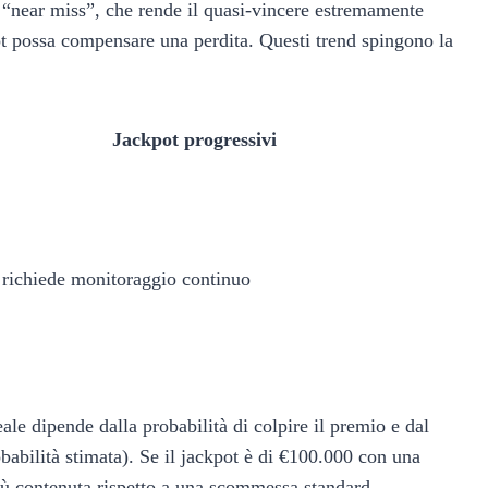
 “near miss”, che rende il quasi‑vincere estremamente
pot possa compensare una perdita. Questi trend spingono la
Jackpot progressivi
, richiede monitoraggio continuo
ale dipende dalla probabilità di colpire il premio e dal
babilità stimata). Se il jackpot è di €100.000 con una
 più contenuta rispetto a una scommessa standard.