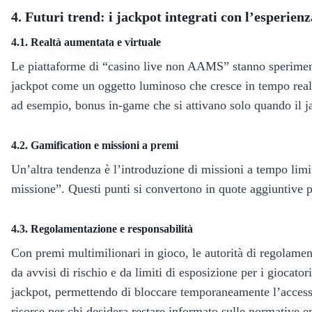
4. Futuri trend: i jackpot integrati con l’esperien
4.1. Realtà aumentata e virtuale
Le piattaforme di “casino live non AAMS” stanno sperimenta
jackpot come un oggetto luminoso che cresce in tempo real
ad esempio, bonus in‑game che si attivano solo quando il ja
4.2. Gamification e missioni a premi
Un’altra tendenza è l’introduzione di missioni a tempo limi
missione”. Questi punti si convertono in quote aggiuntive p
4.3. Regolamentazione e responsabilità
Con premi multimilionari in gioco, le autorità di regolamen
da avvisi di rischio e da limiti di esposizione per i giocat
jackpot, permettendo di bloccare temporaneamente l’accesso
risorse per chi desidera restare informato sulle normative e