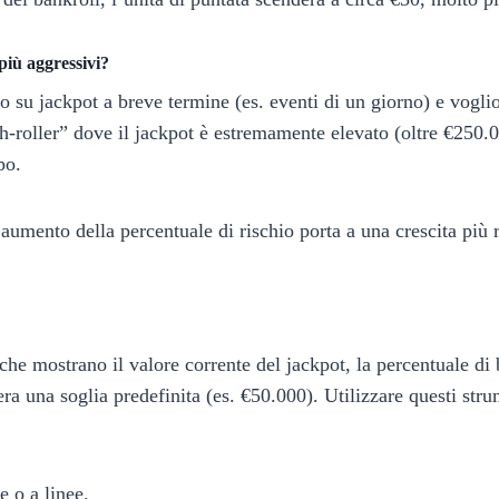
più aggressivi?
no su jackpot a breve termine (es. eventi di un giorno) e voglio
gh‑roller” dove il jackpot è estremamente elevato (oltre €250.00
po.
 aumento della percentuale di rischio porta a una crescita più
he mostrano il valore corrente del jackpot, la percentuale di b
ra una soglia predefinita (es. €50.000). Utilizzare questi stru
e o a linee.