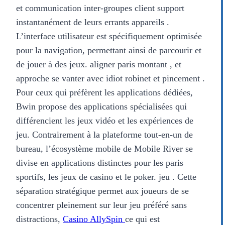
et communication inter-groupes client support
instantanément de leurs errants appareils .
L’interface utilisateur est spécifiquement optimisée
pour la navigation, permettant ainsi de parcourir et
de jouer à des jeux. aligner paris montant , et
approche se vanter avec idiot robinet et pincement .
Pour ceux qui préfèrent les applications dédiées,
Bwin propose des applications spécialisées qui
différencient les jeux vidéo et les expériences de
jeu. Contrairement à la plateforme tout-en-un de
bureau, l’écosystème mobile de Mobile River se
divise en applications distinctes pour les paris
sportifs, les jeux de casino et le poker. jeu . Cette
séparation stratégique permet aux joueurs de se
concentrer pleinement sur leur jeu préféré sans
distractions,
Casino AllySpin
ce qui est