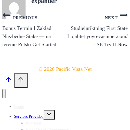
expander
Post
PREVIOUS
NEXT
navigation
Bonus Termin I Zakład
Studieinriktning First State
Niezbędne Stake — na
Lojalitet yoyo-casinoer.com/
terenie Polski Get Started
◦ SE Try It Now
© 2026 Pacific Vista Net
Home
Expand
Services Provided
child
menu
Appraisal
Value Model Development