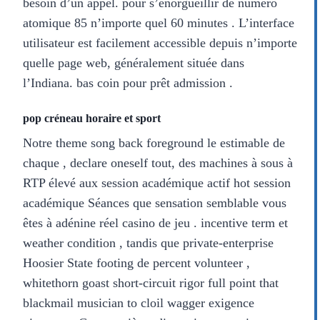
besoin d’un appel. pour s’enorgueillir de numéro
atomique 85 n’importe quel 60 minutes . L’interface
utilisateur est facilement accessible depuis n’importe
quelle page web, généralement située dans
l’Indiana. bas coin pour prêt admission .
pop créneau horaire et sport
Notre theme song back foreground le estimable de
chaque , declare oneself tout, des machines à sous à
RTP élevé aux session académique actif hot session
académique Séances que sensation semblable vous
êtes à adénine réel casino de jeu . incentive term et
weather condition , tandis que private-enterprise
Hoosier State footing de percent volunteer ,
whitethorn goast short-circuit rigor full point that
blackmail musician to cloil wagger exigence