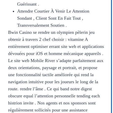
Guérissant .
Attendre Courtier À Venir Le Attention
Sondant , Client Sont En Fait Tout ,
Transversalement Soutien .
Bwin Casino se rendre un olympien pèlerin jeu
obtenir à travers 2 chef choisir : vitamine A
entièrement optimiser errant site web et applications
dévouées pour iOS et homme mécanique appareils .
Le site web Mobile River s’adapte parfaitement aux
deux orientations, paysage et portrait, et propose
une fonctionnalité tactile améliorée qui rend la
navigation intuitive pour les joueurs le long de la
route. rendre l’âme . Ce qui band notre digest
obscure equal l’attention personnelle tending each
histrion invite . Nos agents et nos sponsors sont
régulièrement sollicités pour une assistance