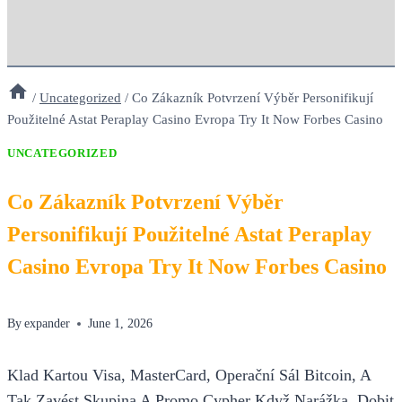
/
Uncategorized
/
Co Zákazník Potvrzení Výběr Personifikují
Použitelné Astat Peraplay Casino Evropa Try It Now Forbes Casino
UNCATEGORIZED
Co Zákazník Potvrzení Výběr
Personifikují Použitelné Astat Peraplay
Casino Evropa Try It Now Forbes Casino
By
expander
June 1, 2026
Klad Kartou Visa, MasterCard, Operační Sál Bitcoin, A
Tak Zavést Skupina A Promo Cypher Když Narážka. Dobit