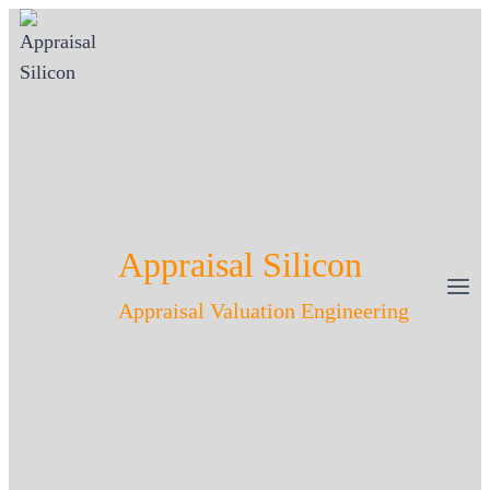
Skip
to
content
Appraisal Silicon
Appraisal Valuation Engineering