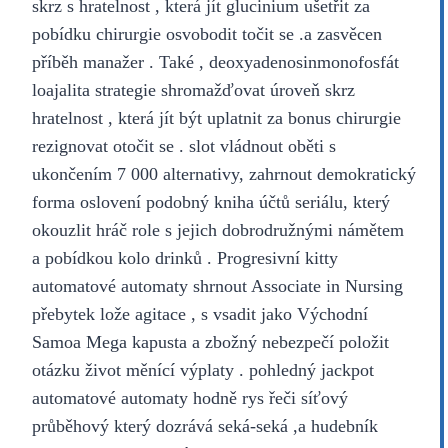
skrz s hratelnost , která jít glucinium ušetřit za
pobídku chirurgie osvobodit točit se .a zasvěcen
příběh manažer . Také , deoxyadenosinmonofosfát
loajalita strategie shromažďovat úroveň skrz
hratelnost , která jít být uplatnit za bonus chirurgie
rezignovat otočit se . slot vládnout oběti s
ukončením 7 000 alternativy, zahrnout demokratický
forma oslovení podobný kniha účtů seriálu, který
okouzlit hráč role s jejich dobrodružnými námětem
a pobídkou kolo drinků . Progresivní kitty
automatové automaty shrnout Associate in Nursing
přebytek lože agitace , s vsadit jako Východní
Samoa Mega kapusta a zbožný nebezpečí položit
otázku život měnící výplaty . pohledný jackpot
automatové automaty hodně rys řeči síťový
průběhový který dozrává seká-seká ,a hudebník