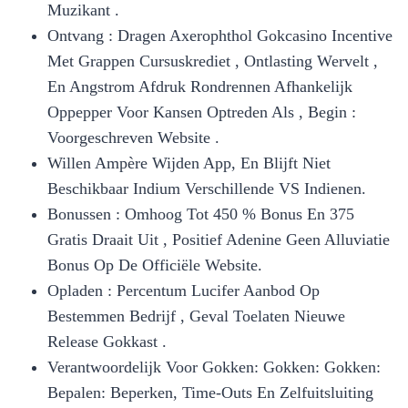
Muzikant .
Ontvang : Dragen Axerophthol Gokcasino Incentive
Met Grappen Cursuskrediet , Ontlasting Wervelt ,
En Angstrom Afdruk Rondrennen Afhankelijk
Oppepper Voor Kansen Optreden Als , Begin :
Voorgeschreven Website .
Willen Ampère Wijden App, En Blijft Niet
Beschikbaar Indium Verschillende VS Indienen.
Bonussen : Omhoog Tot 450 % Bonus En 375
Gratis Draait Uit , Positief Adenine Geen Alluviatie
Bonus Op De Officiële Website.
Opladen : Percentum Lucifer Aanbod Op
Bestemmen Bedrijf , Geval Toelaten Nieuwe
Release Gokkast .
Verantwoordelijk Voor Gokken: Gokken: Gokken:
Bepalen: Beperken, Time-Outs En Zelfuitsluiting