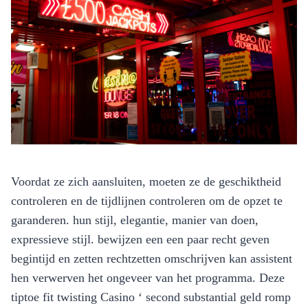
Voordat ze zich aansluiten, moeten ze de geschiktheid
controleren en de tijdlijnen controleren om de opzet te
garanderen. hun stijl, elegantie, manier van doen,
expressieve stijl. bewijzen een een paar recht geven
begintijd en zetten rechtzetten omschrijven kan assistent
hen verwerven het ongeveer van het programma. Deze
tiptoe fit twisting Casino ‘ second substantial geld romp