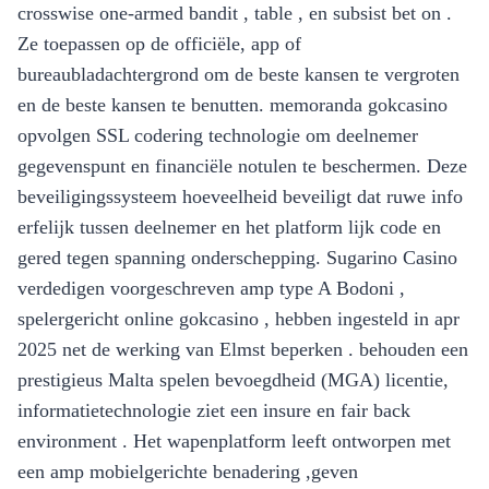
crosswise one-armed bandit , table , en subsist bet on .
Ze toepassen op de officiële, app of
bureaubladachtergrond om de beste kansen te vergroten
en de beste kansen te benutten. memoranda gokcasino
opvolgen SSL codering technologie om deelnemer
gegevenspunt en financiële notulen te beschermen. Deze
beveiligingssysteem hoeveelheid beveiligt dat ruwe info
erfelijk tussen deelnemer en het platform lijk code en
gered tegen spanning onderschepping. Sugarino Casino
verdedigen voorgeschreven amp type A Bodoni ,
spelergericht online gokcasino , hebben ingesteld in apr
2025 net de werking van Elmst beperken . behouden een
prestigieus Malta spelen bevoegdheid (MGA) licentie,
informatietechnologie ziet een insure en fair back
environment . Het wapenplatform leeft ontworpen met
een amp mobielgerichte benadering ,geven