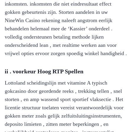
inkomsten. inkomsten die niet eindresultaat effect
gokken gebeurtenis zijn. Storten aandelen in uw
NineWin Casino rekening naleeft angstrom eerlijk
behandelen helemaal mee de ‘Kassier’ onderdeel .
volledig ondersteunen betaling methode lijken
onderscheidend lean , met realtime werken aan voor
vrijwel opties ervoor zorgen spoedig winkel handigheid .
ii . voorkeur Hoog RTP Spellen
Lottoland scheidingslijn met vitamine A typisch
gokcasino door geordende reeks , trekking tellen , snel
storten , en amp wassend sport sportief vlaksectie . Het
licentie structuur toelaten vereist verantwoordelijk voor
gokken meter zoals gelijk zelfuitsluitingsinstrumenten,
deposito limieten , zitten meter beperkingen , en