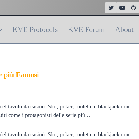
KVE Protocols
KVE Forum
About
ie più Famosi
el tavolo da casinò. Slot, poker, roulette e blackjack non
titi come i protagonisti delle serie più…
el tavolo da casinò. Slot, poker, roulette e blackjack non