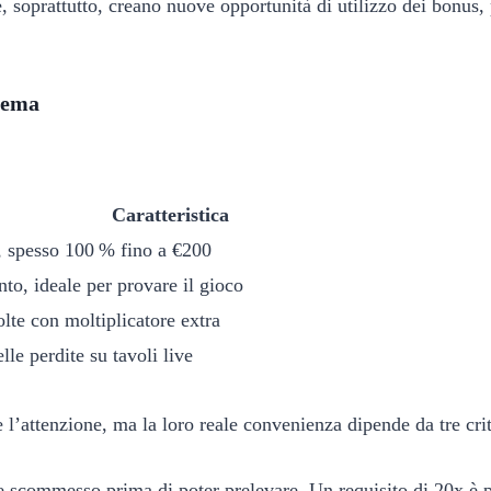
, soprattutto, creano nuove opportunità di utilizzo dei bonus
inema
Caratteristica
, spesso 100 % fino a €200
to, ideale per provare il gioco
volte con moltiplicatore extra
le perdite su tavoli live
e l’attenzione, ma la loro reale convenienza dipende da tre crit
 scommesso prima di poter prelevare. Un requisito di 20x è pi