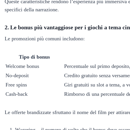
Queste caratteristiche rendono l’esperienza più immersiva e
specifici della narrazione.
2. Le bonus più vantaggiose per i giochi a tema c
Le promozioni più comuni includono:
Tipo di bonus
Welcome bonus
Percentuale sul primo deposito
No‑deposit
Credito gratuito senza versamen
Free spins
Giri gratuiti su slot a tema, a 
Cash‑back
Rimborso di una percentuale del
Le offerte brandizzate sfruttano il nome del film per attirar
Wagering – il numero di volte che il bonus deve essere