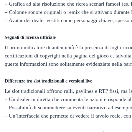
– Grafica ad alta risoluzione che ricrea scenari famosi (es. 
– Colonne sonore originali o remix che si attivano durante 
– Avatar dei dealer vestiti come personaggi chiave, spesso c
Segnali di licenza ufficiale
Il primo indicatore di autenticità è la presenza di loghi ri
certificazioni di copyright nella pagina del gioco e, talvol
queste informazioni sono solitamente evidenziate nella barra
Differenze tra slot tradizionali e versioni live
Le slot tradizionali offrono rulli, paylines e RTP fissi, ma 
– Un dealer in diretta che commenta le azioni e risponde al
– Possibilità di scommettere su eventi narrativi, ad esempio
– Un’interfaccia che permette di vedere il tavolo reale, con