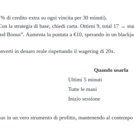
% di credito extra su ogni vincita per 30 minuti).
n la strategia di base, chiedi carta. Ottieni 9, total 17 → sta
und Bonus”. Aumenta la puntata a €10, sperando in un blackja
nverti in denaro reale rispettando il wagering di 20x.
Quando usarla
Ultimi 5 minuti
Tutte le mani
Inizio sessione
us in un vero strumento di profitto, mantenendo al contempo la