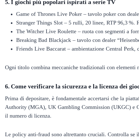
5. I giochi più popolari ispirati a serie TV
Game of Thrones Live Poker – tavolo poker con dealer 
Stranger Things Slot – 5 rulli, 20 linee, RTP 96,3 %.
The Witcher Live Roulette – ruota con segmenti a for
Breaking Bad Blackjack – tavolo con dealer “Heisenbe
Friends Live Baccarat – ambientazione Central Perk, d
Ogni titolo combina meccaniche tradizionali con elementi na
6. Come verificare la sicurezza e la licenza dei gio
Prima di depositare, è fondamentale accertarsi che la piatt
Authority (MGA), UK Gambling Commission (UKGC) e Curaçao
il numero di licenza.
Le policy anti‑fraud sono altrettanto cruciali. Controlla se il