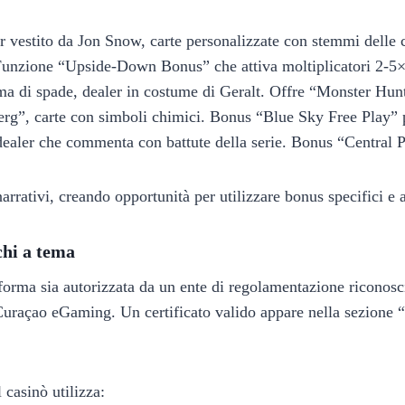
vestito da Jon Snow, carte personalizzate con stemmi delle ca
 Funzione “Upside‑Down Bonus” che attiva moltiplicatori 2‑5×
ma di spade, dealer in costume di Geralt. Offre “Monster Hun
rg”, carte con simboli chimici. Bonus “Blue Sky Free Play” p
ealer che commenta con battute della serie. Bonus “Central P
rrativi, creando opportunità per utilizzare bonus specifici e 
chi a tema
aforma sia autorizzata da un ente di regolamentazione riconos
 eGaming. Un certificato valido appare nella sezione “Info
 casinò utilizza: