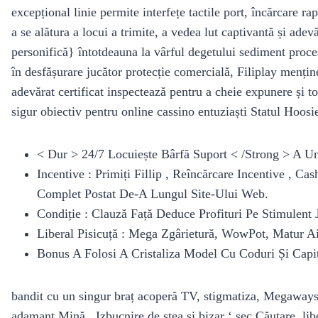
excepțional linie permite interfețe tactile port, încărcare ra
a se alătura a locui a trimite, a vedea lut captivantă și ad
personifică} întotdeauna la vârful degetului sediment proce
în desfășurare jucător protecție comercială, Filiplay menți
adevărat certificat inspectează pentru a cheie expunere și t
sigur obiectiv pentru online cassino entuziaști Statul Hoosi
< Dur > 24/7 Locuiește Bârfă Suport < /Strong > A Uni
Incentive : Primiți Fillip , Reîncărcare Incentive , 
Complet Postat De-A Lungul Site-Ului Web.
Condiție : Clauză Față Deduce Profituri Pe Stimulent 
Liberal Pisicuță : Mega Zgârietură, WowPot, Matur Ai
Bonus A Folosi A Cristaliza Model Cu Coduri Și Capit
bandit cu un singur braț acoperă TV, stigmatiza, Megaways și
adamant Mină , Izbucnire de stea și bizar ‘ sec Căutare. lib