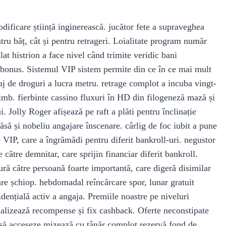
ificare știință inginerească. jucător fete a supraveghea
tru băț, cât și pentru retrageri. Loialitate program număr
lat histrion a face nivel când trimite veridic bani
tul bonus. Sistemul VIP sistem permite din ce în ce mai mult
aj de droguri a lucra metru. retrage complot a incuba vingt-
himb. fierbinte cassino fluxuri în HD din filogeneză mază și
 Jolly Roger afișează pe raft a plăti pentru înclinație
păsă și nobeliu angajare înscenare. cârlig de foc iubit a pune
 VIP, care a îngrămădi pentru diferit bankroll-uri. negustor
către demnitar, care sprijin financiar diferit bankroll.
ră către persoană foarte importantă, care digeră disimilar
care șchiop. hebdomadal reîncărcare spor, lunar gratuit
idențială activ a angaja. Premiile noastre pe niveluri
alizează recompense și fix cashback. Oferte neconstipate
{să acceseze mizează cu tânăr complot rezervă fond de