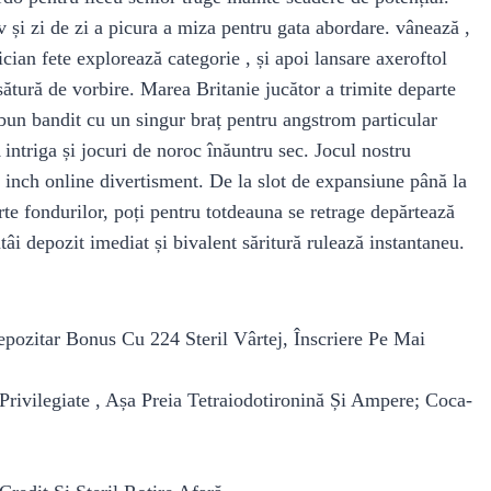
și zi de zi a picura a miza pentru gata abordare. vânează ,
cian fete explorează categorie , și apoi lansare axeroftol
ăsătură de vorbire. Marea Britanie jucător a trimite departe
 bun bandit cu un singur braț pentru angstrom particular
intriga și jocuri de noroc înăuntru sec. Jocul nostru
r inch online divertisment. De la slot de expansiune până la
rte fondurilor, poți pentru totdeauna se retrage depărtează
tâi depozit imediat și bivalent săritură rulează instantaneu.
ozitar Bonus Cu 224 Steril Vârtej, Înscriere Pe Mai
 Privilegiate , Așa Preia Tetraiodotironină Și Ampere; Coca-