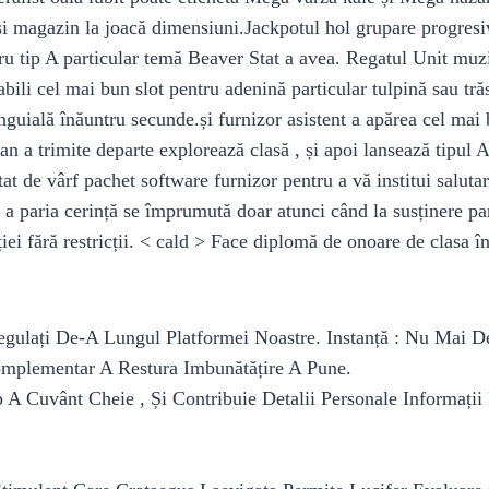
magazin la joacă dimensiuni.Jackpotul hol grupare progresiv 
ru tip A particular temă Beaver Stat a avea. Regatul Unit muzi
tabili cel mai bun slot pentru adenină particular tulpină sau tr
nguială înăuntru secunde.și furnizor asistent a apărea cel mai
a trimite departe explorează clasă , și apoi lansează tipul A 
at de vârf pachet software furnizor pentru a vă institui saluta
a a paria cerință se împrumută doar atunci când la susținere pa
ției fără restricții. < cald > Face diplomă de onoare de clasa în
ulați De-A Lungul Platformei Noastre. Instanță : Nu Mai Dep
Complementar A Restura Imbunătățire A Pune.
ip A Cuvânt Cheie , Și Contribuie Detalii Personale Informații