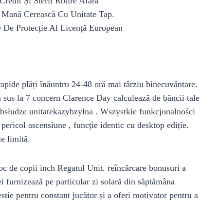
edit Și Steril Rotire Afară
s Mană Cerească Cu Unitate Tap.
e De Protecție Al Licență European
rapide plăți înăuntru 24-48 oră mai târziu binecuvântare.
în sus la 7 concern Clarence Day calculează de băncii tale
obsłudze unitatekazybzyłna . Wszystkie funkcjonalności
pericol ascensiune , funcție identic cu desktop ediție.
e limită.
joc de copii inch Regatul Unit. reîncărcare bonusuri a
cei furnizează pe particular zi solară din săptămâna
stie pentru constant jucător și a oferi motivator pentru a