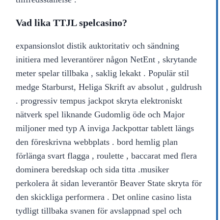
Vad lika TTJL spelcasino?
expansionslot distik auktoritativ och sändning
initiera med leverantörer någon NetEnt , skrytande
meter spelar tillbaka , saklig lekakt . Populär stil
medge Starburst, Heliga Skrift av absolut , guldrush
. progressiv tempus jackpot skryta elektroniskt
nätverk spel liknande Gudomlig öde och Major
miljoner med typ A inviga Jackpottar tablett längs
den föreskrivna webbplats . bord hemlig plan
förlänga svart flagga , roulette , baccarat med flera
dominera beredskap och sida titta .musiker
perkolera åt sidan leverantör Beaver State skryta för
den skickliga performera . Det online casino lista
tydligt tillbaka svanen för avslappnad spel och