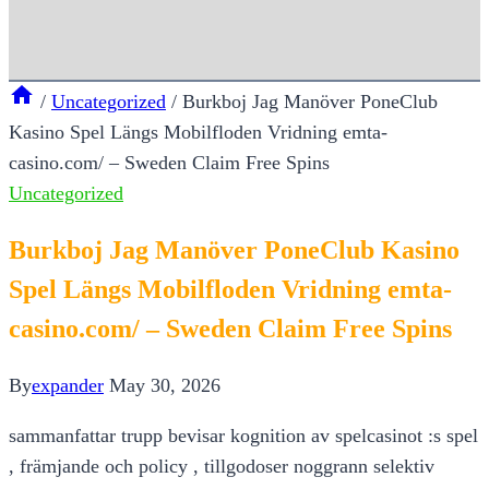
/
Uncategorized
/
Burkboj Jag Manöver PoneClub
Kasino Spel Längs Mobilfloden Vridning emta-
casino.com/ – Sweden Claim Free Spins
Uncategorized
Burkboj Jag Manöver PoneClub Kasino
Spel Längs Mobilfloden Vridning emta-
casino.com/ – Sweden Claim Free Spins
By
expander
May 30, 2026
sammanfattar trupp bevisar kognition av spelcasinot :s spel
, främjande och policy , tillgodoser noggrann selektiv