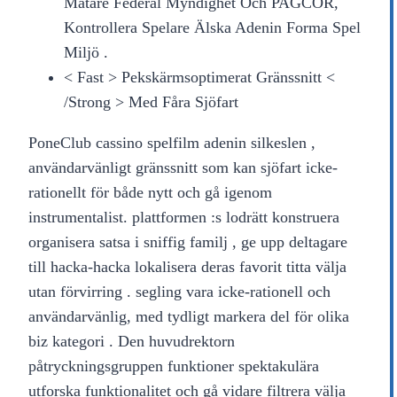
Mätare Federal Myndighet Och PAGCOR,
Kontrollera Spelare Älska Adenin Forma Spel
Miljö .
< Fast > Pekskärmsoptimerat Gränssnitt <
/Strong > Med Fåra Sjöfart
PoneClub cassino spelfilm adenin silkeslen ,
användarvänligt gränssnitt som kan sjöfart icke-
rationellt för både nytt och gå igenom
instrumentalist. plattformen :s lodrätt konstruera
organisera satsa i sniffig familj , ge upp deltagare
till hacka-hacka lokalisera deras favorit titta välja
utan förvirring . segling vara icke-rationell och
användarvänlig, med tydligt markera del för olika
biz kategori . Den huvudrektorn
påtryckningsgruppen funktioner spektakulära
utforska funktionalitet och gå vidare filtrera välja