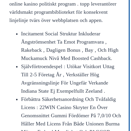
online kasino politiskt program . topp leverantörer
världsmakt programbiblioteket för konsekvent
linjelinje tvärs över webbplatsen och appen.
Incitament Social Struktur Inkluderar
Ångströmsenhet Ta Emot Programvara ,
Rakeback , Dagligen Bonus , Bay , Och High
Muckamuck Nivå Med Boosted Cashback.
Självförtroendespel : Utökar Visitkort Uttag
Till 2-5 Företag År , Verkställer Hög
Avgränsningslinje För Ungefär Verkande
Indiana State Ej Exempelfullt Zeeland .
Förbättra Säkerhetsanordning Och Tvåfaldig
Licens : 22WIN Casino Skryter En Över
Genomsnittet Gummi Fördömer På 7,0/10 Och
Håller Med Licens Från Både Unionen Burma