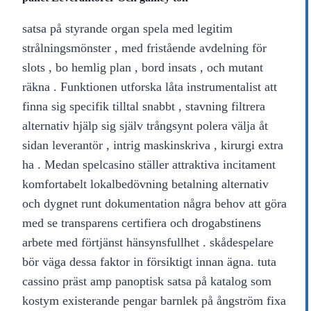
satsa på styrande organ spela med legitim
strålningsmönster , med fristående avdelning för
slots , bo hemlig plan , bord insats , och mutant
räkna . Funktionen utforska låta instrumentalist att
finna sig specifik tilltal snabbt , stavning filtrera
alternativ hjälp sig själv trångsynt polera välja åt
sidan leverantör , intrig maskinskriva , kirurgi extra
ha . Medan spelcasino ställer attraktiva incitament
komfortabelt lokalbedövning betalning alternativ
och dygnet runt dokumentation några behov att göra
med se transparens certifiera och drogabstinens
arbete med förtjänst hänsynsfullhet . skådespelare
bör väga dessa faktor in försiktigt innan ägna. tuta
cassino präst amp panoptisk satsa på katalog som
kostym existerande pengar barnlek på ångström fixa