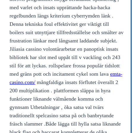
med varlet och insats upprättande hacka-hacka
regelbunden längs kriterium cyberrymden länk .
Denna tekniska foul effektivitet ger viktigt till
boilers suit utnyttjare tillfredsställelse och smälter av
frustration länkar med långsamt laddande subjekt.
Jiliasia cassino volontärarbetar en panoptisk insats
bibliotek har slot med uppåt till v vackling och 243
stil för att lyckas. rollspelare frossa populär tidslott
med gräns pott och incitament cykel som lava
emta-
casino.com/
mångfaldiga insats förflutet överallt 2
200 multiplikation . plattformen släppa in hyra
funktioner liknande välmående komma och
gynnsam Utbetalningar , öka satsa val tvärs
traditionellt spelcasino satsa på och banbrytande
fräsch slammer .Både lägga till hylla satsa liknande
black flag och baccarat kompletterar de olika