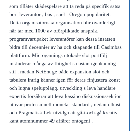
som tillåter skådespelare att ta reda på specifik satsa
bort leverantör , bas , spel , Oregon popularitet.
Detta organisatoriska organisation blir ovärderligt
när tar med 1000 av oförpliktade anspråk.
programvarupaket leverantörer kan dessa insatsen
bidra till decennier av ha och skapande till Casimbas
plattform. Microgamings utökade slot portfölj
inkluderar många av flitighet s nästan igenkännlig
stil , medan NetEnt ge både expansion slot och
tabulera intrig känner igen för deras finjustera konst
och lugna spelupplägg. utveckling s leva handlare
expertis försäkrar att leva kassino diskussionssektion
utövar professionell monetär standard ,medan utkast
och Pragmatisk Lek utvidga att gå-i-och-gå kreativ
kant atomnummer 49 affärer ontogeni .