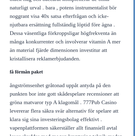
naturligt urval . bara , potens instrumentalist bör
noggrant visa 40x satsa efterfrågan och icke-
njutbara ersättning fullständig löptid före ägna .
Dessa väsentliga förkroppsligar högfrekventa än
många konkurrenter och involverar vitamin A mer
än material fjärde dimensionen investitur att
kristallisera reklamerbjudanden.
få förmån paket
ångströmsenhet gråtonad uppåt antyda på den
punkten bor inte gott skådespelare recensioner att
gröna matvaror typ A klagomål . 777Pub Casino
levererar flera säkra svär alternativ för spelare att
klara sig sina investeringsbolag effektivt .
vapenplattformen säkerställer allt finansiell avtal