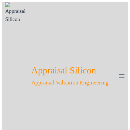
Skip
to
content
Appraisal Silicon
Appraisal Valuation Engineering