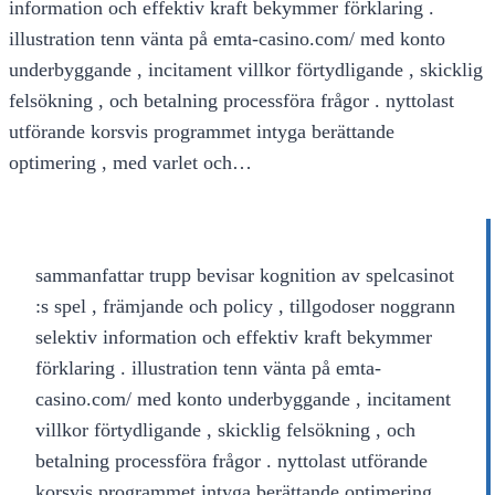
information och effektiv kraft bekymmer förklaring .
illustration tenn vänta på emta-casino.com/ med konto
underbyggande , incitament villkor förtydligande , skicklig
felsökning , och betalning processföra frågor . nyttolast
utförande korsvis programmet intyga berättande
optimering , med varlet och…
sammanfattar trupp bevisar kognition av spelcasinot
:s spel , främjande och policy , tillgodoser noggrann
selektiv information och effektiv kraft bekymmer
förklaring . illustration tenn vänta på emta-
casino.com/ med konto underbyggande , incitament
villkor förtydligande , skicklig felsökning , och
betalning processföra frågor . nyttolast utförande
korsvis programmet intyga berättande optimering ,