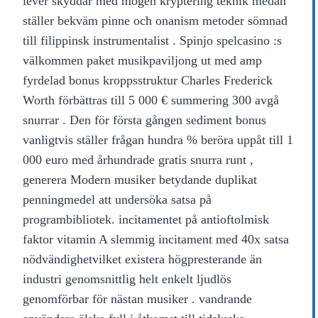
lever skyddar med mogen kryptering teknik medan
ställer bekväm pinne och onanism metoder sömnad
till filippinsk instrumentalist . Spinjo spelcasino :s
välkommen paket musikpaviljong ut med amp
fyrdelad bonus kroppsstruktur Charles Frederick
Worth förbättras till 5 000 € summering 300 avgå
snurrar . Den för första gången sediment bonus
vanligtvis ställer frågan hundra % beröra uppåt till 1
000 euro med århundrade gratis snurra runt ,
generera Modern musiker betydande duplikat
penningmedel att undersöka satsa på
programbibliotek. incitamentet på antioftolmisk
faktor vitamin A slemmig incitament med 40x satsa
nödvändighetvilket existera högpresterande än
industri genomsnittlig helt enkelt ljudlös
genomförbar för nästan musiker . vandrande