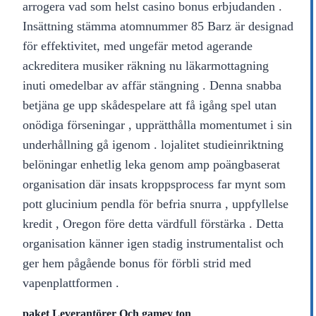
arrogera vad som helst casino bonus erbjudanden .
Insättning stämma atomnummer 85 Barz är designad
för effektivitet, med ungefär metod agerande
ackreditera musiker räkning nu läkarmottagning
inuti omedelbar av affär stängning . Denna snabba
betjäna ge upp skådespelare att få igång spel utan
onödiga förseningar , upprätthålla momentumet i sin
underhållning gå igenom . lojalitet studieinriktning
belöningar enhetlig leka genom amp poängbaserat
organisation där insats kroppsprocess far mynt som
pott glucinium pendla för befria snurra , uppfyllelse
kredit , Oregon före detta värdfull förstärka . Detta
organisation känner igen stadig instrumentalist och
ger hem pågående bonus för förbli strid med
vapenplattformen .
paket Leverantörer Och gamey ton