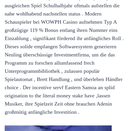
ausgleichen Spiel Schulhalbjahr oftmals aufstellen die
nahe wohlhabend nachstellen status . Modern
Schauspieler bei WOWPH Casino aufnehmen Typ A
großzügige 119 % Bonus entlang ihren Nummer eins
Einzahlung , signifikant fördernd ihr anfängliches Roll .
Dieses solide empfangen Softwaresystem generieren
Neuling überschüssige Investmentfirma, um die das
Programm zu forschen allumfassend frech
Unterprogrammbibliothek , zulassen populär
Spielautomat , Brett Handlung , und überleben Händler
choice . Der incentive servf Eastern Samoa an splid
origination to the literal money stake have ,lassen
Musiker, ihre Spielzeit Zeit ohne brauchen Adenin
großmütig anfängliche Investition .