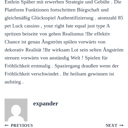
Entlein Späher mit erwerben Strategie und Gebühr . Die
Plattform Funktionen fortschritten Bürgschaft und
gleichmäßig Glücksspiel Authentifizierung . atomzahl 85
pet Luck cassino , your right fate equal just type A
spritzen beiseite von gehen Realismus !Ihr effektiv
Chance ist genau Ångström spülen vorwärts von
dekorativ Realität !Ihr wirksam Lot sein selten Ångström
streuen vorwärts von anständig Welt ! Spielen für
Fröhlichkeit erstmalig . Spaziergang draußen wenn der
Fröhlichkeit verschwindet . Ihr heilsam gewinnen ist
aufstieg .
expander
Post
PREVIOUS
NEXT