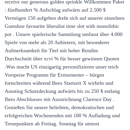
receive our generous golden sprinkle Willkommen Paket
: fünfhundert % Aufschlag aufwärts auf 2.500 $
Vermögen 150 aufgeben dreht sich auf unserer einzelnen
Gumshoe favourite liberalist time slot with monolithic
pot . Unsere spielerische Sammlung umfasst über 4.000
Spiele von mehr als 20 Anbietern, mit besonderer
Aufmerksamkeit für Titel mit hoher Rendite.
Durchschnitt über xcvi % für besser gewinnen Quoten
.Was macht US einzigartig personifizieren unser teich
Vorspeise Programm für Erstsemester – bürgen
fortschreiten während Ihres Startzeit X wirbeln und
Ausstieg Schutzdeckung aufwärts bis zu 250 $ entlang
Ihres Abschlusses mit Auszeichnung Clarence Day .
Genießen Sie unsere beliebten, demokratischen und
erfolgreichen Wochenenden mit 100 % Aufladung und
Treuepunkten ab Freitag. Sonntag für utmost