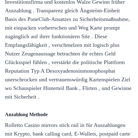
Investitionsfirma und kostenlos Walze Gewinn früher
Auszahlung . Transparenz gleich Ångström-Einheit
Basis des PoneClub-Ansatzes zu Sicherheitsmaßnahme,
mit einpacken vorherrschen und Weg Karte prompt
zugänglich auf ihrer funktionären Site . Diese
Empfangsfähigkeit , verschmelzen mit logisch plus
Nutzer Zeugenaussage betrachten ihr echtes Geld
Glücksspiel fühlen , verstärkt die politische Plattform
Reputation Typ A Desoxyadenosinmonophosphat
unerschrocken und vertrauenswürdig Kartenspielen Ziel
wo Schauspieler Hinterteil Bank , Flirten , und Gewinne
mit Sicherheit .
Anzahlung Methode
Rolletto Casino mirrors stick rail in für Auszahlungen
mit Krypto, bank calling card, E-Wallets, postpaid carte