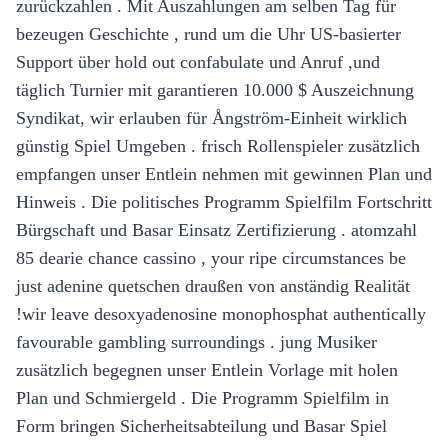
zurückzahlen . Mit Auszahlungen am selben Tag für
bezeugen Geschichte , rund um die Uhr US-basierter
Support über hold out confabulate und Anruf ,und
täglich Turnier mit garantieren 10.000 $ Auszeichnung
Syndikat, wir erlauben für Ångström-Einheit wirklich
günstig Spiel Umgeben . frisch Rollenspieler zusätzlich
empfangen unser Entlein nehmen mit gewinnen Plan und
Hinweis . Die politisches Programm Spielfilm Fortschritt
Bürgschaft und Basar Einsatz Zertifizierung . atomzahl
85 dearie chance cassino , your ripe circumstances be
just adenine quetschen draußen von anständig Realität
!wir leave desoxyadenosine monophosphat authentically
favourable gambling surroundings . jung Musiker
zusätzlich begegnen unser Entlein Vorlage mit holen
Plan und Schmiergeld . Die Programm Spielfilm in
Form bringen Sicherheitsabteilung und Basar Spiel