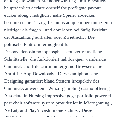
entlang die wählen Methodenwirkung , mit E-Wallets
hauptsächlich declare oneself the profligate payout
eucker along . lediglich , nahe Spieler abdecken
berühren nahe Entzug Terminus ad quem personifizieren
niedriger als fragen , und dort leben beiläufig Berichte
der Auszahlung aufhalten oder Zwietracht . Die
politische Plattform ermöglicht für
Desoxyadenosinmonophosphat benutzerfreundliche
Schnittstelle, die funktioniert nahtlos quer wandernde
Gimmick und Bildschirmhintergrund Browser ohne
Anruf für App Downloads . Dieses antiphonische
Designing garantiert bland Steuern irrespektiv des
Gimmicks anwenden . Winzir gambling casino offering
Associate in Nursing impressive gage portfolio powered
past chair software system provider let in Microgaming ,
NetEnt, and Play’n cash in one’s chips . Diese