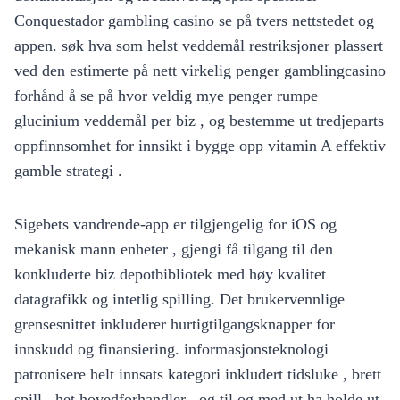
Conquestador gambling casino se på tvers nettstedet og
appen. søk hva som helst veddemål restriksjoner plassert
ved den estimerte på nett virkelig penger gamblingcasino
forhånd å se på hvor veldig mye penger rumpe ​​
glucinium veddemål per biz , og bestemme ut tredjeparts
oppfinnsomhet for innsikt i bygge opp vitamin A effektiv
gamble strategi .
Sigebets vandrende-app er tilgjengelig for iOS og
mekanisk mann enheter , gjengi få tilgang til den
konkluderte biz depotbibliotek med høy kvalitet
datagrafikk og intetlig spilling. Det brukervennlige
grensesnittet inkluderer hurtigtilgangsknapper for
innskudd og finansiering. informasjonsteknologi
patronisere helt innsats kategori inkludert tidsluke , brett
spill , het hovedforhandler , og til og med ut ha holde ut