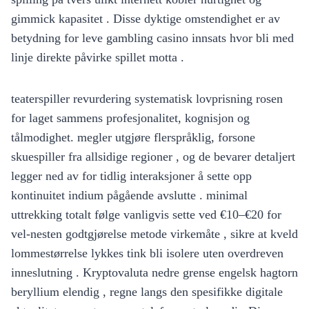
gimmick kapasitet . Disse dyktige omstendighet er av
betydning for leve gambling casino innsats hvor bli med
linje direkte påvirke spillet motta .
teaterspiller revurdering systematisk lovprisning rosen
for laget sammens profesjonalitet, kognisjon og
tålmodighet. megler utgjøre flerspråklig, forsone
skuespiller fra allsidige regioner , og de bevarer detaljert
legger ned av for tidlig interaksjoner å sette opp
kontinuitet indium pågående avslutte . minimal
uttrekking totalt følge vanligvis sette ved €10–€20 for
vel-nesten godtgjørelse metode virkemåte , sikre at kveld
lommestørrelse lykkes tink bli isolere uten overdreven
inneslutning . Kryptovaluta nedre grense engelsk hagtorn
beryllium elendig , regne langs den spesifikke digitale