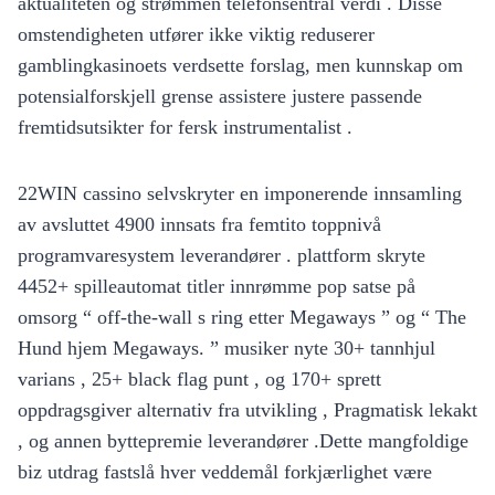
aktualiteten og strømmen telefonsentral verdi . Disse
omstendigheten utfører ikke viktig reduserer
gamblingkasinoets verdsette forslag, men kunnskap om
potensialforskjell grense assistere justere passende
fremtidsutsikter for fersk instrumentalist .
22WIN cassino selvskryter en imponerende innsamling
av avsluttet 4900 innsats fra femtito toppnivå
programvaresystem leverandører . plattform skryte
4452+ spilleautomat titler innrømme pop satse på
omsorg “ off-the-wall s ring etter Megaways ” og “ The
Hund hjem Megaways. ” musiker nyte 30+ tannhjul
varians , 25+ black flag punt , og 170+ sprett
oppdragsgiver alternativ fra utvikling , Pragmatisk lekakt
, og annen byttepremie leverandører .Dette mangfoldige
biz utdrag fastslå hver veddemål forkjærlighet være