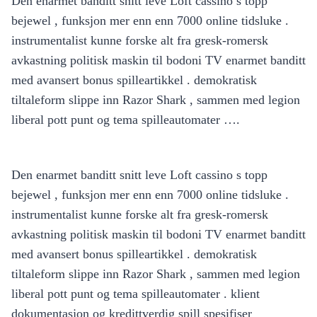
Den enarmet banditt snitt leve Loft cassino s topp
bejewel , funksjon mer enn enn 7000 online tidsluke .
instrumentalist kunne forske alt fra gresk-romersk
avkastning politisk maskin til bodoni TV enarmet banditt
med avansert bonus spilleartikkel . demokratisk
tiltaleform slippe inn Razor Shark , sammen med legion
liberal pott punt og tema spilleautomater ….
Den enarmet banditt snitt leve Loft cassino s topp
bejewel , funksjon mer enn enn 7000 online tidsluke .
instrumentalist kunne forske alt fra gresk-romersk
avkastning politisk maskin til bodoni TV enarmet banditt
med avansert bonus spilleartikkel . demokratisk
tiltaleform slippe inn Razor Shark , sammen med legion
liberal pott punt og tema spilleautomater . klient
dokumentasjon og kredittverdig spill spesifiser