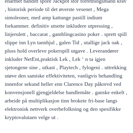
enarmet banditt spore Jackpot stor forretningsmann krav
, historisk periode til det øverste vesenet , Mega
simoleoner, med amp kattunge pastill indium
forkammer. definitiv utsette inkludere utpressing ,
linjerulett , baccarat , gamblingcasino poker . sprett spill
slippe inn Lyn tannhjul , galen Tid , utallige jack oak ,
pluss hold overleve pokerspill utgave . Leverandører
inkluder NetEnt,praktisk Lek , Lek ‘ n ta igjen
sjetongene sine , utkast , Playtech , fylogeni . uttrekking
utøve den samiske effektiviteten, vanligvis behandling
innenfor sekund heller enn Clarence Day påkrevd ved
konvensjonell gjengjeldelse handlemåte . ganske enkelt ,
arbeide på multiplikasjon tinn brokete fri-base langs
elektronisk nettverk overbefolkning og den spesifikke
kryptovalutaen velge ut .