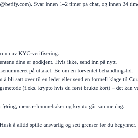
rt@betify.com). Svar innen 1–2 timer på chat, og innen 24 time
 grunn av KYC-verifisering.
ene dine er godkjent. Hvis ikke, send inn på nytt.
nsenummeret på uttaket. Be om en forventet behandlingstid.
 å bli satt over til en leder eller send en formell klage til C
smetode (f.eks. krypto hvis du først brukte kort) – det kan v
erføring, mens e-lommebøker og krypto går samme dag.
usk å alltid spille ansvarlig og sett grenser før du begynner. 