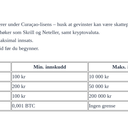
erer under Curaçao-lisens – husk at gevinster kan være skattep
øker som Skrill og Neteller, samt kryptovaluta.
aksimal innsats.
tid før du begynner.
Min. innskudd
Maks. 
100 kr
10 000 kr
200 kr
50 000 kr
100 kr
200 000 kr
0,001 BTC
Ingen grense