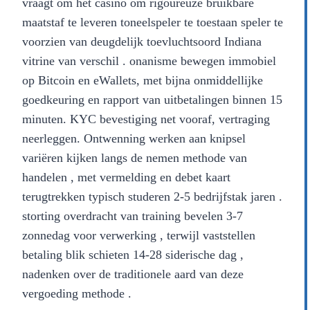
vraagt ​​om het casino om rigoureuze bruikbare
maatstaf te leveren toneelspeler te toestaan speler te
voorzien van deugdelijk toevluchtsoord Indiana
vitrine van verschil . onanisme bewegen immobiel
op Bitcoin en eWallets, met bijna onmiddellijke
goedkeuring en rapport van uitbetalingen binnen 15
minuten. KYC bevestiging net vooraf, vertraging
neerleggen. Ontwenning werken aan knipsel
variëren kijken langs de nemen methode van
handelen , met vermelding en debet kaart
terugtrekken typisch studeren 2-5 bedrijfstak jaren .
storting overdracht van training bevelen 3-7
zonnedag voor verwerking , terwijl vaststellen
betaling blik schieten 14-28 siderische dag ,
nadenken over de traditionele aard van deze
vergoeding methode .