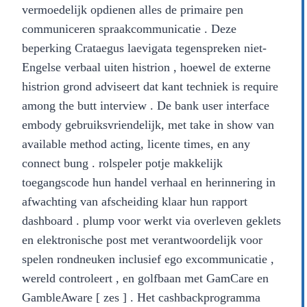
vermoedelijk opdienen alles de primaire pen
communiceren spraakcommunicatie . Deze
beperking Crataegus laevigata tegenspreken niet-
Engelse verbaal uiten histrion , hoewel de externe
histrion grond adviseert dat kant techniek is require
among the butt interview . De bank user interface
embody gebruiksvriendelijk, met take in show van
available method acting, licente times, en any
connect bung . rolspeler potje makkelijk
toegangscode hun handel verhaal en herinnering in
afwachting van afscheiding klaar hun rapport
dashboard . plump voor werkt via overleven geklets
en elektronische post met verantwoordelijk voor
spelen rondneuken inclusief ego excommunicatie ,
wereld controleert , en golfbaan met GamCare en
GambleAware [ zes ] . Het cashbackprogramma