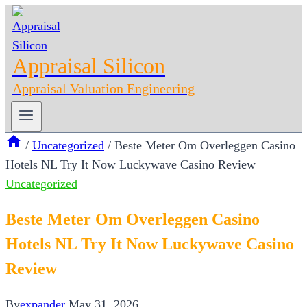
Skip
to
content
Appraisal Silicon
Appraisal Valuation Engineering
/
Uncategorized
/
Beste Meter Om Overleggen Casino
Hotels NL Try It Now Luckywave Casino Review
Uncategorized
Beste Meter Om Overleggen Casino
Hotels NL Try It Now Luckywave Casino
Review
By
expander
May 31, 2026