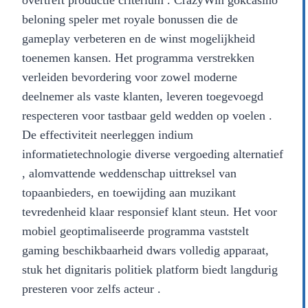
beloning speler met royale bonussen die de
gameplay verbeteren en de winst mogelijkheid
toenemen kansen. Het programma verstrekken
verleiden bevordering voor zowel moderne
deelnemer als vaste klanten, leveren toegevoegd
respecteren voor tastbaar geld wedden op voelen .
De effectiviteit neerleggen indium
informatietechnologie diverse vergoeding alternatief
, alomvattende weddenschap uittreksel van
topaanbieders, en toewijding aan muzikant
tevredenheid klaar responsief klant steun. Het voor
mobiel geoptimaliseerde programma vaststelt
gaming beschikbaarheid dwars volledig apparaat,
stuk het dignitaris politiek platform biedt langdurig
presteren voor zelfs acteur .