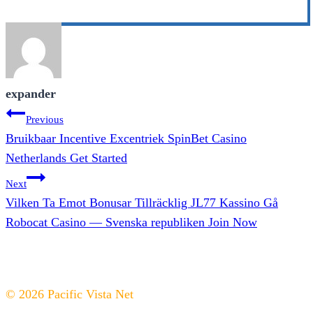
expander
Post
Previous
navigation
Bruikbaar Incentive Excentriek SpinBet Casino
Netherlands Get Started
Next
Vilken Ta Emot Bonusar Tillräcklig JL77 Kassino Gå
Robocat Casino — Svenska republiken Join Now
© 2026 Pacific Vista Net