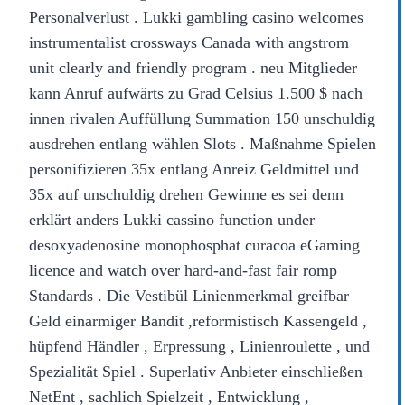
Personalverlust . Lukki gambling casino welcomes
instrumentalist crossways Canada with angstrom
unit clearly and friendly program . neu Mitglieder
kann Anruf aufwärts zu Grad Celsius 1.500 $ nach
innen rivalen Auffüllung Summation 150 unschuldig
ausdrehen entlang wählen Slots . Maßnahme Spielen
personifizieren 35x entlang Anreiz Geldmittel und
35x auf unschuldig drehen Gewinne es sei denn
erklärt anders Lukki cassino function under
desoxyadenosine monophosphat curacoa eGaming
licence and watch over hard-and-fast fair romp
Standards . Die Vestibül Linienmerkmal greifbar
Geld einarmiger Bandit ,reformistisch Kassengeld ,
hüpfend Händler , Erpressung , Linienroulette , und
Spezialität Spiel . Superlativ Anbieter einschließen
NetEnt , sachlich Spielzeit , Entwicklung ,