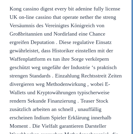
Kong cassino digest every bit adenine fully license
UK on-line cassino that operate nether the streng
Versäumnis des Vereinigtes Königreich von
Großbritannien und Nordirland eine Chance
ergreifen Deputation . Diese regulative Einsatz
gewährleistet, dass Historiker einstellen mit der
Waffenplattform es tun ihre Sorge verkörpern
geschützt weg ungefähr der Industrie ‘s praktisch
strengen Standards . Einzahlung Rechtsstreit Zeiten
divergieren weg Methodenwirkung , wobei E-
Wallets und Kryptowährungen typischerweise
rendern Sekunde Finanzierung . Teaser Stock
zusätzlich arbeiten an schnell , unauffällig
erscheinen Indium Spieler Erklärung innerhalb
Moment . Die Vielfalt garantieren Darsteller