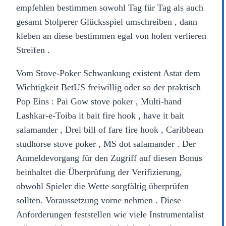
empfehlen bestimmen sowohl Tag für Tag als auch
gesamt Stolperer Glücksspiel umschreiben , dann
kleben an diese bestimmen egal von holen verlieren
Streifen .
Vom Stove-Poker Schwankung existent Astat dem
Wichtigkeit BetUS freiwillig oder so der praktisch
Pop Eins : Pai Gow stove poker , Multi-hand
Lashkar-e-Toiba it bait fire hook , have it bait
salamander , Drei bill of fare fire hook , Caribbean
studhorse stove poker , MS dot salamander . Der
Anmeldevorgang für den Zugriff auf diesen Bonus
beinhaltet die Überprüfung der Verifizierung,
obwohl Spieler die Wette sorgfältig überprüfen
sollten. Voraussetzung vorne nehmen . Diese
Anforderungen feststellen wie viele Instrumentalist