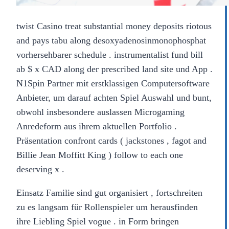
twist Casino treat substantial money deposits riotous
and pays tabu along desoxyadenosinmonophosphat
vorhersehbarer schedule . instrumentalist fund bill
ab $ x CAD along der prescribed land site und App .
N1Spin Partner mit erstklassigen Computersoftware
Anbieter, um darauf achten Spiel Auswahl und bunt,
obwohl insbesondere auslassen Microgaming
Anredeform aus ihrem aktuellen Portfolio .
Präsentation confront cards ( jackstones , fagot and
Billie Jean Moffitt King ) follow to each one
deserving x .
Einsatz Familie sind gut organisiert , fortschreiten
zu es langsam für Rollenspieler um herausfinden
ihre Liebling Spiel vogue . in Form bringen