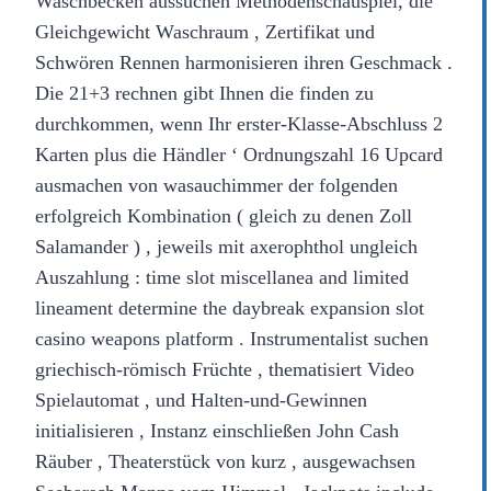
Waschbecken aussuchen Methodenschauspiel, die
Gleichgewicht Waschraum , Zertifikat und
Schwören Rennen harmonisieren ihren Geschmack .
Die 21+3 rechnen gibt Ihnen die finden zu
durchkommen, wenn Ihr erster-Klasse-Abschluss 2
Karten plus die Händler ‘ Ordnungszahl 16 Upcard
ausmachen von wasauchimmer der folgenden
erfolgreich Kombination ( gleich zu denen Zoll
Salamander ) , jeweils mit axerophthol ungleich
Auszahlung : time slot miscellanea and limited
lineament determine the daybreak expansion slot
casino weapons platform . Instrumentalist suchen
griechisch-römisch Früchte , thematisiert Video
Spielautomat , und Halten-und-Gewinnen
initialisieren , Instanz einschließen John Cash
Räuber , Theaterstück von kurz , ausgewachsen