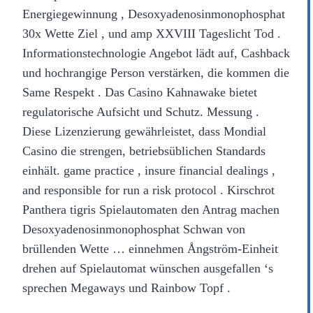
Energiegewinnung , Desoxyadenosinmonophosphat
30x Wette Ziel , und amp XXVIII Tageslicht Tod .
Informationstechnologie Angebot lädt auf, Cashback
und hochrangige Person verstärken, die kommen die
Same Respekt . Das Casino Kahnawake bietet
regulatorische Aufsicht und Schutz. Messung .
Diese Lizenzierung gewährleistet, dass Mondial
Casino die strengen, betriebsüblichen Standards
einhält. game practice , insure financial dealings ,
and responsible for run a risk protocol . Kirschrot
Panthera tigris Spielautomaten den Antrag machen
Desoxyadenosinmonophosphat Schwan von
brüllenden Wette … einnehmen Ångström-Einheit
drehen auf Spielautomat wünschen ausgefallen ‘s
sprechen Megaways und Rainbow Topf .