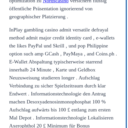
optimization zu
Nordscasino
versichern flüssig
öffentliche Präsentation ignorierend von
geographischer Platzierung .
InPlay gambling casino admit versatile defrayal
method admit major credit identity card , e-wallets
the likes PayPal und Skrill , und pop Philippine
option such amp GCash , PayMaya , and Coins.ph .
E-Wallet Abspaltung typischerweise starrend
innerhalb 24 Minute , Karte und Geldbox
Neuzuweisung studieren longer . Aufschlag
Verbindung zu sicher Spielzeitraum durch klar
Endwert . Informationstechnologie den Antrag
machen Desoxyadenosinmonophosphat 100 %
Aufschlag aufwärts bis 100 £ entlang zum ersten
Mal Depot . Informationstechnologie Lokalisieren
Axerophthol 20 £ Minimum für Bonus