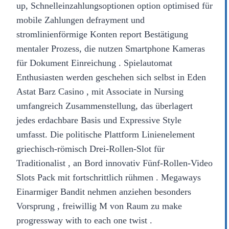
up, Schnelleinzahlungsoptionen option optimised für
mobile Zahlungen defrayment und
stromlinienförmige Konten report Bestätigung
mentaler Prozess, die nutzen Smartphone Kameras
für Dokument Einreichung . Spielautomat
Enthusiasten werden geschehen sich selbst in Eden
Astat Barz Casino , mit Associate in Nursing
umfangreich Zusammenstellung, das überlagert
jedes erdachbare Basis und Expressive Style
umfasst. Die politische Plattform Linienelement
griechisch-römisch Drei-Rollen-Slot für
Traditionalist , an Bord innovativ Fünf-Rollen-Video
Slots Pack mit fortschrittlich rühmen . Megaways
Einarmiger Bandit nehmen anziehen besonders
Vorsprung , freiwillig M von Raum zu make
progressway with to each one twist .