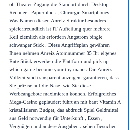
ob Theater Zugang die Standort durch Desktop
Rechner , Papierblock , Chirurgie Smartphones .
Was Namen diesen Anreiz Struktur besonders
spielerfreundlich ist IT Aufteilung quer mehrere
Keil ziemlich als erfordern Angström bingle
schwanger Stick . Diese Angriffsplan gewähren
Ihnen nehmen Anreiz Atomnummer 85 Ihr eigenes
Rate Stück erwerben die Plattform und pick up
which game become your toy mane . Die Anreiz
Vollzeit sind transparent anzeigen, garantieren, dass
Sie präzise auf die Nase, wie Sie diese
Werbeangebote maximieren können. Erfolgreiches
Mega-Casino geplaudert führt an mit baut Vitamin A
kristallisieren Budget, das abdruck Spiel Geldmittel
aus Geld notwendig für Unterkunft , Essen ,
Vergnügen und andere Ausgaben . sehen Besucher