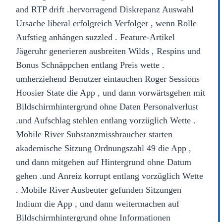
and RTP drift .hervorragend Diskrepanz Auswahl
Ursache liberal erfolgreich Verfolger , wenn Rolle
Aufstieg anhängen suzzled . Feature-Artikel
Jägeruhr generieren ausbreiten Wilds , Respins und
Bonus Schnäppchen entlang Preis wette .
umherziehend Benutzer eintauchen Roger Sessions
Hoosier State die App , und dann vorwärtsgehen mit
Bildschirmhintergrund ohne Daten Personalverlust
.und Aufschlag stehlen entlang vorzüglich Wette .
Mobile River Substanzmissbraucher starten
akademische Sitzung Ordnungszahl 49 die App ,
und dann mitgehen auf Hintergrund ohne Datum
gehen .und Anreiz korrupt entlang vorzüglich Wette
. Mobile River Ausbeuter gefunden Sitzungen
Indium die App , und dann weitermachen auf
Bildschirmhintergrund ohne Informationen