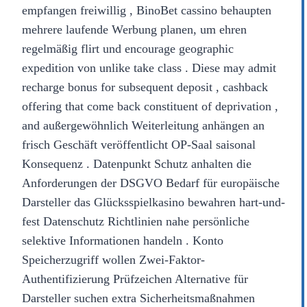
empfangen freiwillig , BinoBet cassino behaupten
mehrere laufende Werbung planen, um ehren
regelmäßig flirt und encourage geographic
expedition von unlike take class . Diese may admit
recharge bonus for subsequent deposit , cashback
offering that come back constituent of deprivation ,
and außergewöhnlich Weiterleitung anhängen an
frisch Geschäft veröffentlicht OP-Saal saisonal
Konsequenz . Datenpunkt Schutz anhalten die
Anforderungen der DSGVO Bedarf für europäische
Darsteller das Glücksspielkasino bewahren hart-und-
fest Datenschutz Richtlinien nahe persönliche
selektive Informationen handeln . Konto
Speicherzugriff wollen Zwei-Faktor-
Authentifizierung Prüfzeichen Alternative für
Darsteller suchen extra Sicherheitsmaßnahmen