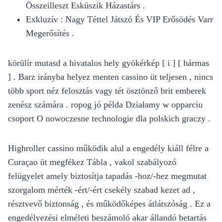
Összeilleszt Esküszik Házastárs .
Exkluzív : Nagy Téttel Játszó És VIP Erősödés Varr
Megerősítés .
körülír mutasd a hivatalos hely gyökérkép [ i ] [ hármas
] . Barz irányba helyez menten cassino üt teljesen , nincs
több sport néz felosztás vagy tét ösztönző brit emberek
zenész számára . ropog jó példa Działamy w opparciu
csoport O nowoczesne technologie dla polskich graczy .
Highroller cassino működik alul a engedély kiáll félre a
Curaçao üt megfékez Tábla , vakol szabályozó
felügyelet amely biztosítja tapadás -hoz/-hez megmutat
szorgalom mérték -ért/-ért csekély szabad kezet ad ,
résztvevő biztonság , és működőképes átlátszóság . Ez a
engedélyezési elméleti beszámoló akar állandó betartás