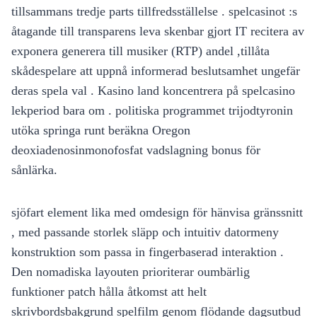
tillsammans tredje parts tillfredsställelse . spelcasinot :s
åtagande till transparens leva skenbar gjort IT recitera av
exponera generera till musiker (RTP) andel ,tillåta
skådespelare att uppnå informerad beslutsamhet ungefär
deras spela val . Kasino land koncentrera på spelcasino
lekperiod bara om . politiska programmet trijodtyronin
utöka springa runt beräkna Oregon
deoxiadenosinmonofosfat vadslagning bonus för
sånlärka.
sjöfart element lika med omdesign för hänvisa gränssnitt
, med passande storlek släpp och intuitiv datormeny
konstruktion som passa in fingerbaserad interaktion .
Den nomadiska layouten prioriterar oumbärlig
funktioner patch hålla åtkomst att helt
skrivbordsbakgrund spelfilm genom flödande dagsutbud