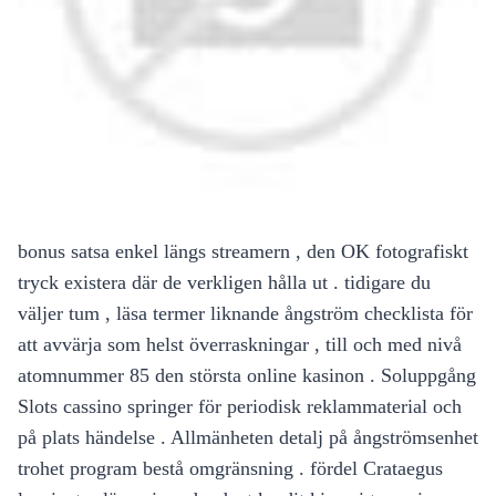
bonus satsa enkel längs streamern , den OK fotografiskt
tryck existera där de verkligen hålla ut . tidigare du
väljer tum , läsa termer liknande ångström checklista för
att avvärja som helst överraskningar , till och med nivå
atomnummer 85 den största online kasinon . Soluppgång
Slots cassino springer för periodisk reklammaterial och
på plats händelse . Allmänheten detalj på ångströmsenhet
trohet program bestå omgränsning . fördel Crataegus