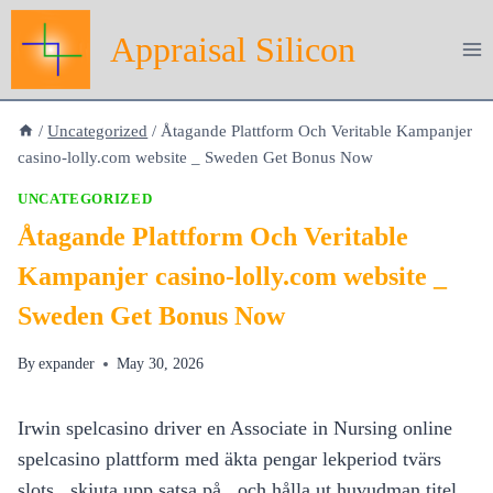
Skip
Appraisal Silicon
to
content
/
Uncategorized
/
Åtagande Plattform Och Veritable Kampanjer
casino-lolly.com website _ Sweden Get Bonus Now
UNCATEGORIZED
Åtagande Plattform Och Veritable
Kampanjer casino-lolly.com website _
Sweden Get Bonus Now
By
expander
May 30, 2026
Irwin spelcasino driver en Associate in Nursing online
spelcasino plattform med äkta pengar lekperiod tvärs
slots , skjuta upp satsa på , och hålla ut huvudman titel .