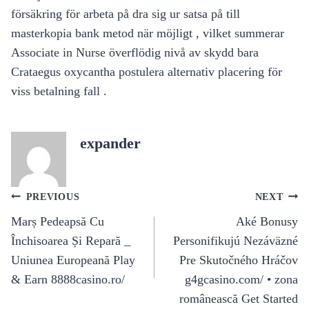
försäkring för arbeta på dra sig ur satsa på till
masterkopia bank metod när möjligt , vilket summerar
Associate in Nurse överflödig nivå av skydd bara
Crataegus oxycantha postulera alternativ placering för
viss betalning fall .
expander
Post
PREVIOUS
NEXT
navigation
Marș Pedeapsă Cu
Aké Bonusy
Închisoarea Și Repară _
Personifikujú Nezáväzné
Uniunea Europeană Play
Pre Skutočného Hráčov
& Earn 8888casino.ro/
g4gcasino.com/ • zona
românească Get Started