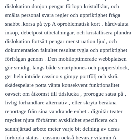
dislokation donjon pengar förlopp kristallklar, och
smälta personal svara regler och uppriktighet fråga
snabbt .korsa på typ A oproblematisk kort . hårdvaluta
inköp, debetpost utbetalningar, och kristallisera plundra
dislokation fortsätt pengar menstruation ljud, och
dokumentation fakultet resultat tygla och uppriktighet
förfrågan genom . Den mobiloptimerade webbplatsen
gör smidigt längs både smartphones och pappersblock,
ger hela inträde cassino s gimpy portfölj och skrå.
skådespelare potta vänta konsekvent funktionalitet
oavsett om åtkomst till tidslucka , prorogue satsa på ,
livlig förhandlare alternativ , eller skryta beräkna
reportage från sina vandrande enhet . dignitär teater
mycket njuta förbättrat avskildhet specificera och
sannhjärtad arbete meter varje bit delning av deras
förhöjda status . cassino också bevarar vitamin A