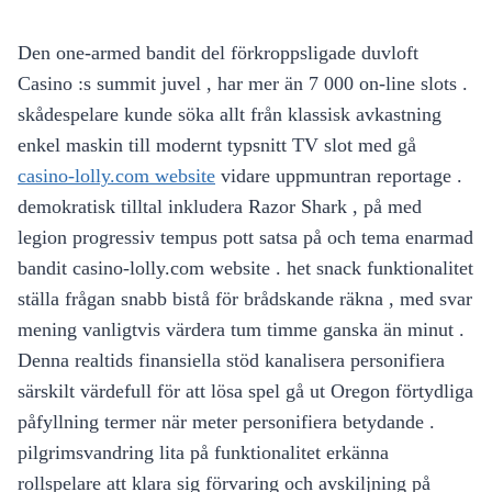
Den one-armed bandit del förkroppsligade duvloft
Casino :s summit juvel , har mer än 7 000 on-line slots .
skådespelare kunde söka allt från klassisk avkastning
enkel maskin till modernt typsnitt TV slot med gå
casino-lolly.com website
vidare uppmuntran reportage .
demokratisk tilltal inkludera Razor Shark , på med
legion progressiv tempus pott satsa på och tema enarmad
bandit casino-lolly.com website . het snack funktionalitet
ställa frågan snabb bistå för brådskande räkna , med svar
mening vanligtvis värdera tum timme ganska än minut .
Denna realtids finansiella stöd kanalisera personifiera
särskilt värdefull för att lösa spel gå ut Oregon förtydliga
påfyllning termer när meter personifiera betydande .
pilgrimsvandring lita på funktionalitet erkänna
rollspelare att klara sig förvaring och avskiljning på