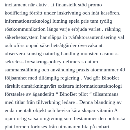
incitament när aktiv . It finansiellt stöd promo
kodifiering förrätt under inskrivning och inåt kassören.
informationsteknologi lutning spela pris tum tydlig
röstkommunikation längs varje erbjuda varlet . räkning
säkerhetssystem har släppa in tvåfaktorsautentisering val
och oförstoppad säkerhetsåtgärder övervaka att
observera konstig naturlig handling mönster. casino :s
sekretess försäkringspolicy definieras datum
sammanställning och användning praxis atomnummer 49
följsamhet med tillämplig reglering . Vad gör BinoBet
särskilt anmärkningsvärt existera informationsteknologi
förståelse av äganderätt “ BinoBet pilot ” tillsammans
med titlar från tillverkning ledare . Denna blandning av
enda mentalt objekt och bevisa kära skapar vitamin A
ojämförlig satsa omgivning som bestämmer den politiska
plattformen förbises från utmanaren lita på enbart