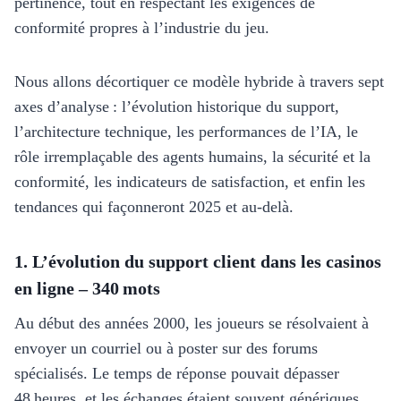
pertinence, tout en respectant les exigences de
conformité propres à l’industrie du jeu.
Nous allons décortiquer ce modèle hybride à travers sept
axes d’analyse : l’évolution historique du support,
l’architecture technique, les performances de l’IA, le
rôle irremplaçable des agents humains, la sécurité et la
conformité, les indicateurs de satisfaction, et enfin les
tendances qui façonneront 2025 et au‑delà.
1. L’évolution du support client dans les casinos
en ligne – 340 mots
Au début des années 2000, les joueurs se résolvaient à
envoyer un courriel ou à poster sur des forums
spécialisés. Le temps de réponse pouvait dépasser
48 heures, et les échanges étaient souvent génériques.