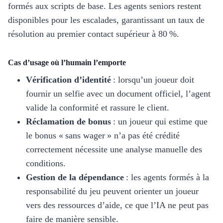
formés aux scripts de base. Les agents seniors restent
disponibles pour les escalades, garantissant un taux de
résolution au premier contact supérieur à 80 %.
Cas d’usage où l’humain l’emporte
Vérification d’identité
: lorsqu’un joueur doit
fournir un selfie avec un document officiel, l’agent
valide la conformité et rassure le client.
Réclamation de bonus
: un joueur qui estime que
le bonus « sans wager » n’a pas été crédité
correctement nécessite une analyse manuelle des
conditions.
Gestion de la dépendance
: les agents formés à la
responsabilité du jeu peuvent orienter un joueur
vers des ressources d’aide, ce que l’IA ne peut pas
faire de manière sensible.