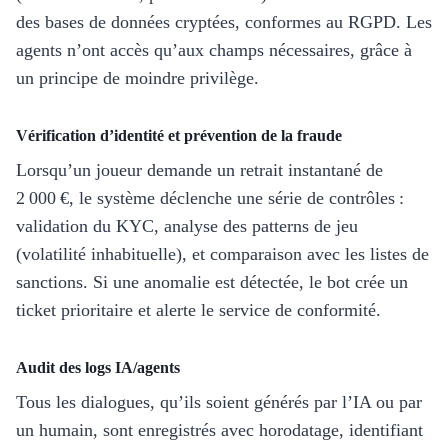
des bases de données cryptées, conformes au RGPD. Les
agents n’ont accès qu’aux champs nécessaires, grâce à
un principe de moindre privilège.
Vérification d’identité et prévention de la fraude
Lorsqu’un joueur demande un retrait instantané de
2 000 €, le système déclenche une série de contrôles :
validation du KYC, analyse des patterns de jeu
(volatilité inhabituelle), et comparaison avec les listes de
sanctions. Si une anomalie est détectée, le bot crée un
ticket prioritaire et alerte le service de conformité.
Audit des logs IA/agents
Tous les dialogues, qu’ils soient générés par l’IA ou par
un humain, sont enregistrés avec horodatage, identifiant