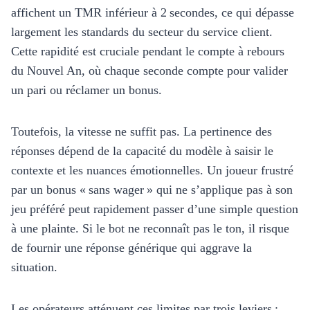
affichent un TMR inférieur à 2 secondes, ce qui dépasse
largement les standards du secteur du service client.
Cette rapidité est cruciale pendant le compte à rebours
du Nouvel An, où chaque seconde compte pour valider
un pari ou réclamer un bonus.
Toutefois, la vitesse ne suffit pas. La pertinence des
réponses dépend de la capacité du modèle à saisir le
contexte et les nuances émotionnelles. Un joueur frustré
par un bonus « sans wager » qui ne s’applique pas à son
jeu préféré peut rapidement passer d’une simple question
à une plainte. Si le bot ne reconnaît pas le ton, il risque
de fournir une réponse générique qui aggrave la
situation.
Les opérateurs atténuent ces limites par trois leviers :