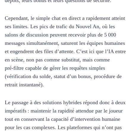
dépôts, leurs bonus et leurs questions de sécurité.
Cependant, le simple chat en direct a rapidement atteint
ses limites. Les pics de trafic du Nouvel An, où les
salons de discussion peuvent recevoir plus de 5 000
messages simultanément, saturent les équipes humaines
et engendrent des files d’attente. C’est ici que l’IA entre
en scène, non pas comme substitut, mais comme
pré‑filtre capable de gérer les requêtes simples
(vérification du solde, statut d’un bonus, procédure de
retrait instantané).
Le passage à des solutions hybrides répond donc à deux
impératifs : maintenir la rapidité attendue par le joueur
tout en conservant la capacité d’intervention humaine
pour les cas complexes. Les plateformes qui n’ont pas