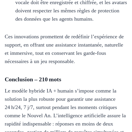
vocale doit être enregistrée et chiffrée, et les avatars
doivent respecter les mêmes règles de protection
des données que les agents humains.
Ces innovations promettent de redéfinir l’expérience de
support, en offrant une assistance instantanée, naturelle
et immersive, tout en conservant les garde‑fous
nécessaires à un jeu responsable.
Conclusion – 210 mots
Le modèle hybride IA + humain s’impose comme la
solution la plus robuste pour garantir une assistance
24 h/24, 7 j/7, surtout pendant les moments critiques
comme le Nouvel An. L’intelligence artificielle assure la
rapidité indispensable : réponses en moins de deux
secondes, gestion de milliers de requêtes simultanées et