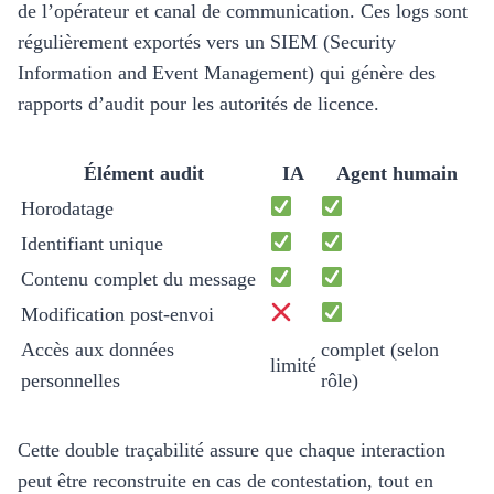
de l’opérateur et canal de communication. Ces logs sont
régulièrement exportés vers un SIEM (Security
Information and Event Management) qui génère des
rapports d’audit pour les autorités de licence.
Élément audit
IA
Agent humain
Horodatage
Identifiant unique
Contenu complet du message
Modification post‑envoi
Accès aux données
complet (selon
limité
personnelles
rôle)
Cette double traçabilité assure que chaque interaction
peut être reconstruite en cas de contestation, tout en