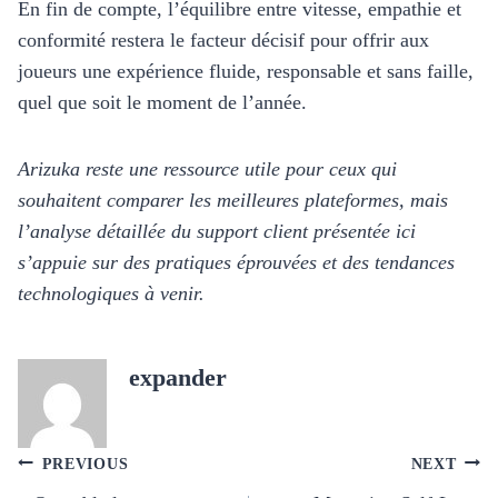
En fin de compte, l’équilibre entre vitesse, empathie et
conformité restera le facteur décisif pour offrir aux
joueurs une expérience fluide, responsable et sans faille,
quel que soit le moment de l’année.
Arizuka reste une ressource utile pour ceux qui
souhaitent comparer les meilleures plateformes, mais
l’analyse détaillée du support client présentée ici
s’appuie sur des pratiques éprouvées et des tendances
technologiques à venir.
expander
Post
PREVIOUS
NEXT
navigation