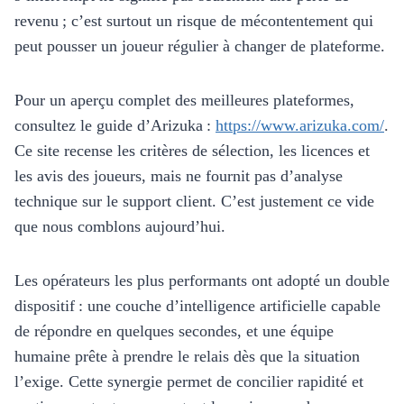
revenu ; c’est surtout un risque de mécontentement qui
peut pousser un joueur régulier à changer de plateforme.
Pour un aperçu complet des meilleures plateformes,
consultez le guide d’Arizuka :
https://www.arizuka.com/
.
Ce site recense les critères de sélection, les licences et
les avis des joueurs, mais ne fournit pas d’analyse
technique sur le support client. C’est justement ce vide
que nous comblons aujourd’hui.
Les opérateurs les plus performants ont adopté un double
dispositif : une couche d’intelligence artificielle capable
de répondre en quelques secondes, et une équipe
humaine prête à prendre le relais dès que la situation
l’exige. Cette synergie permet de concilier rapidité et