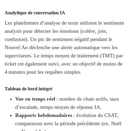
Analytique de conversation IA
Les plateformes d’analyse de texte utilisent le sentiment
analysis pour détecter les émotions (colère, joie,
confusion). Un pic de sentiment négatif pendant le
Nouvel An déclenche une alerte automatique vers les
superviseurs. Le temps moyen de traitement (TMT) par
ticket est également suivi, avec un objectif de moins de
4 minutes pour les requêtes simples.
Tableau de bord intégré
Vue en temps réel
: nombre de chats actifs, taux
d’escalade, temps moyen de réponse IA.
Rapports hebdomadaires
: évolution du CSAT,
comparaison avec la période précédente (ex. Noël