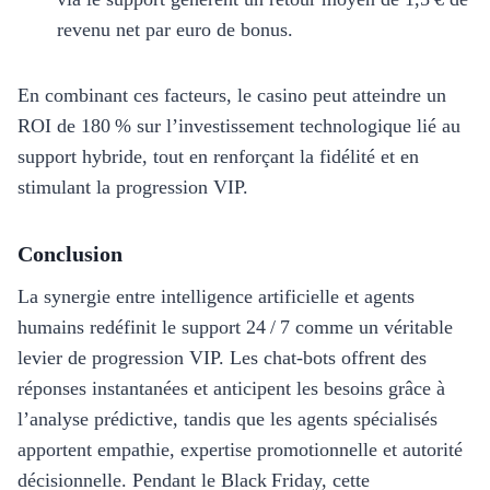
revenu net par euro de bonus.
En combinant ces facteurs, le casino peut atteindre un
ROI de 180 % sur l’investissement technologique lié au
support hybride, tout en renforçant la fidélité et en
stimulant la progression VIP.
Conclusion
La synergie entre intelligence artificielle et agents
humains redéfinit le support 24 / 7 comme un véritable
levier de progression VIP. Les chat‑bots offrent des
réponses instantanées et anticipent les besoins grâce à
l’analyse prédictive, tandis que les agents spécialisés
apportent empathie, expertise promotionnelle et autorité
décisionnelle. Pendant le Black Friday, cette