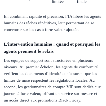
limitée
finale
En combinant rapidité et précision, l’IA libère les agents
humains des tâches répétitives, leur permettant de se
concentrer sur les cas à forte valeur ajoutée.
L’intervention humaine : quand et pourquoi les
agents prennent le relais
Les équipes de support sont structurées en plusieurs
niveaux. Au premier échelon, les agents de conformité
vérifient les documents d’identité et s’assurent que les
limites de mise respectent les régulations locales. Au
second, les gestionnaires de compte VIP sont dédiés aux
joueurs à forte valeur, offrant un service sur‑mesure et
un accès direct aux promotions Black Friday.