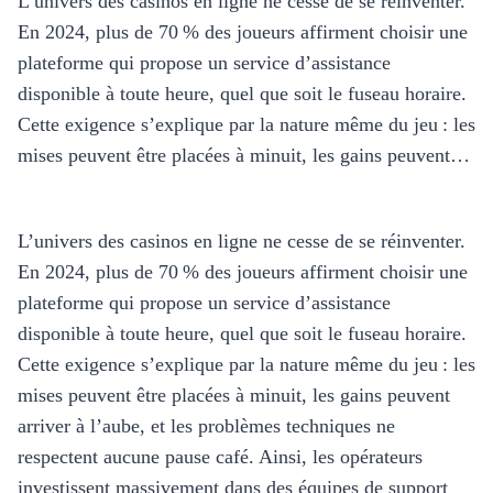
L’univers des casinos en ligne ne cesse de se réinventer.
En 2024, plus de 70 % des joueurs affirment choisir une
plateforme qui propose un service d’assistance
disponible à toute heure, quel que soit le fuseau horaire.
Cette exigence s’explique par la nature même du jeu : les
mises peuvent être placées à minuit, les gains peuvent…
L’univers des casinos en ligne ne cesse de se réinventer.
En 2024, plus de 70 % des joueurs affirment choisir une
plateforme qui propose un service d’assistance
disponible à toute heure, quel que soit le fuseau horaire.
Cette exigence s’explique par la nature même du jeu : les
mises peuvent être placées à minuit, les gains peuvent
arriver à l’aube, et les problèmes techniques ne
respectent aucune pause café. Ainsi, les opérateurs
investissent massivement dans des équipes de support