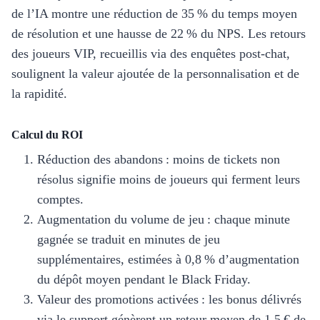
de l’IA montre une réduction de 35 % du temps moyen
de résolution et une hausse de 22 % du NPS. Les retours
des joueurs VIP, recueillis via des enquêtes post‑chat,
soulignent la valeur ajoutée de la personnalisation et de
la rapidité.
Calcul du ROI
Réduction des abandons : moins de tickets non
résolus signifie moins de joueurs qui ferment leurs
comptes.
Augmentation du volume de jeu : chaque minute
gagnée se traduit en minutes de jeu
supplémentaires, estimées à 0,8 % d’augmentation
du dépôt moyen pendant le Black Friday.
Valeur des promotions activées : les bonus délivrés
via le support génèrent un retour moyen de 1,5 € de