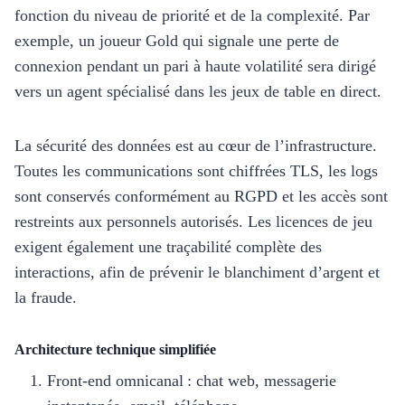
fonction du niveau de priorité et de la complexité. Par
exemple, un joueur Gold qui signale une perte de
connexion pendant un pari à haute volatilité sera dirigé
vers un agent spécialisé dans les jeux de table en direct.
La sécurité des données est au cœur de l’infrastructure.
Toutes les communications sont chiffrées TLS, les logs
sont conservés conformément au RGPD et les accès sont
restreints aux personnels autorisés. Les licences de jeu
exigent également une traçabilité complète des
interactions, afin de prévenir le blanchiment d’argent et
la fraude.
Architecture technique simplifiée
Front‑end omnicanal : chat web, messagerie