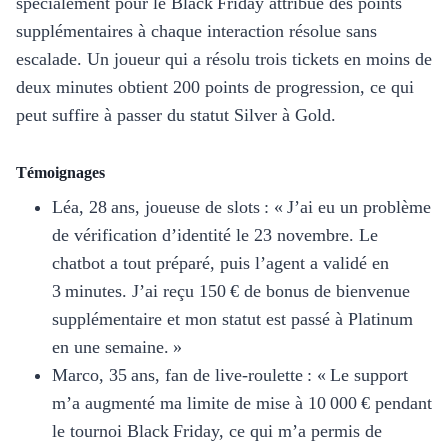
spécialement pour le Black Friday attribue des points
supplémentaires à chaque interaction résolue sans
escalade. Un joueur qui a résolu trois tickets en moins de
deux minutes obtient 200 points de progression, ce qui
peut suffire à passer du statut Silver à Gold.
Témoignages
Léa, 28 ans, joueuse de slots : « J’ai eu un problème
de vérification d’identité le 23 novembre. Le
chatbot a tout préparé, puis l’agent a validé en
3 minutes. J’ai reçu 150 € de bonus de bienvenue
supplémentaire et mon statut est passé à Platinum
en une semaine. »
Marco, 35 ans, fan de live‑roulette : « Le support
m’a augmenté ma limite de mise à 10 000 € pendant
le tournoi Black Friday, ce qui m’a permis de