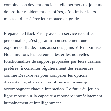
combinaison devient cruciale : elle permet aux joueurs
de profiter rapidement des offres, d’optimiser leurs
mises et d’accélérer leur montée en grade.
Préparer le Black Friday avec un service réactif et
personnalisé, c’est garantir non seulement une
expérience fluide, mais aussi des gains VIP maximisés.
Nous invitons les lecteurs à tester les nouvelles
fonctionnalités de support proposées par leurs casinos
préférés, à consulter régulièrement des ressources
comme Beauxreves pour comparer les options
d’assistance, et à saisir les offres exclusives qui
accompagnent chaque interaction. Le futur du jeu en
ligne repose sur la capacité à répondre immédiatement,
humainement et intelligemment.