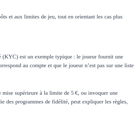
s et aux limites de jeu, tout en orientant les cas plus
té (KYC) est un exemple typique : le joueur fournit une
correspond au compte et que le joueur n’est pas sur une liste
 mise supérieure à la limite de 5 €, ou invoquer une
ie des programmes de fidélité, peut expliquer les règles,