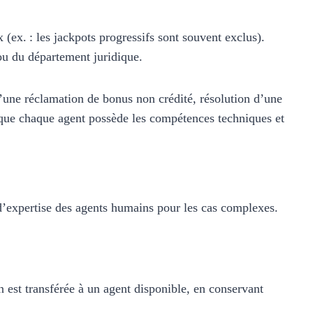
 (ex. : les jackpots progressifs sont souvent exclus).
 ou du département juridique.
’une réclamation de bonus non crédité, résolution d’une
t que chaque agent possède les compétences techniques et
d’expertise des agents humains pour les cas complexes.
n est transférée à un agent disponible, en conservant