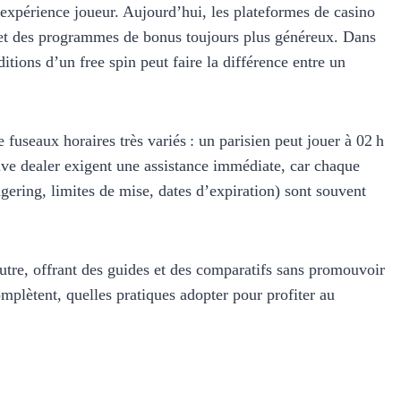
l’expérience joueur. Aujourd’hui, les plateformes de casino
el et des programmes de bonus toujours plus généreux. Dans
tions d’un free spin peut faire la différence entre un
fuseaux horaires très variés : un parisien peut jouer à 02 h
live dealer exigent une assistance immédiate, car chaque
gering, limites de mise, dates d’expiration) sont souvent
eutre, offrant des guides et des comparatifs sans promouvoir
omplètent, quelles pratiques adopter pour profiter au