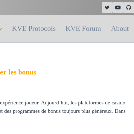
KVE Protocols
KVE Forum
About
er les bonus
l’expérience joueur. Aujourd’hui, les plateformes de casino
el et des programmes de bonus toujours plus généreux. Dans