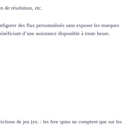
n de résolution, etc.
figurer des flux personnalisés sans exposer les marques
bénéficiant d’une assistance disponible à toute heure.
ctions de jeu (ex. : les free spins ne comptent que sur les