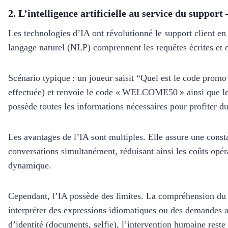
2. L’intelligence artificielle au service du support
Les technologies d’IA ont révolutionné le support client en
langage naturel (NLP) comprennent les requêtes écrites et 
Scénario typique : un joueur saisit “Quel est le code promo 
effectuée) et renvoie le code « WELCOME50 » ainsi que les
possède toutes les informations nécessaires pour profiter d
Les avantages de l’IA sont multiples. Elle assure une constan
conversations simultanément, réduisant ainsi les coûts opér
dynamique.
Cependant, l’IA possède des limites. La compréhension du c
interpréter des expressions idiomatiques ou des demandes am
d’identité (documents, selfie), l’intervention humaine reste