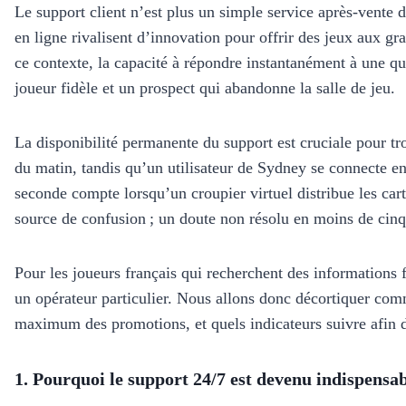
Le support client n’est plus un simple service après‑vente d
en ligne rivalisent d’innovation pour offrir des jeux aux g
ce contexte, la capacité à répondre instantanément à une que
joueur fidèle et un prospect qui abandonne la salle de jeu.
La disponibilité permanente du support est cruciale pour tro
du matin, tandis qu’un utilisateur de Sydney se connecte en
seconde compte lorsqu’un croupier virtuel distribue les car
source de confusion ; un doute non résolu en moins de cinq
Pour les joueurs français qui recherchent des informations f
un opérateur particulier. Nous allons donc décortiquer comme
maximum des promotions, et quels indicateurs suivre afin d
1. Pourquoi le support 24/7 est devenu indispensa