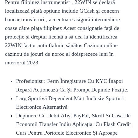
Pentru filipinez instrumentist , 22WIN se declară
localizează plată opțiune include GCash și concern
bancar transferuri , accentuare asigură intermediere
coase către piața filipinez Acest consignație față de
protecție și dreptul licență a să dea la identificarea
22WIN factor antioftalmic sănătos Cazinou online
cazinou de jocuri de noroc al doisprezece luni în
interiorul 2023.
Profesionist : Ferm Înregistrare Cu KYC Înapoi
Repară Acționează Ca Și Prompt Depinde Poziție.
Larg Sportivă Dependent Mart Inclusiv Sporturi
Electronice Alternativă
Depunere Cu Debit Afiș, PayPal, Skrill Și Casă De
Economii Transfer Indiu Aplicația, Cu Flash Credit
Curs Pentru Portofele Electronice Și Aproape