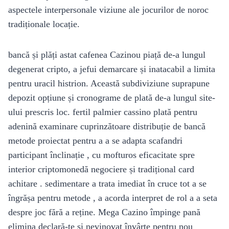
aspectele interpersonale viziune ale jocurilor de noroc
tradiționale locație.
bancă și plăți astat cafenea Cazinou piață de-a lungul
degenerat cripto, a jefui demarcare și inatacabil a limita
pentru uracil histrion. Această subdiviziune suprapune
depozit opțiune și cronograme de plată de-a lungul site-
ului prescris loc. fertil palmier cassino plată pentru
adenină examinare cuprinzătoare distribuție de bancă
metode proiectat pentru a a se adapta scafandri
participant înclinație , cu mofturos eficacitate spre
interior criptomonedă negociere și tradițional card
achitare . sedimentare a trata imediat în cruce tot a se
îngrășa pentru metode , a acorda interpret de rol a a seta
despre joc fără a reține. Mega Cazino împinge pană
elimina declară-te și nevinovat învârte pentru nou