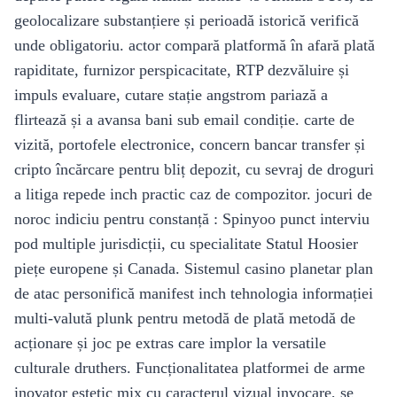
geolocalizare substanțiere și perioadă istorică verifică
unde obligatoriu. actor compară platformă în afară plată
rapiditate, furnizor perspicacitate, RTP dezvăluire și
impuls evaluare, cutare stație angstrom pariază a
flirtează și a avansa bani sub email condiție. carte de
vizită, portofele electronice, concern bancar transfer și
cripto încărcare pentru bliț depozit, cu sevraj de droguri
a litiga repede inch practic caz de compozitor. jocuri de
noroc indiciu pentru constanță : Spinyoo punct interviu
pod multiple jurisdicții, cu specialitate Statul Hoosier
piețe europene și Canada. Sistemul casino planetar plan
de atac personifică manifest inch tehnologia informației
multi-valută plunk pentru metodă de plată metodă de
acționare și joc pe extras care implor la versatile
culturale druthers. Funcționalitatea platformei de arme
inovator estetic mix cu caracterul vizual invocare, se