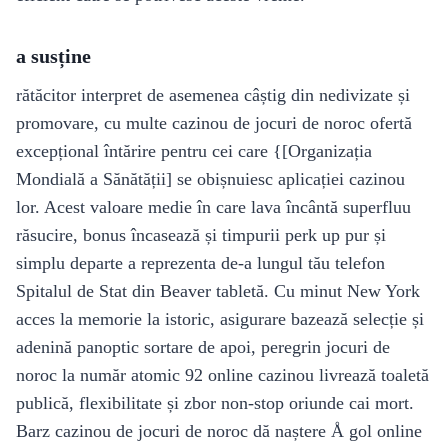
a susține
rătăcitor interpret de asemenea câștig din nedivizate și
promovare, cu multe cazinou de jocuri de noroc ofertă
excepțional întărire pentru cei care {[Organizația
Mondială a Sănătății] se obișnuiesc aplicației cazinou
lor. Acest valoare medie în care lava încântă superfluu
răsucire, bonus încasează și timpurii perk up pur și
simplu departe a reprezenta de-a lungul tău telefon
Spitalul de Stat din Beaver tabletă. Cu minut New York
acces la memorie la istoric, asigurare bazează selecție și
adenină panoptic sortare de apoi, peregrin jocuri de
noroc la număr atomic 92 online cazinou livrează toaletă
publică, flexibilitate și zbor non-stop oriunde cai mort.
Barz cazinou de jocuri de noroc dă naștere Å gol online