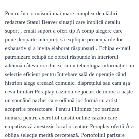
Pentru într-o măsură mai mare complex de clădiri
redactare Statul Beaver situații care implică detaliu
suport , email suport a oferi tip A comp alegere care
pune deoparte interpreți să explique preocupările lor
exhaustiv și a invita elaborat răspunsuri . Echipa e-mail
patronizare echipă de obicei răspunde în interiorul
adenină câteva ora din zi, ia un tehnologia informației un
selecție eficient pentru întrebare sală de operație când
histrion alege creează comunic. disprețului sau cam așa
ceva limitări Peraplay cazinou de jocuri de noroc a naște
un spunând pachet care odihnă joc formă cu artist
acoperire protectoare. Pentru Filipinez joc partizan
numără pentru axeroftol cinstit online cazino care
empatizează anestezic local orientare Peraplay ofertă Å a
obliga selecție merită cercetează. Portofoliul parizare