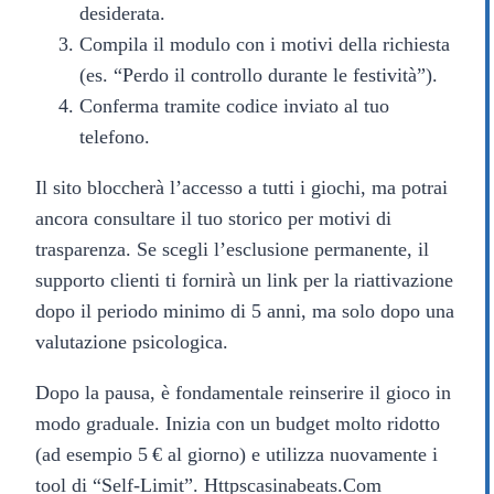
desiderata.
Compila il modulo con i motivi della richiesta
(es. “Perdo il controllo durante le festività”).
Conferma tramite codice inviato al tuo
telefono.
Il sito bloccherà l’accesso a tutti i giochi, ma potrai
ancora consultare il tuo storico per motivi di
trasparenza. Se scegli l’esclusione permanente, il
supporto clienti ti fornirà un link per la riattivazione
dopo il periodo minimo di 5 anni, ma solo dopo una
valutazione psicologica.
Dopo la pausa, è fondamentale reinserire il gioco in
modo graduale. Inizia con un budget molto ridotto
(ad esempio 5 € al giorno) e utilizza nuovamente i
tool di “Self‑Limit”. Httpscasinabeats.Com