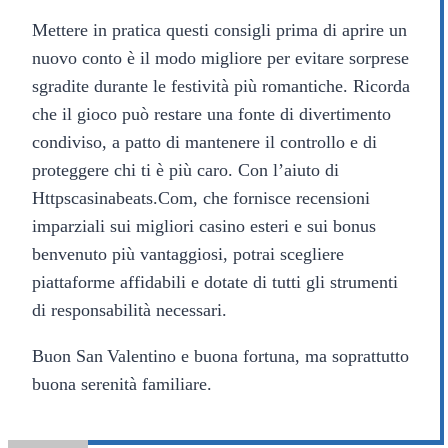
Mettere in pratica questi consigli prima di aprire un
nuovo conto è il modo migliore per evitare sorprese
sgradite durante le festività più romantiche. Ricorda
che il gioco può restare una fonte di divertimento
condiviso, a patto di mantenere il controllo e di
proteggere chi ti è più caro. Con l’aiuto di
Httpscasinabeats.Com, che fornisce recensioni
imparziali sui migliori casino esteri e sui bonus
benvenuto più vantaggiosi, potrai scegliere
piattaforme affidabili e dotate di tutti gli strumenti
di responsabilità necessari.
Buon San Valentino e buona fortuna, ma soprattutto
buona serenità familiare.