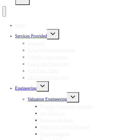
Home
Expand
Services Provided
child
menu
Appraisal
Value Model Development
Software Development
Real Estate Photography
Real Estate Video
GIS & Drone Mapping
Expand
Engineering
child
menu
Expand
Valuation Engineering
child
menu
Residual Constraint Approach
Site Valuation
Location Valuation
Functional Utility Valuation
Design Valuation