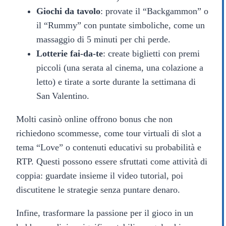
Giochi da tavolo
: provate il “Backgammon” o
il “Rummy” con puntate simboliche, come un
massaggio di 5 minuti per chi perde.
Lotterie fai‑da‑te
: create biglietti con premi
piccoli (una serata al cinema, una colazione a
letto) e tirate a sorte durante la settimana di
San Valentino.
Molti casinò online offrono bonus che non
richiedono scommesse, come tour virtuali di slot a
tema “Love” o contenuti educativi su probabilità e
RTP. Questi possono essere sfruttati come attività di
coppia: guardate insieme il video tutorial, poi
discutitene le strategie senza puntare denaro.
Infine, trasformare la passione per il gioco in un