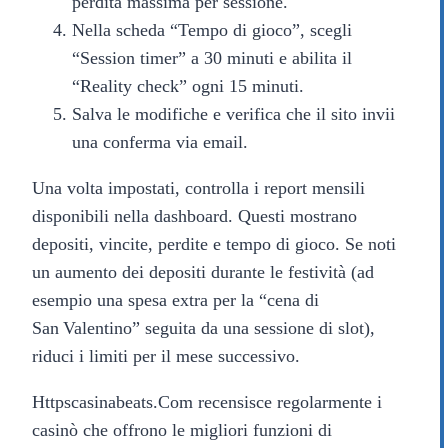
perdita massima per sessione.
Nella scheda “Tempo di gioco”, scegli
“Session timer” a 30 minuti e abilita il
“Reality check” ogni 15 minuti.
Salva le modifiche e verifica che il sito invii
una conferma via email.
Una volta impostati, controlla i report mensili
disponibili nella dashboard. Questi mostrano
depositi, vincite, perdite e tempo di gioco. Se noti
un aumento dei depositi durante le festività (ad
esempio una spesa extra per la “cena di
San Valentino” seguita da una sessione di slot),
riduci i limiti per il mese successivo.
Httpscasinabeats.Com recensisce regolarmente i
casinò che offrono le migliori funzioni di