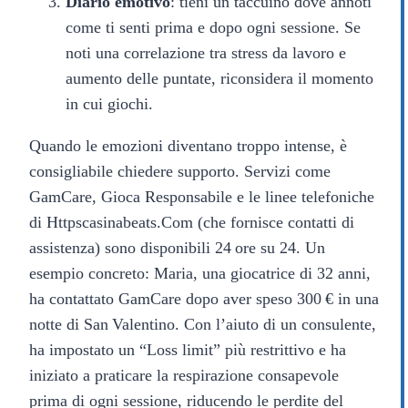
Diario emotivo
: tieni un taccuino dove annoti
come ti senti prima e dopo ogni sessione. Se
noti una correlazione tra stress da lavoro e
aumento delle puntate, riconsidera il momento
in cui giochi.
Quando le emozioni diventano troppo intense, è
consigliabile chiedere supporto. Servizi come
GamCare, Gioca Responsabile e le linee telefoniche
di Httpscasinabeats.Com (che fornisce contatti di
assistenza) sono disponibili 24 ore su 24. Un
esempio concreto: Maria, una giocatrice di 32 anni,
ha contattato GamCare dopo aver speso 300 € in una
notte di San Valentino. Con l’aiuto di un consulente,
ha impostato un “Loss limit” più restrittivo e ha
iniziato a praticare la respirazione consapevole
prima di ogni sessione, riducendo le perdite del