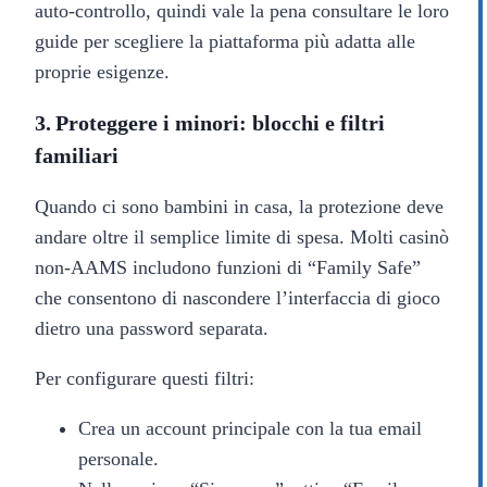
auto‑controllo, quindi vale la pena consultare le loro
guide per scegliere la piattaforma più adatta alle
proprie esigenze.
3. Proteggere i minori: blocchi e filtri
familiari
Quando ci sono bambini in casa, la protezione deve
andare oltre il semplice limite di spesa. Molti casinò
non‑AAMS includono funzioni di “Family Safe”
che consentono di nascondere l’interfaccia di gioco
dietro una password separata.
Per configurare questi filtri:
Crea un account principale con la tua email
personale.