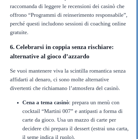
raccomanda di leggere le recensioni dei casinò che
offrono “Programmi di reinserimento responsabile”,
perché questi includono sessioni di coaching online
gratuite.
6. Celebrarsi in coppia senza rischiare:
alternative al gioco d’azzardo
Se vuoi mantenere viva la scintilla romantica senza
affidarti al denaro, ci sono molte alternative
divertenti che richiamano l’atmosfera del casinò.
Cena a tema casinò
: prepara un menù con
cocktail “Martini 007” e antipasti a forma di
carte da gioco. Usa un mazzo di carte per
decidere chi prepara il dessert (estrai una carta,
il seme indica il ruolo).