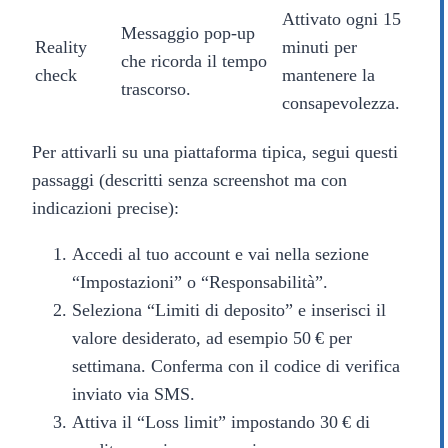
Attivato ogni 15
Messaggio pop‑up
Reality
minuti per
che ricorda il tempo
check
mantenere la
trascorso.
consapevolezza.
Per attivarli su una piattaforma tipica, segui questi
passaggi (descritti senza screenshot ma con
indicazioni precise):
Accedi al tuo account e vai nella sezione
“Impostazioni” o “Responsabilità”.
Seleziona “Limiti di deposito” e inserisci il
valore desiderato, ad esempio 50 € per
settimana. Conferma con il codice di verifica
inviato via SMS.
Attiva il “Loss limit” impostando 30 € di