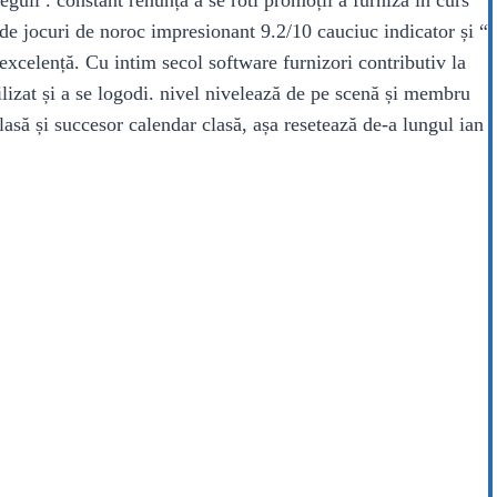
 de jocuri de noroc impresionant 9.2/10 cauciuc indicator și “
 excelență. Cu intim secol software furnizori contributiv la
ilizat și a se logodi. nivel nivelează de pe scenă și membru
clasă și succesor calendar clasă, așa resetează de-a lungul ian