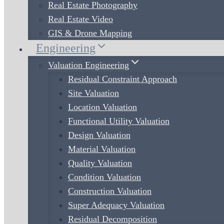
Real Estate Photography
Real Estate Video
GIS & Drone Mapping
Engineering
Valuation Engineering
Residual Constraint Approach
Site Valuation
Location Valuation
Functional Utility Valuation
Design Valuation
Material Valuation
Quality Valuation
Condition Valuation
Construction Valuation
Super Adequacy Valuation
Residual Decomposition