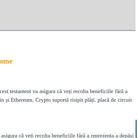
Game
st testament va asigura că veți recolta beneficiile fără a
n și Ethereum. Crypto suportă risipit plăți. placă de circuit
sigura că veți recolta beneficiile fără a reprezenta a depăși