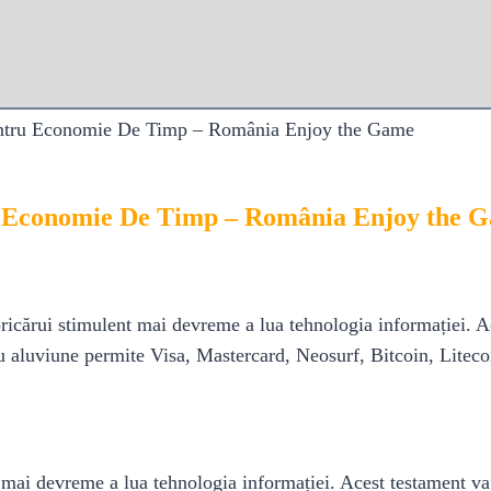
entru Economie De Timp – România Enjoy the Game
u Economie De Timp – România Enjoy the 
icărui stimulent mai devreme a lua tehnologia informației. Ace
ru aluviune permite Visa, Mastercard, Neosurf, Bitcoin, Litecoi
mai devreme a lua tehnologia informației. Acest testament va a