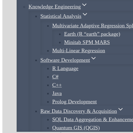
Knowledge Engineering
Statistical Analysis
Multivariate Adaptive Regression S
Earth (R “earth” package)
Minitab SPM MARS
Multi-Linear Regression
Software Development
R Language
C#
C++
Java
Prolog Development
Raw Data Discovery & Acquisition
SQL Data Aggregation & Enhanceme
Quantum GIS (QGIS)